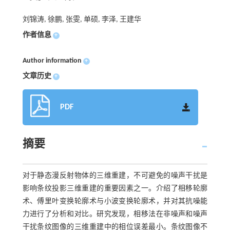
刘锦涛, 徐鹏, 张雯, 单硕, 李泽, 王建华
作者信息
+
Author information
+
文章历史
+
PDF
摘要
对于静态漫反射物体的三维重建，不可避免的噪声干扰是
影响条纹投影三维重建的重要因素之一。介绍了相移轮廓
术、傅里叶变换轮廓术与小波变换轮廓术，并对其抗噪能
力进行了分析和对比。研究发现，相移法在非噪声和噪声
干扰条纹图像的三维重建中的相位误差最小。条纹图像不