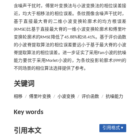
含噪声干扰时，傅里叶变换法与小波变换法的相位误差接
近，均大于相移法的相位误差。条纹图像含噪声干扰时，
基于直接最大脊的二维小波变换轮廓术的均方根误差
(RMSE)比基于直接最大脊的一维小波变换轮廓术和傅里叶
变换轮廓术的RMSE降低了45.88%和58.41%。基于评价函数
的小波脊提取算法的相位误差要远小于基于最大脊的小波
脊提取算法的相位误差。进一步证实了采用Fan小波的抗噪
能力要优于采用Morlet小波的，为条纹投影轮廓术(FPP)的
不同场景的相位算法选择提供了参考。
关键词
相移
/
傅里叶变换
/
小波变换
/
评价函数
/
抗噪能力
Key words
引用格式 ▾
引用本文