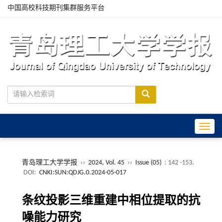
中国高校科技期刊集群服务平台
Toggle
青岛理工大学学报
››
2024, Vol. 45
››
Issue (05)
: 142 -153.
DOI:
CNKI:SUN:QDJG.0.2024-05-017
条纹投影三维重建中相位提取的抗
噪能力研究