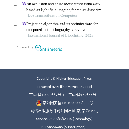
Copyright © Higher Education Press.
Powered by Beijing Magtech Co. Ltd
京ICP备12020869号-1
京ICP备150856号
京公网安备11010202008535号
网络出版服务许可证网出证(京)字第127号
Service: 010-58582445 (Technology);
010-58556485 (Subscription)