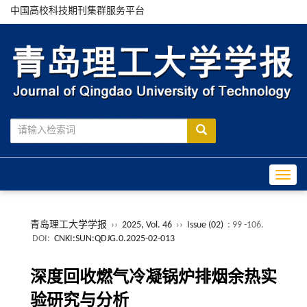
中国高校科技期刊集群服务平台
Toggle
青岛理工大学学报
››
2025, Vol. 46
››
Issue (02)
: 99 -106.
DOI:
CNKI:SUN:QDJG.0.2025-02-013
深度回收燃气冷凝锅炉排烟余热实
验研究与分析