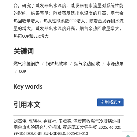
台，研究了蒸发器出水温度、蒸发器侧水流量对系统性能
的影响。结果表明：随着蒸发器出水温度的升高，烟气余
热回收量增大，热泵性能系数COP增大；随着蒸发器侧水流
量的增大，蒸发器出水温度升高，烟气余热回收量增大，
热泵COP和EER增大。
关键词
燃气冷凝锅炉
/
锅炉热效率
/
烟气余热回收
/
水源热泵
/
COP
Key words
引用格式 ▾
引用本文
刘高伟, 陈晓林, 崔红社, 周腾德. 深度回收燃气冷凝锅炉排
烟余热实验研究与分析[J].
青岛理工大学学报
, 2025, 46(02):
99-106 DOI:CNKI:SUN:QDJG.0.2025-02-013