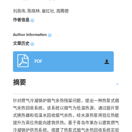
刘高伟, 陈晓林, 崔红社, 周腾德
作者信息
+
Author information
+
文章历史
+
PDF
摘要
针对燃气冷凝锅炉烟气余热残留问题，提出一种热泵式烟
气余热回收系统。该系统以烟气为低温热源，通过翅片管
式换热器和低温水回收烟气余热，经水源热泵将低位热能
提升为高位热能向建筑供热。基于青岛市某办公建筑燃气
冷凝锅炉供热系统，搭建了热泵式烟气余热回收系统实验