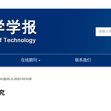
在线期刊
联系我们
N:QDJG.0.2025-03-018
究