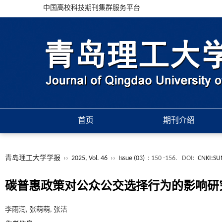
中国高校科技期刊集群服务平台
首页
期刊介绍
青岛理工大学学报
››
2025, Vol. 46
››
Issue (03)
: 150 -156.
DOI:
CNKI:SU
碳普惠政策对公众公交选择行为的影响研
李雨润, 张萌萌, 张洁