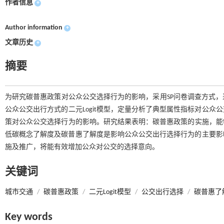
作者信息
+
Author information
+
文章历史
+
摘要
为研究碳普惠政策对公众公交选择行为的影响，采用SP问卷调查方式
公众公交出行方式的二元Logit模型，定量分析了典型属性指标对公
策对公众公交选择行为的影响。研究结果表明：碳普惠政策的实施，能够
低碳概念了解度及碳普惠了解度是影响公众公交出行选择行为的主要影
施及推广，将能有效增加公众对公交的选择意向。
关键词
城市交通
/
碳普惠政策
/
二元Logit模型
/
公交出行选择
/
碳普惠了
Key words