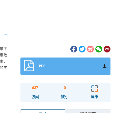
景下
普惠政
距离、
PDF
的实
637
0
访问
被引
详细