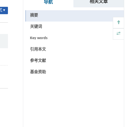
相关文章
导航
 ▾
摘要
关键词
Key words
引用本文
参考文献
基金资助