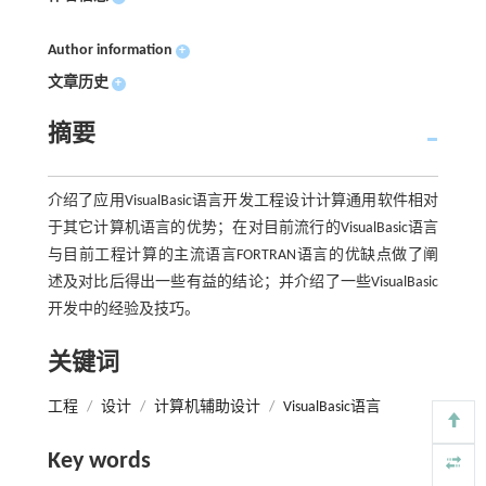
Author information
+
文章历史
+
摘要
介绍了应用VisualBasic语言开发工程设计计算通用软件相对
于其它计算机语言的优势；在对目前流行的VisualBasic语言
与目前工程计算的主流语言FORTRAN语言的优缺点做了阐
述及对比后得出一些有益的结论；并介绍了一些VisualBasic
开发中的经验及技巧。
关键词
工程
/
设计
/
计算机辅助设计
/
VisualBasic语言
Key words