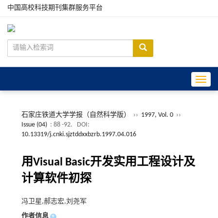
中国高校科技期刊集群服务平台
Toggle
石家庄铁道大学学报（自然科学版）
››
1997, Vol. 0
››
Issue (04)
: 88 -92.
DOI:
10.13319/j.cnki.sjztddxxbzrb.1997.04.016
用Visual Basic开发实用工程设计及
计算软件初探
冯卫星,郝志宏,刘尧军
作者信息
+