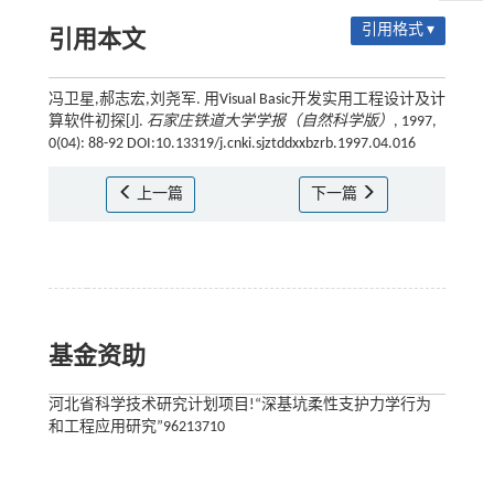
引用格式 ▾
引用本文
冯卫星,郝志宏,刘尧军. 用Visual Basic开发实用工程设计及计
算软件初探[J].
石家庄铁道大学学报（自然科学版）
, 1997,
0(04): 88-92 DOI:10.13319/j.cnki.sjztddxxbzrb.1997.04.016
上一篇
下一篇
基金资助
河北省科学技术研究计划项目!“深基坑柔性支护力学行为
和工程应用研究”96213710