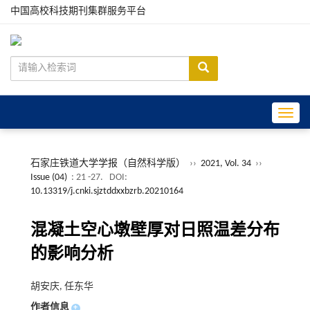
中国高校科技期刊集群服务平台
Toggle
石家庄铁道大学学报（自然科学版）
››
2021, Vol. 34
››
Issue (04)
: 21 -27.
DOI:
10.13319/j.cnki.sjztddxxbzrb.20210164
混凝土空心墩壁厚对日照温差分布
的影响分析
胡安庆, 任东华
作者信息
+