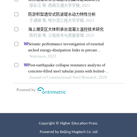
Copyright © Higher Education Press.
Powered by Beijing Magtech Co. Ltd