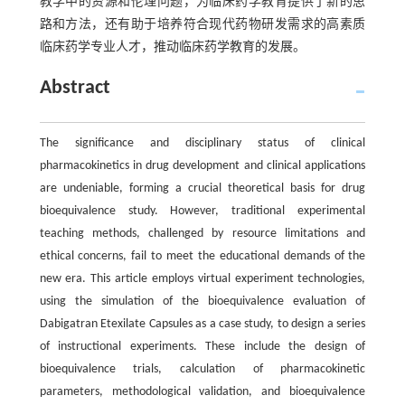
教学中的资源和伦理问题，为临床药学教育提供了新的思
路和方法，还有助于培养符合现代药物研发需求的高素质
临床药学专业人才，推动临床药学教育的发展。
Abstract
The significance and disciplinary status of clinical
pharmacokinetics in drug development and clinical applications
are undeniable, forming a crucial theoretical basis for drug
bioequivalence study. However, traditional experimental
teaching methods, challenged by resource limitations and
ethical concerns, fail to meet the educational demands of the
new era. This article employs virtual experiment technologies,
using the simulation of the bioequivalence evaluation of
Dabigatran Etexilate Capsules as a case study, to design a series
of instructional experiments. These include the design of
bioequivalence trials, calculation of pharmacokinetic
parameters, methodological validation, and bioequivalence