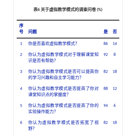
表6 关于虚拟教学模式的调查问卷 (%)
序
号
问题
是
否
1
你是否喜欢虚拟教学模式？
86
14
2
你认为虚拟教学模式对于理解课堂知
92
8
识是否有帮助？
3
你认为虚拟教学模式是否可以提高你
82
18
的学习兴趣和自主学习能力？
4
你认为虚拟教学模式是否提高了你对
88
12
课堂知识点的掌握度？
5
你认为虚拟教学模式是否提高了你的
94
6
实验操作能力？
6
你认为虚拟教学模式是否拓宽了视
82
18
野？