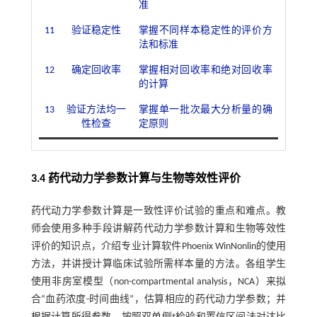
准
11
验证稳定性
掌握不同样本稳定性的评价方
法和标准
12
确定回收率
掌握相对回收率和绝对回收率
的计算
13
验证方法均一
掌握单一批次最大分析量的确
性检查
定原则
3.4 药代动力学参数计算与生物等效性评价
药代动力学参数计算是一致性评价试验的重点和难点。教
师会使用多种手段讲解药代动力学参数计算和生物等效性
评价的知识点，介绍专业计算软件Phoenix WinNonlin的使用
方法，并讲授计算临床试验所需样本量的方法。各组学生
使用非房室模型（non-compartmental analysis，NCA）来拟
合“血药浓度-时间曲线”，估算相应的药代动力学参数；并