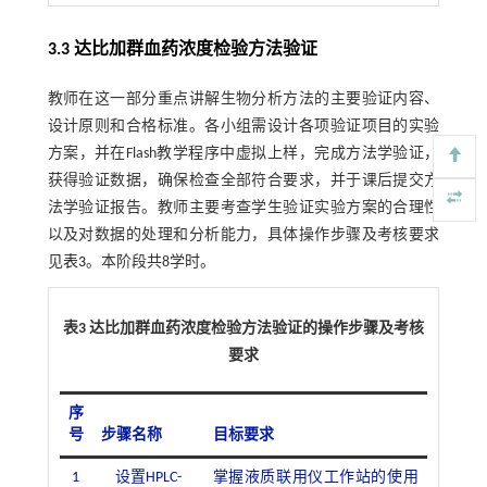
3.3 达比加群血药浓度检验方法验证
教师在这一部分重点讲解生物分析方法的主要验证内容、
设计原则和合格标准。各小组需设计各项验证项目的实验
方案，并在Flash教学程序中虚拟上样，完成方法学验证，
获得验证数据，确保检查全部符合要求，并于课后提交方
法学验证报告。教师主要考查学生验证实验方案的合理性
以及对数据的处理和分析能力，具体操作步骤及考核要求
见
表3
。本阶段共8学时。
表3 达比加群血药浓度检验方法验证的操作步骤及考核
要求
序
号
步骤名称
目标要求
1
设置HPLC-
掌握液质联用仪工作站的使用