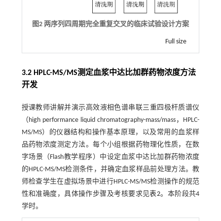
图2 两序列四周期完全重复交叉的临床试验设计方案
Full size
3.2 HPLC-MS/MS测定血浆中达比加群药物浓度方法
开发
授课教师讲解并演示高效液相色谱串联三重四极杆质谱仪
（high performance liquid chromatography-mass/mass，HPLC-
MS/MS）的仪器结构和操作基本原理，以及常用的血浆样
品药物浓度测定方法。每个小组根据药物理化性质，在数
字场景（Flash教学程序）中设定血浆中达比加群药物浓度
的HPLC-MS/MS检测条件，并确定血浆样品前处理方法。教
师检查学生在虚拟场景中进行HPLC-MS/MS检测操作的规范
性和准确度，具体操作步骤及考核要求见
表2
。本阶段共4
学时。