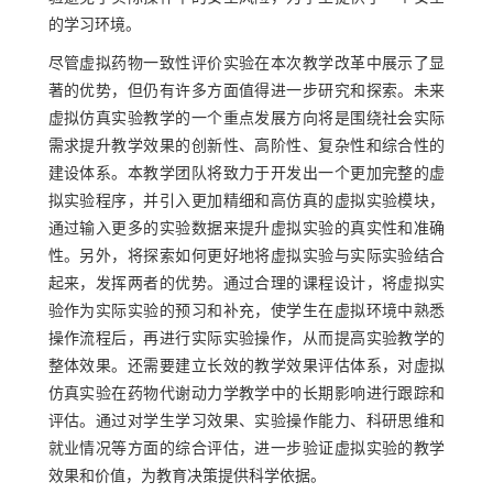
的学习环境。
尽管虚拟药物一致性评价实验在本次教学改革中展示了显
著的优势，但仍有许多方面值得进一步研究和探索。未来
虚拟仿真实验教学的一个重点发展方向将是围绕社会实际
需求提升教学效果的创新性、高阶性、复杂性和综合性的
建设体系。本教学团队将致力于开发出一个更加完整的虚
拟实验程序，并引入更加精细和高仿真的虚拟实验模块，
通过输入更多的实验数据来提升虚拟实验的真实性和准确
性。另外，将探索如何更好地将虚拟实验与实际实验结合
起来，发挥两者的优势。通过合理的课程设计，将虚拟实
验作为实际实验的预习和补充，使学生在虚拟环境中熟悉
操作流程后，再进行实际实验操作，从而提高实验教学的
整体效果。还需要建立长效的教学效果评估体系，对虚拟
仿真实验在药物代谢动力学教学中的长期影响进行跟踪和
评估。通过对学生学习效果、实验操作能力、科研思维和
就业情况等方面的综合评估，进一步验证虚拟实验的教学
效果和价值，为教育决策提供科学依据。