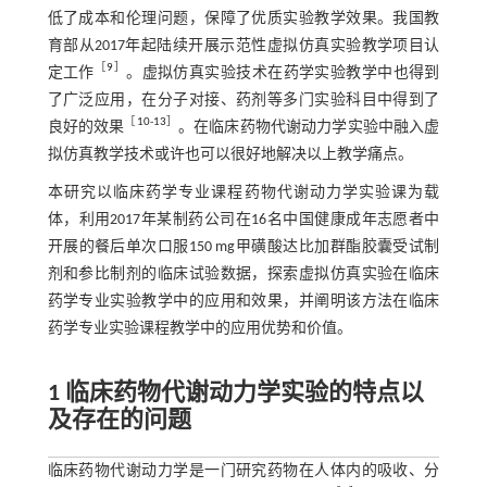
低了成本和伦理问题，保障了优质实验教学效果。我国教
育部从2017年起陆续开展示范性虚拟仿真实验教学项目认
［
9
］
定工作
。虚拟仿真实验技术在药学实验教学中也得到
了广泛应用，在分子对接、药剂等多门实验科目中得到了
［
10
-
13
］
良好的效果
。在临床药物代谢动力学实验中融入虚
拟仿真教学技术或许也可以很好地解决以上教学痛点。
本研究以临床药学专业课程药物代谢动力学实验课为载
体，利用2017年某制药公司在16名中国健康成年志愿者中
开展的餐后单次口服150 mg甲磺酸达比加群酯胶囊受试制
剂和参比制剂的临床试验数据，探索虚拟仿真实验在临床
药学专业实验教学中的应用和效果，并阐明该方法在临床
药学专业实验课程教学中的应用优势和价值。
1 临床药物代谢动力学实验的特点以
及存在的问题
临床药物代谢动力学是一门研究药物在人体内的吸收、分