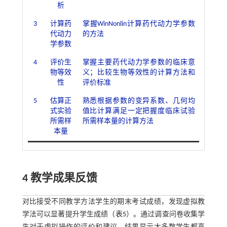
析
3
计算药
掌握WinNonlin计算药代动力学参数
代动力
的方法
学参数
4
评价生
掌握主要药代动力学参数的临床意
物等效
义；比较生物等效性的计算方法和
性
评价标准
5
估算正
熟悉根据参数的变异系数、几何均
式实验
值比计算满足一定把握度临床试验
所需样
所需样本量的计算方法
本量
4 教学成果反馈
对比接受不同教学方法学生的期末考试成绩，发现虚拟教
学法可以显著提升学生成绩（
表5
）。通过调查问卷收集学