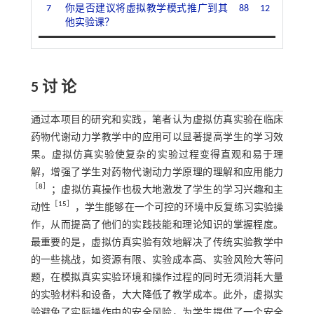
7
你是否建议将虚拟教学模式推广到其
88
12
他实验课？
5 讨 论
通过本项目的研究和实践，笔者认为虚拟仿真实验在临床
药物代谢动力学教学中的应用可以显著提高学生的学习效
果。虚拟仿真实验使复杂的实验过程变得直观和易于理
解，增强了学生对药物代谢动力学原理的理解和应用能力
［
8
］
；虚拟仿真操作也极大地激发了学生的学习兴趣和主
［
15
］
动性
，学生能够在一个可控的环境中反复练习实验操
作，从而提高了他们的实践技能和理论知识的掌握程度。
最重要的是，虚拟仿真实验有效地解决了传统实验教学中
的一些挑战，如资源有限、实验成本高、实验风险大等问
题，在模拟真实实验环境和操作过程的同时无须消耗大量
的实验材料和设备，大大降低了教学成本。此外，虚拟实
验避免了实际操作中的安全风险，为学生提供了一个安全