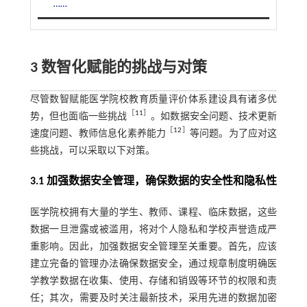
……
3 数智化赋能的挑战与对策
尽管数智赋能医学院校教育质量评价体系建设具有诸多优
［
11
］
势，但也面临一些挑战
。如数据安全问题、技术更新
［
12
］
速度问题、教师信息化素养能力
等问题。为了应对这
些挑战，可以采取以下对策。
3.1 加强数据安全管理，确保数据的安全性和隐私性
医学院校拥有大量的学生、教师、课程、临床数据，这些
数据一旦泄露或被滥用，将对个人隐私和学校声誉造成严
重影响。因此，加强数据安全管理至关重要。首先，应该
建立完备的管理办法确保数据安全，通过规章制度明确医
学教学数据在收集、使用、存储和销毁等环节的权限和责
任；其次，需要及时关注最新技术，采用先进的数据加密