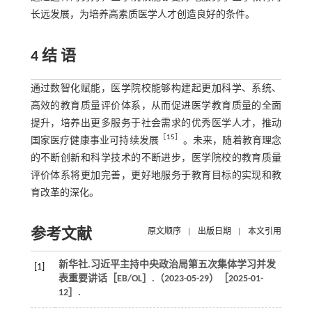
长远发展，为培养高素质医学人才创造良好的条件。
4 结 语
通过数智化赋能，医学院校能够构建起更加科学、系统、
高效的教育质量评价体系，从而促进医学教育质量的全面
提升，培养出更多服务于社会需求的优秀医学人才，推动
［
15
］
国家医疗健康事业可持续发展
。未来，随着教育理念
的不断创新和科学技术的不断进步，医学院校的教育质量
评价体系将更加完善，更好地服务于教育目标的实现和教
育改革的深化。
参考文献
原文顺序
|
出版日期
|
本文引用
新华社.习近平主持中央政治局第五次集体学习并发
[1]
表重要讲话［EB/OL］.（2023-05-29）［2025-01-
12］.