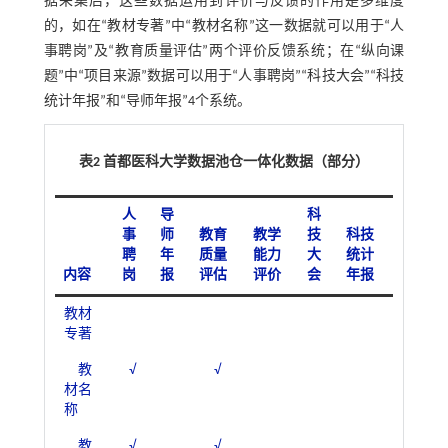
据采集后，这些数据运用到评价与反馈的作用是多维度
的，如在“教材专著”中“教材名称”这一数据就可以用于“人
事聘岗”及“教育质量评估”两个评价反馈系统；在“纵向课
题”中“项目来源”数据可以用于“人事聘岗”“科技大会”“科技
统计年报”和“导师年报”4个系统。
表2 首都医科大学数据池仓一体化数据（部分）
人
导
科
事
师
教育
教学
技
科技
聘
年
质量
能力
大
统计
内容
岗
报
评估
评价
会
年报
教材
专著
教
√
√
材名
称
教
√
√