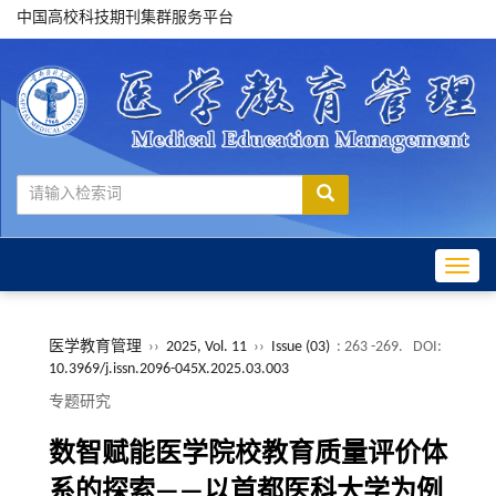
中国高校科技期刊集群服务平台
Toggle
医学教育管理
››
2025, Vol. 11
››
Issue (03)
: 263 -269.
DOI:
10.3969/j.issn.2096-045X.2025.03.003
专题研究
数智赋能医学院校教育质量评价体
系的探索——以首都医科大学为例