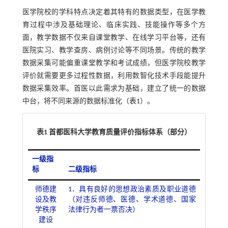
医学院校的学科特点决定着其特有的数据类型，在医学教
育过程中涉及基础理论、临床实践、技能操作等多个方
面，教学数据不仅来自课堂教学、在线学习平台等，还有
医院实习、教学查房、病例讨论等不同场景。传统的教学
数据采集可能偏重课堂教学和考试成绩，但医学院校教学
评价就需要更多过程性数据，利用数智化技术手段能提升
数据采集效率。首医以此需求为基础，建立了统一的数据
中台，将不同来源的数据标准化（
表1
）。
表1 首都医科大学教育质量评价指标体系（部分）
一级指
标
二级指标
师德建
1．具有良好的思想政治素质及职业道德
设及教
（对违反师德、医德、学术道德、国家
学秩序
法律行为者一票否决）
建设