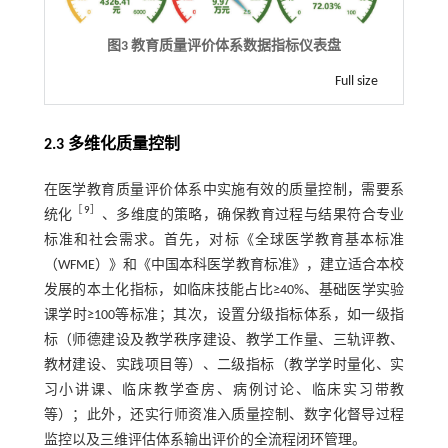
图3 教育质量评价体系数据指标仪表盘
Full size
2.3 多维化质量控制
在医学教育质量评价体系中实施有效的质量控制，需要系
［
9
］
统化
、多维度的策略，确保教育过程与结果符合专业
标准和社会需求。首先，对标《全球医学教育基本标准
（WFME）》和《中国本科医学教育标准》，建立适合本校
发展的本土化指标，如临床技能占比≥40%、基础医学实验
课学时≥100等标准；其次，设置分级指标体系，如一级指
标（师德建设及教学秩序建设、教学工作量、三轨评教、
教材建设、实践项目等）、二级指标（教学学时量化、实
习小讲课、临床教学查房、病例讨论、临床实习带教
等）；此外，还实行师资准入质量控制、数字化督导过程
监控以及三维评估体系输出评价的全流程闭环管理。