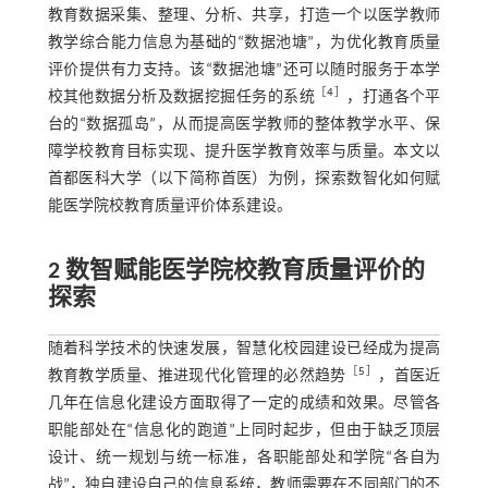
教育数据采集、整理、分析、共享，打造一个以医学教师
教学综合能力信息为基础的“数据池塘”，为优化教育质量
评价提供有力支持。该“数据池塘”还可以随时服务于本学
［
4
］
校其他数据分析及数据挖掘任务的系统
，打通各个平
台的“数据孤岛”，从而提高医学教师的整体教学水平、保
障学校教育目标实现、提升医学教育效率与质量。本文以
首都医科大学（以下简称首医）为例，探索数智化如何赋
能医学院校教育质量评价体系建设。
2 数智赋能医学院校教育质量评价的
探索
随着科学技术的快速发展，智慧化校园建设已经成为提高
［
5
］
教育教学质量、推进现代化管理的必然趋势
，首医近
几年在信息化建设方面取得了一定的成绩和效果。尽管各
职能部处在“信息化的跑道”上同时起步，但由于缺乏顶层
设计、统一规划与统一标准，各职能部处和学院“各自为
战”，独自建设自己的信息系统，教师需要在不同部门的不