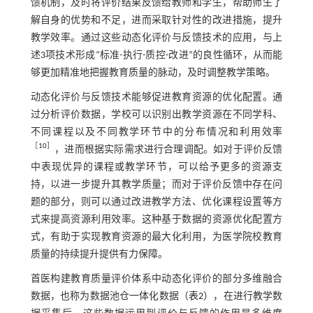
馈机制，及时将评价结果反馈给教师和学生，帮助师生了
解自身的优势和不足，进而采取针对性的改进措施，提升
教学效率。通过这些动态化评价与反馈技术的应用，与上
述3项技术形成“标准-执行-质控-改进”的良性循环，从而能
够更加精准地把握教育质量的脉动，及时调整教学策略。
动态化评价与反馈技术能够促进教育资源的优化配置。通
过分析评价数据，学校可以识别出教学资源在不同学科、
不同课程以及不同教学环节中的分布情况和利用效率
［
10
］
，进而根据实际需求进行合理调配。如对于评价反馈
中表现优异的课程或教学环节，可以给予更多的资源支
持，以进一步提升其教学质量；而对于评价反馈中存在问
题的部分，则可以通过改进教学方法、优化课程设置等方
式来提高资源利用效率。这种基于数据的资源优化配置方
式，有助于实现教育资源的最大化利用，为医学院校教育
质量的持续提升提供有力保障。
首医构建教育质量评价体系中动态化评价的部分多维融合
数据，也称为数据池仓一体化数据（
表2
），在进行教学数