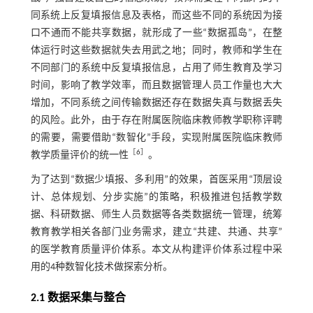
同系统上反复填报信息及表格，而这些不同的系统因为接
口不通而不能共享数据，就形成了一些“数据孤岛”，在整
体运行时这些数据就失去用武之地；同时，教师和学生在
不同部门的系统中反复填报信息，占用了师生教育及学习
时间，影响了教学效率，而且数据管理人员工作量也大大
增加，不同系统之间传输数据还存在数据失真与数据丢失
的风险。此外，由于存在附属医院临床教师教学职称评聘
的需要，需要借助“数智化”手段，实现附属医院临床教师
［
6
］
教学质量评价的统一性
。
为了达到“数据少填报、多利用”的效果，首医采用“顶层设
计、总体规划、分步实施”的策略，积极推进包括教学数
据、科研数据、师生人员数据等各类数据统一管理，统筹
教育教学相关各部门业务需求，建立“共建、共通、共享”
的医学教育质量评价体系。本文从构建评价体系过程中采
用的4种数智化技术做探索分析。
2.1 数据采集与整合