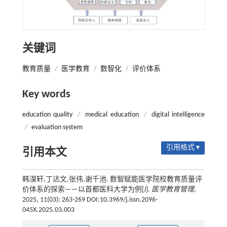
关键词
教育质量
/
医学教育
/
数智化
/
评价体系
Key words
education quality
/
medical education
/
digital intelligence
/
evaluation system
引用格式 ▾
引用本文
韩淏轩,丁达文,张伟,谢千池. 数智赋能医学院校教育质量评
价体系的探索——以首都医科大学为例[J].
医学教育管理
,
2025, 11(03): 263-269 DOI:10.3969/j.issn.2096-
045X.2025.03.003