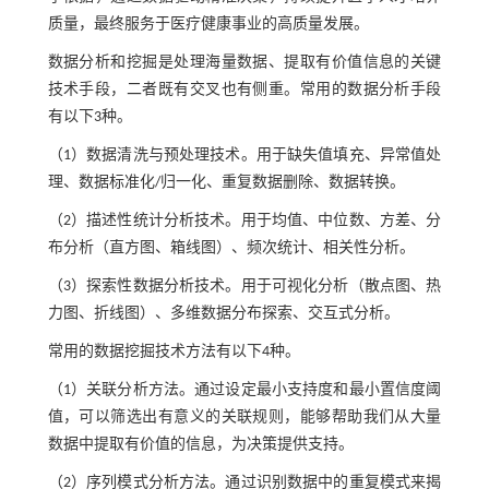
质量，最终服务于医疗健康事业的高质量发展。
数据分析和挖掘是处理海量数据、提取有价值信息的关键
技术手段，二者既有交叉也有侧重。常用的数据分析手段
有以下3种。
（1）数据清洗与预处理技术。用于缺失值填充、异常值处
理、数据标准化/归一化、重复数据删除、数据转换。
（2）描述性统计分析技术。用于均值、中位数、方差、分
布分析（直方图、箱线图）、频次统计、相关性分析。
（3）探索性数据分析技术。用于可视化分析（散点图、热
力图、折线图）、多维数据分布探索、交互式分析。
常用的数据挖掘技术方法有以下4种。
（1）关联分析方法。通过设定最小支持度和最小置信度阈
值，可以筛选出有意义的关联规则，能够帮助我们从大量
数据中提取有价值的信息，为决策提供支持。
（2）序列模式分析方法。通过识别数据中的重复模式来揭