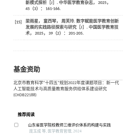
新模式探析［J］.
中华医学教育杂志
，
2025
，
45
（3）： 161-166.
梁雨星， 童西琴， 周芙玲. 数字赋能医学教育创新
[15]
发展的实践路径探索与研究［J］.
中国医学教育技
术
，
2025
，
39
（2）： 201-205.
基金资助
北京市教育科学“十四五”规划2022年度课题项目：新一代
人工智能技术与高质量教育服务供给体系建设研究
(CHDB22188)