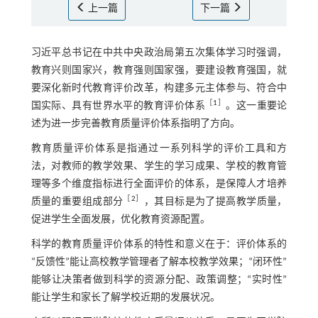
上一篇
下一篇
习近平总书记在中共中央政治局第五次集体学习时强调，
教育兴则国家兴，教育强则国家强，要建设教育强国，就
要深化新时代教育评价改革，构建多元主体参与、符合中
［
1
］
国实际、具有世界水平的教育评价体系
。这一重要论
述为进一步完善教育质量评价体系指明了方向。
教育质量评价体系是指通过一系列科学的评价工具和方
法，对教师的教学效果、学生的学习成果、学校的教育管
理等多个维度指标进行全面评价的体系，是保障人才培养
［
2
］
质量的重要组成部分
，其目标是为了提高教学质量，
促进学生全面发展，优化教育资源配置。
科学的教育质量评价体系的特性和意义在于：评价体系的
“反馈性”能让高校教学管理者了解本校教学效果；“闭环性”
能够让决策者做到科学的资源分配、政策调整；“实时性”
能让学生和家长了解学校近期的发展状况。