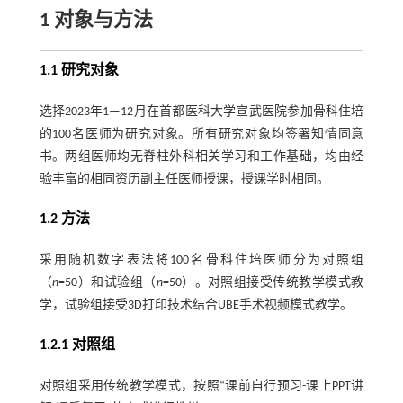
1 对象与方法
1.1 研究对象
选择2023年1—12月在首都医科大学宣武医院参加骨科住培
的100名医师为研究对象。所有研究对象均签署知情同意
书。两组医师均无脊柱外科相关学习和工作基础，均由经
验丰富的相同资历副主任医师授课，授课学时相同。
1.2 方法
采用随机数字表法将100名骨科住培医师分为对照组
（
n
=50）和试验组（
n
=50）。对照组接受传统教学模式教
学，试验组接受3D打印技术结合UBE手术视频模式教学。
1.2.1 对照组
对照组采用传统教学模式，按照“课前自行预习-课上PPT讲