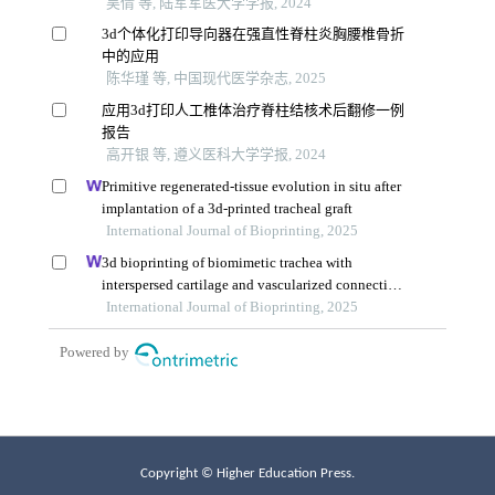
Copyright © Higher Education Press.