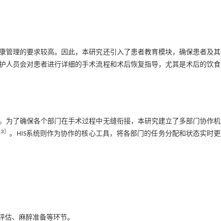
康管理的要求较高。因此，本研究还引入了患者教育模块，确保患者及其
护人员会对患者进行详细的手术流程和术后恢复指导，尤其是术后的饮食
。为了确保各个部门在手术过程中无缝衔接，本研究建立了多部门协作机
13
］
。HIS系统则作为协作的核心工具，将各部门的任务分配和状态实时
评估、麻醉准备等环节。