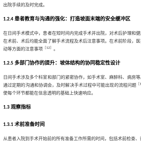
出院手续的及时完成。
1.2.4 患者教育与沟通的强化：打造坡面末端的安全缓冲区
在日间手术模式中，患者在短时间内完成手术并出院，对术后护理和健
在术前、术后均能全面了解手术流程及术后注意事项。在术前阶段，医
［
12
］
动等方面的注意事项
。
1.2.5 多部门协作的提升：坡体结构的协同稳定性设计
日间手术涉及多个科室和部门的紧密协作，如手术室、麻醉科、病房等
［
通过定期的沟通和协调会，及时解决手术过程中可能出现的流程问题
使每个环节都能在信息透明的基础上快速响应。
1.3 观察指标
1.3.1 术前准备时间
从患者入院到手术开始前的所有准备工作所需的时间，包括术前检查、