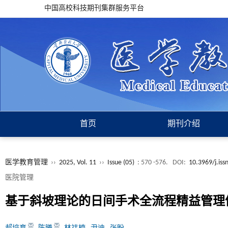
中国高校科技期刊集群服务平台
首页
期刊介绍
医学教育管理
››
2025, Vol. 11
››
Issue (05)
: 570 -576.
DOI:
10.3969/j.is
医院管理
基于斜坡理论的日间手术全流程精益管理