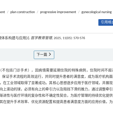
ent
/
plan construction
/
progressive improvement
/
gynecological nursing
引用格式
体系构建与应用[J].
医学教育管理
, 2025, 11(05): 570-576
下一篇
（不包括门诊手术），因病情需要延期住院的特殊病例，住院时间不超过
，保证手术流程的高效运行，并同时提升患者的满意度，成为医疗机构面
，在工业领域取得了显著成功。其核心思想逐步应用于医疗领域，并展现
向上滚动的球，必须有向上的牵引力以及阻挡下滑的推力，通过调整牵引
渐进性与医疗环境的复杂性和不确定性契合，为医疗管理的持续优化提供
其在提升手术效率、优化资源配置和提高患者满意度方面的应用价值，为