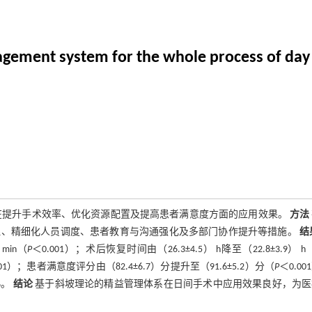
agement system for the whole process of day
在提升手术效率、优化资源配置及提高患者满意度方面的应用效果。
方法
理、精细化人员调度、患者教育与沟通强化及多部门协作提升等措施。
结
min（
P
＜0.001）；术后恢复时间由（26.3±4.5） h降至（22.8±3.9） h
001）；患者满意度评分由（82.4±6.7）分提升至（91.6±5.2）分（
P
＜0.00
%。
结论
基于斜坡理论的精益管理体系在日间手术中应用效果良好，为医