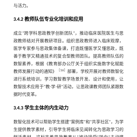
与活力。
3.4.2 教师队伍专业化培训和应用
成立“跨学科思政教学创新团队”，推动临床医院医生与思
政教师结对开展教研项目。组织思政教师进入临床观摩，
医学专家参与思政集体备课，打造既懂医学又懂思政，既
善于教学又精通技术的复合型教师团队。提高教师队伍的
数智素养，根据《教育部办公厅关于组织实施数字化赋能
［
16
］
教师发展行动的通知》
部署，学校开展对教师数智化
进行系统培训，学习数智教学场景开发、设计和使用，让
数智技术应用于“教-学-研”活动，让思政课教师团队紧跟数
据时代变革。
3.4.3 学生主体的内生动力
数智化技术可以帮助学生搭建“案例库”和“共享社区”，为学
生提供教学素材，引导学生将临床见闻转化为思政学习的