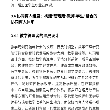
流，增加医学生职业认同感。
3.4 协同育人维度：构建“管理者-教师-学生”融合的
协同育人体系
3.4.1 教学管理者的顶层设计
教学规划要随着社会的发展进行及时调整，教学管理者要
制订符合数智时代发展的教学大纲、教学目标等。从顶层
设计方面，搭建教学资源库、学情分析系统、质量监测平
台，构建数智化教学评估体系。建议成立由思政课教师、
医学生导师、教育管理专家组成专门教学委员会，搭建数
智评估系统，将学生和教师的实际情况进行定期和不定期
评估，随时监控教学效果，提高教学质量；在评聘指标
中，适当增加创新激励与评价体系，将教师在运用数智技
术等方面的开发和应用贡献增加，激发思政教师和医学导
师参与该项教学改革的内生动力，确保协同育人体系不脱
离正轨，让新医科背景下的数智赋能思政课焕发新的生机