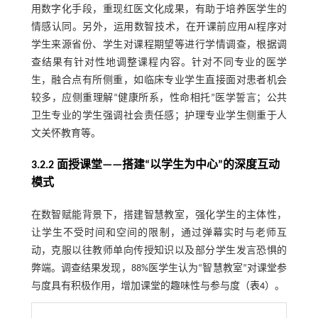
用数字化手段，重现红医文化成果，有助于培养医学生的
情感认同。另外，运用数智技术，在开课前应用AI程序对
学生来源省份、学生对课程期望等进行学情调查，根据调
查结果有针对性地调整课程内容。针对不同专业的医学
生，融合点有所侧重，如临床专业学生直接面对患者机会
较多，应侧重理解“健康所系，性命相托”医学誓言；公共
卫生专业的学生强调社会责任感；护理专业学生侧重于人
文关怀教育等。
3.2.2 面授课堂——搭建“以学生为中心”的深度互动
模式
在数智赋能背景下，搭建智慧教室，强化学生的主体性，
让学生不受时间和空间的限制，通过弹幕实时与老师互
动，克服以往教师单向传授知识以及部分学生发言恐惧的
弊端。调查结果发现，88%医学生认为“智慧教室”对课堂参
与度具有积极作用，增加课堂的趣味性与参与度（
表4
）。