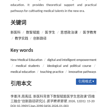
education. It provides theoretical support and practical
pathways for cultivating medical talents in the new era.
关键词
新医科
/
数智赋能
/
医学生
/
思想政治课
/
医学教育
/
教学实践
/
创新路径
Key words
New Medical Education
/
digital and intelligent empowerment
/
medical students
/
ideological and political course
/
medical education
/
teaching practice
/
innovative pathways
引用格式 ▾
引用本文
李墨洋,周禹廷. 新医科背景下数智赋能医学生思政课“四维
三融合”创新路径研究[J].
医学教育管理
, 2026, 12(01): 15-20
DOI:10.3969/j.issn.2096-045X.2026.01.003