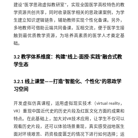
建设“医学思政虚拟教研室”，实现全国医学高校特色的教
学资源共创共享，同时收录医学相关的思政课案例，为学
生建立知识逻辑链条，辅助教师实现个性化备课。另外，
多地教师可借助云端共同备课，互相交流，便于医学生接
触到最优质教学资源，为培养高素质的医学人才奠定基
础。
3.2 教学体系维度：构建“线上-面授-实践”融合式教
学生态
3.2.1 线上课堂——打造“智能化、个性化”的思政学
习空间
开发虚拟仿真课程，运用虚拟现实技术（virtual reality，
VR）重现中国近代史的历史片段及红医文化方面的成果和
特点。在此基础上，加大对VR技术应用，让学生不仅可以
观看历史片段，还可以体验场景重现，真实感受战地医生
面对环境艰苦、药资极度匮乏的情况下进行如何选择；运