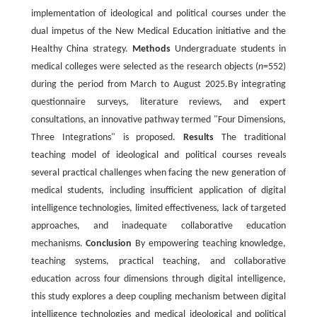
implementation of ideological and political courses under the
dual impetus of the New Medical Education initiative and the
Healthy China strategy.
Methods
Undergraduate students in
medical colleges were selected as the research objects (
n
=552)
during the period from March to August 2025.By integrating
questionnaire surveys, literature reviews, and expert
consultations, an innovative pathway termed "Four Dimensions,
Three Integrations" is proposed.
Results
The traditional
teaching model of ideological and political courses reveals
several practical challenges when facing the new generation of
medical students, including insufficient application of digital
intelligence technologies, limited effectiveness, lack of targeted
approaches, and inadequate collaborative education
mechanisms.
Conclusion
By empowering teaching knowledge,
teaching systems, practical teaching, and collaborative
education across four dimensions through digital intelligence,
this study explores a deep coupling mechanism between digital
intelligence technologies and medical ideological and political