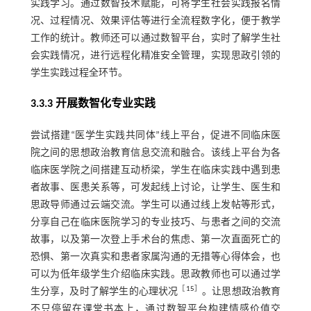
实践学习。通过数智技术赋能，可将学生社会实践报名情
况、过程情况、效果评估等进行全流程数字化，便于教学
工作的统计。教师还可以通过数智平台，实时了解学生社
会实践情况，进行远程化精准安全管理，实现思政引领的
学生实践过程全环节。
3.3.3 开展数智化专业实践
尝试搭建“医学生实践共同体”线上平台，促进不同临床医
院之间的思想政治教育信息交流和融合。该线上平台为各
临床医学院之间搭建互动桥梁，学生在临床实践中遇到患
者故事、医患关系等，可发起线上讨论，让学生、医生和
思政导师通过云端交流。学生可以通过线上发帖等形式，
分享自己在临床医院学习的专业技巧、与患者之间的交流
故事，以及第一次登上手术台的焦虑、第一次直面死亡的
恐惧、第一次真实和患者家属沟通的无措等心得体会，也
可以为低年级学生介绍临床实践。思政教师也可以通过学
［
15
］
生分享，及时了解学生的心理状况
。让思想政治教育
不只停留在课堂书本上，通过数智平台构建情感价值交