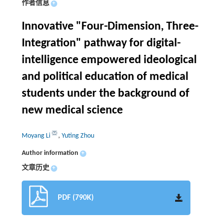
作者信息
+
Innovative "Four-Dimension, Three-
Integration" pathway for digital-
intelligence empowered ideological
and political education of medical
students under the background of
new medical science
Moyang Li
,
Yuting Zhou
Author information
+
文章历史
+
PDF (790K)