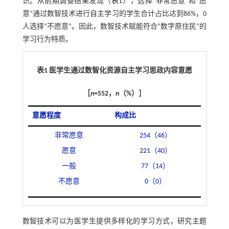
识。从前期调查结果发现（
表1
），选择“非常愿意”和“愿
意”通过数智技术进行自主学习的学生合计占比达到86%，0
人选择“不愿意”。因此，数智技术赋能符合“数字原住民”的
学习行为特质。
表1 医学生通过数智化资源自主学习思政内容意愿
［
n
=552，
n
（%）］
意愿程度
构成比
非常愿意
254（46）
愿意
221（40）
一般
77（14）
不愿意
0（0）
数智技术可以为医学生提供多样化的学习方式，研究主题