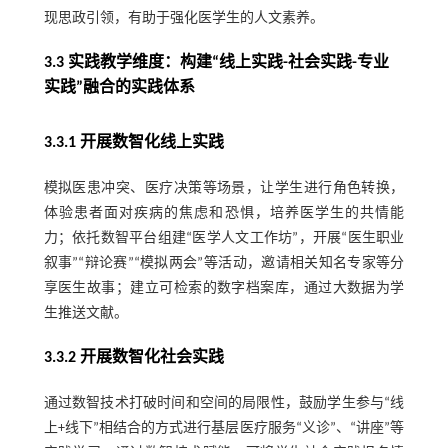
现思政引领，有助于强化医学生的人文素养。
3.3 实践教学维度：构建“线上实践-社会实践-专业
实践”融合的实践体系
3.3.1 开展数智化线上实践
模拟医患冲突、医疗决策等场景，让学生进行角色转换，
体验患者面对疾病的焦虑和恐惧，培养医学生的共情能
力；依托数智平台组建“医学人文工作坊”，开展“医生职业
叙事”“辩论赛”“模拟两会”等活动，邀请相关知名专家等分
享医生故事；建立可检索的数字档案库，通过大数据为学
生推送文献。
3.3.2 开展数智化社会实践
通过数智技术打破时间和空间的局限性，鼓励学生参与“线
上+线下”相结合的方式进行基层医疗服务“义诊”、“讲座”等