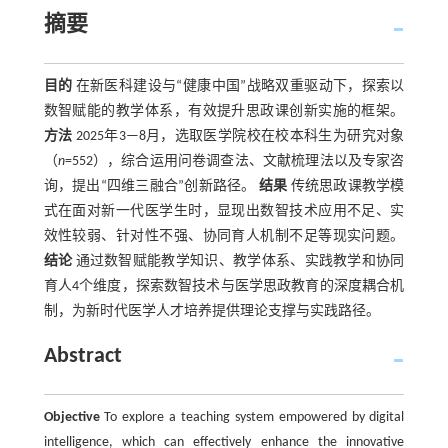
摘要
目的
在新医科建设与“健康中国”战略双重驱动下，探索以
数智赋能的教学体系，有效提升思政课创新实施的框架。
方法
2025年3—8月，选取医学院校在校本科生为研究对象
（
n
=552），综合运用问卷调查法、文献梳理法以及专家咨
询，提出“四维三融合”创新路径。
结果
传统思政课教学模
式在面对新一代医学生时，显现出数智技术应用不足、实
效性较弱、针对性不强、协同育人机制不足等现实问题。
结论
通过数智赋能教学知识、教学体系、实践教学和协同
育人4个维度，探索数智技术与医学思政教育的深度耦合机
制，为新时代医学人才培养提供理论支撑与实践路径。
Abstract
Objective
To explore a teaching system empowered by digital
intelligence, which can effectively enhance the innovative