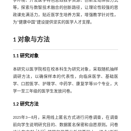
学环境、开发医学特色思政教学资源、创新互动体验方式
等，探索与数智技术融合的创新路径，让理论性较强的思
政课充满活力，贴近医学生培养方案，增强教学针对性，
为“健康中国”建设提供坚实的医学人才支撑。
1 对象与方法
1.1 研究对象
本研究以医学院校在校本科生为研究对象，采取随机抽样
调研方法，以确保样本的代表性，向临床医学、基础医
学、口腔医学、护理学、中药学、康复学等10个专业，大
学一至三年级的医学生发放问卷。
1.2 研究方法
2025年3—8月，采用线上匿名方式进行问卷调查，在调查
前向学生说明研究目的、数据匿名保密和自愿原则。问卷