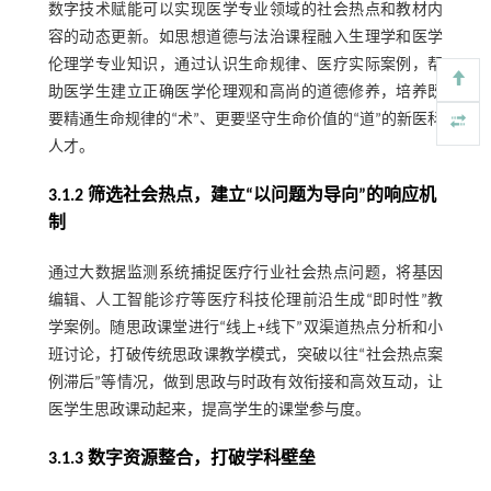
数字技术赋能可以实现医学专业领域的社会热点和教材内
容的动态更新。如思想道德与法治课程融入生理学和医学
伦理学专业知识，通过认识生命规律、医疗实际案例，帮
助医学生建立正确医学伦理观和高尚的道德修养，培养既
要精通生命规律的“术”、更要坚守生命价值的“道”的新医科
人才。
3.1.2 筛选社会热点，建立“以问题为导向”的响应机
制
通过大数据监测系统捕捉医疗行业社会热点问题，将基因
编辑、人工智能诊疗等医疗科技伦理前沿生成“即时性”教
学案例。随思政课堂进行“线上+线下”双渠道热点分析和小
班讨论，打破传统思政课教学模式，突破以往“社会热点案
例滞后”等情况，做到思政与时政有效衔接和高效互动，让
医学生思政课动起来，提高学生的课堂参与度。
3.1.3 数字资源整合，打破学科壁垒