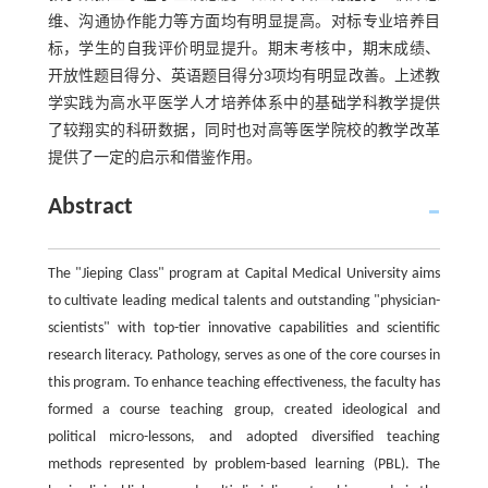
维、沟通协作能力等方面均有明显提高。对标专业培养目
标，学生的自我评价明显提升。期末考核中，期末成绩、
开放性题目得分、英语题目得分3项均有明显改善。上述教
学实践为高水平医学人才培养体系中的基础学科教学提供
了较翔实的科研数据，同时也对高等医学院校的教学改革
提供了一定的启示和借鉴作用。
Abstract
The "Jieping Class" program at Capital Medical University aims
to cultivate leading medical talents and outstanding "physician-
scientists" with top-tier innovative capabilities and scientific
research literacy. Pathology, serves as one of the core courses in
this program. To enhance teaching effectiveness, the faculty has
formed a course teaching group, created ideological and
political micro-lessons, and adopted diversified teaching
methods represented by problem-based learning (PBL). The