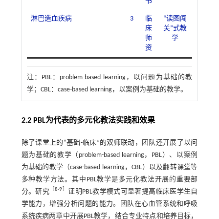
书
淋巴造血疾病
3
临
“读图闯
床
关”式教
师
学
资
注：
PBL：problem-based learning，以问题为基础的教
学；CBL：case-based learning，以案例为基础的教学。
2.2 PBL为代表的多元化教法实践和效果
除了课堂上的“基础-临床”的双师联动，团队还开展了以问
题为基础的教学（problem-based learning，PBL）、以案例
为基础的教学（case-based learning，CBL）以及翻转课堂等
多种教学方法。其中PBL教学是多元化教法开展的重要部
［
8
-
9
］
分。研究
证明PBL教学模式可显著提高临床医学生自
学能力，增强分析问题的能力。团队在心血管系统和呼吸
系统疾病两章中开展PBL教学，结合专业特点和培养目标，