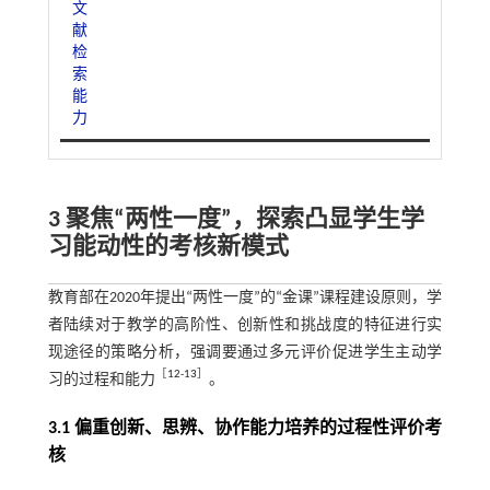
文
献
检
索
能
力
3 聚焦“两性一度”，探索凸显学生学
习能动性的考核新模式
教育部在2020年提出“两性一度”的“金课”课程建设原则，学
者陆续对于教学的高阶性、创新性和挑战度的特征进行实
现途径的策略分析，强调要通过多元评价促进学生主动学
［
12
-
13
］
习的过程和能力
。
3.1 偏重创新、思辨、协作能力培养的过程性评价考
核