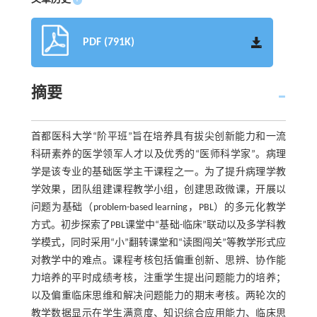
PDF (791K)
摘要
首都医科大学“阶平班”旨在培养具有拔尖创新能力和一流
科研素养的医学领军人才以及优秀的“医师科学家”。病理
学是该专业的基础医学主干课程之一。为了提升病理学教
学效果，团队组建课程教学小组，创建思政微课，开展以
问题为基础（problem-based learning，PBL）的多元化教学
方式。初步探索了PBL课堂中“基础-临床”联动以及多学科教
学模式，同时采用“小”翻转课堂和“读图闯关”等教学形式应
对教学中的难点。课程考核包括偏重创新、思辨、协作能
力培养的平时成绩考核，注重学生提出问题能力的培养；
以及偏重临床思维和解决问题能力的期末考核。两轮次的
教学数据显示在学生满意度、知识综合应用能力、临床思