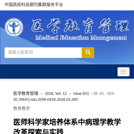
中国高校科技期刊集群服务平台
Toggle
医学教育管理
››
2026, Vol. 12
››
Issue (01)
: 28 -33.
DOI:
10.3969/j.issn.2096-045X.2026.01.005
教育教学
医师科学家培养体系中病理学教学
改革探索与实践