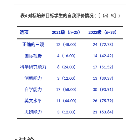
表4 对标培养目标学生的自我评价情况 (［（
n
）%］)
选项
2021级（
n
=25）
2022级（
n
=33）
正确的三观
12（48.00）
24（72.73）
国际视野
4（16.00）
14（42.42）
科学研究能力
6（24.00）
17（51.52）
创新能力
3（12.00）
13（39.39）
自学能力
17（68.00）
30（90.91）
英文水平
11（44.00）
26（78.79）
思辨能力
3（12.00）
21（63.64）