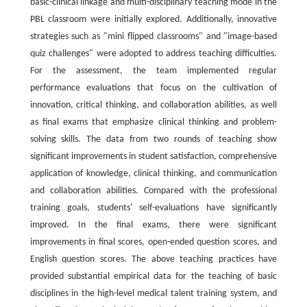
basic-clinical linkage and multi-disciplinary teaching mode in the
PBL classroom were initially explored. Additionally, innovative
strategies such as "mini flipped classrooms" and "image-based
quiz challenges" were adopted to address teaching difficulties.
For the assessment, the team implemented regular
performance evaluations that focus on the cultivation of
innovation, critical thinking, and collaboration abilities, as well
as final exams that emphasize clinical thinking and problem-
solving skills. The data from two rounds of teaching show
significant improvements in student satisfaction, comprehensive
application of knowledge, clinical thinking, and communication
and collaboration abilities. Compared with the professional
training goals, students' self-evaluations have significantly
improved. In the final exams, there were significant
improvements in final scores, open-ended question scores, and
English question scores. The above teaching practices have
provided substantial empirical data for the teaching of basic
disciplines in the high-level medical talent training system, and