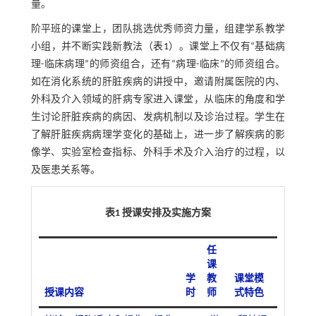
量。
阶平班的课堂上，团队挑选优秀师资力量，组建学系教学
小组，并不断实践新教法（
表1
）。课堂上不仅有“基础病
理-临床病理”的师资组合，还有“病理-临床”的师资组合。
如在消化系统的肝脏疾病的讲授中，邀请附属医院的内、
外科及介入领域的肝病专家进入课堂，从临床的角度和学
生讨论肝脏疾病的病因、发病机制以及诊治过程。学生在
了解肝脏疾病病理学变化的基础上，进一步了解疾病的影
像学、实验室检查指标、外科手术及介入治疗的过程，以
及医患关系等。
表1 授课安排及实施方案
任
课
学
教
课堂模
授课内容
时
师
式特色