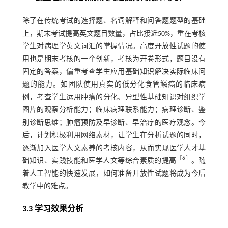
除了在传统考试的选择题、名词解释和问答题题型的基础
上，期末考试提高英文题目数量，占比接近50%，重在考核
学生对病理学英文词汇的掌握情况。高度开放性试题的使
用也是期末考核的一个创新，考核为开卷形式，题目没有
固定的答案，偏重考查学生应用基础知识解决实际临床问
题的能力。如团队使用真实的低分化食管鳞癌的临床病
例，考查学生运用肿瘤的分化、异型性基础知识对组织学
图片的观察分析能力；临床病理联系能力；病理诊断、鉴
别诊断思维；肿瘤预防及早诊断、早治疗的医疗观念。今
后，计划积极利用网络素材，让学生在分析试题的同时，
逐渐加入医学人文素养的考核内容，从而实现医学人才基
［
6
］
础知识、实践技能和医学人文等综合素质的提高
。随
着人工智能的快速发展，如何准备开放性试题将成为今后
教学中的难点。
3.3 学习效果分析