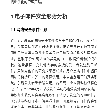
提出优化的管理策略。
1 电子邮件安全形势分析
1.1 网络安全事件回顾
近年来，暴露的网络安全事件多与电子邮件相关。2018年3
月，美国司法部发布起诉书指出，伊朗黑客针对数百家美
国和国外大学以及数十家美国公司和政府机构发动网络攻
击，盗取了价值高达34亿美元的31 TB数据资料和知识产
权。这些黑客冒充其他大学的教授向受害者发送钓鱼邮
件，声称对他们的研究成果感兴趣，用户点击邮件中虚假
网站的链接后，弹出的网页使用户难以鉴别是否为真实系
统，引诱受害者重新输入用户名密码，个人资料被轻松窃
［
3
］
取
。2022年4月，某校发布声明称遭受境外网络攻击，
学校师生收到来自黑客组织和不法分子发送的钓鱼邮件，
主要涉及科研评审、答辩邀请和出国通知等。邮件内容引
诱师生点击伪装链接，非法获取师生电子邮箱账号密码，