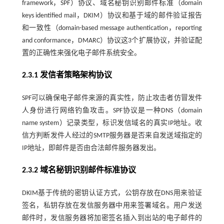
framework，SPF）协议、域名秘钥识别邮件标准（domain
keys identified mail，DKIM）协议和基于域的邮件验证报告
和一致性（domain-based message authentication，reporting
and conformance，DMARC）协议这3个扩展协议，并验证配
置的正确性来强化电子邮件系统安全。
2.3.1 发信者策略架构协议
SPF可以确保电子邮件来源的真实性，防止攻击者仿冒发件
人身份进行网络钓鱼攻击。SPF协议是一种DNS（domain
name system）记录类型，标识发信域名的真实IP地址。收
信方判断发件人经过的SMTP服务器是否来自发送域指定的
IP地址，即邮件是否由合法邮件服务器发出。
2.3.2 域名秘钥识别邮件标准协议
DKIM基于传统的密钥认证方式，公钥存放在DNS用来验证
签名，私钥存放在发信服务器中用来签署域名。用户发送
邮件时，发信服务器将加密签名插入到出站的电子邮件的