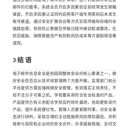
通过多层次构建电子邮件防护体系，提升钓鱼邮件等恶意
邮件的拦截率。系统全员开启多因素验证前经常发生邮箱
被盗，开启多因素认证同时启用客户端专用密码后未发生
账号被盗。通过安全扩展协议等方式实现传输和存储的全
链路加密，有效防止数据在传输过程中被窃取或篡改。在
防范威胁、保障数据资产和控制风险成本等方面取得显著
成效。
3 结 语
电子邮件信息安全是校园网整体安全的核心要素之一，做
好安全防范应从技术和管理两个方面开展。监管部门和云
平台提供方需加强网络安全管理，有效落实主体责任，不
给不法分子可乘之机。学校要采用符合安全标准的产品，
产品提供方有义务配合学校及时修补漏洞，协助更新迭代
产品，提升系统健壮性。管理人员要紧跟时事，对安全事
态进行研判，采取合理的主动措施将风险降到最低，并积
极参与高校和企业间的安全合作，共享威胁情报，及时交