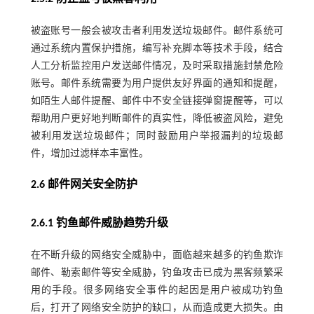
被盗账号一般会被攻击者利用发送垃圾邮件。邮件系统可
通过系统内置保护措施，编写补充脚本等技术手段，结合
人工分析监控用户发送邮件情况，及时采取措施封禁危险
账号。邮件系统需要为用户提供友好界面的通知和提醒，
如陌生人邮件提醒、邮件中不安全链接弹窗提醒等，可以
帮助用户更好地判断邮件的真实性，降低被盗风险，避免
被利用发送垃圾邮件；同时鼓励用户举报漏判的垃圾邮
件，增加过滤样本丰富性。
2.6 邮件网关安全防护
2.6.1 钓鱼邮件威胁趋势升级
在不断升级的网络安全威胁中，面临越来越多的钓鱼欺诈
邮件、勒索邮件等安全威胁，钓鱼攻击已成为黑客频繁采
用的手段。很多网络安全事件的起因是用户被成功钓鱼
后，打开了网络安全防护的缺口，从而造成更大损失。由