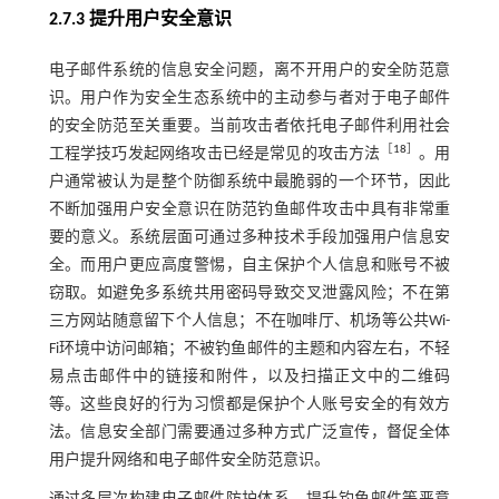
2.7.3 提升用户安全意识
电子邮件系统的信息安全问题，离不开用户的安全防范意
识。用户作为安全生态系统中的主动参与者对于电子邮件
的安全防范至关重要。当前攻击者依托电子邮件利用社会
［
18
］
工程学技巧发起网络攻击已经是常见的攻击方法
。用
户通常被认为是整个防御系统中最脆弱的一个环节，因此
不断加强用户安全意识在防范钓鱼邮件攻击中具有非常重
要的意义。系统层面可通过多种技术手段加强用户信息安
全。而用户更应高度警惕，自主保护个人信息和账号不被
窃取。如避免多系统共用密码导致交叉泄露风险；不在第
三方网站随意留下个人信息；不在咖啡厅、机场等公共Wi-
Fi环境中访问邮箱；不被钓鱼邮件的主题和内容左右，不轻
易点击邮件中的链接和附件，以及扫描正文中的二维码
等。这些良好的行为习惯都是保护个人账号安全的有效方
法。信息安全部门需要通过多种方式广泛宣传，督促全体
用户提升网络和电子邮件安全防范意识。