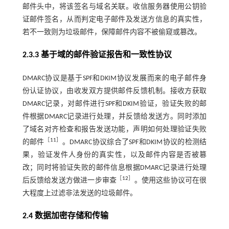
邮件头中，将该签名与域名关联。收信服务器使用公钥验
证邮件签名，从而判定电子邮件及发送方信息的真实性，
若不一致则为垃圾邮件，保障邮件内容不被偷窥或篡改。
2.3.3 基于域的邮件验证报告和一致性协议
DMARC协议是基于SPF和DKIM协议发展而来的电子邮件身
份认证协议，由收发双方提供邮件反馈机制。接收方获取
DMARC记录，对邮件进行SPF和DKIM验证，验证失败的邮
件根据DMARC记录进行处理，并反馈给发送方。同时添加
了域名对齐检查和报告发送功能，声明如何处理验证失败
［
11
］
的邮件
。DMARC协议综合了SPF和DKIM协议的检测结
果，验证发件人身份的真实性，以及邮件内容是否被篡
改；同时将验证失败的邮件信息根据DMARC记录进行处理
［
12
］
后反馈给发送方做进一步审查
。使用这些协议可在很
大程度上过滤非法发送的垃圾邮件。
2.4 数据加密存储和传输