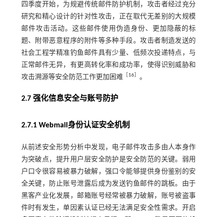
四季度开始，为规避传统邮件防护机制，攻击者经过充分
研究和精心设计的针对性攻击，正在取代无差别的大规模
邮件攻击活动。这些邮件使用伪造身份、更加隐蔽的标
题、附带恶意程序的附件等多种手段。攻击者制造发送的
社会工程学精准钓鱼邮件具有少量、低频次投递特点，与
正常邮件无异，有更高转化率和成功率，使得识别威胁和
［
16
］
攻击溯源等安全防范工作更加困难
。
2.7 强化信息安全与账号防护
2.7.1 Webmail身份认证安全机制
从前述安全形势分析中发现，电子邮件攻击多由人本身作
为突破点，提升用户层安全防护是安全防范的关键。弱用
户口令很容易被暴力破解，强口令能够提供身份鉴别的安
全关键，防止账号泄露后成为发送钓鱼邮件的跳板。由于
黑客产业化发展，邮箱账号经常被暴力破解，账号被盗事
件时有发生，单因素认证已经无法满足安全性需求。开启