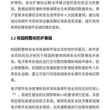
护架构。安全扩展协议解决传输过程的身份验证与防篡
改。数据加密存储和传输保障全生命周期的数据安全。用
户登录多因素验证和安全宣传弥补人为因素漏洞。通过增
加垃圾邮件专用检测设备抵御应用层恶意流量，提升检测
效率和降低邮件系统的维护成本。
2.2 校园网整体防护基础
校园网整体安全布局是邮件安全风险防护的基石，邮件安
全风险的应对依托于校园网整体网络安全的管理技术体
系。电子邮件系统应运行在可靠的物理和网络环境中，防
止物理篡改。校园网应具备配套的管理规章制度和专人负
责安全运维，建立可执行的突发网络安全事件应急响应预
案。
电子邮件安全管理和技术体系是邮件安全风险应对的核心
［
8
］
。系统在建设前应按照等保2.0的要求进行定级，并按
照定级标准建设和修正系统。按照系统安全技术要求加强
电子邮件系统的安全管控，对关键数据进行加密存储和传