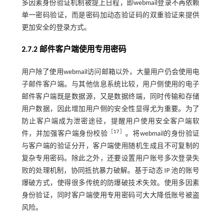
多因素身份验证机制被提上日程，即webmail登录不再依赖
单一密码验证，而是密码加动态验证码的双重验证来提供
更加安全的登录方式。
2.7.2 邮件客户端使用专用密码
用户除了使用webmail访问邮箱以外，大量用户仍会使用电
子邮件客户端。与其他信息系统比较，用户侧使用的电子
邮件客户端既是数据源，又是数据终端，同时传输和存储
用户数据，因此增加用户侧的安全性显得尤为重要。为了
防止客户端成为泄密途径，提醒用户使用安全客户端软
［
17
］
件，并加强客户端身份校验
。将webmail的身份验证
与客户端的验证分开，客户端使用随机生成且不可复制的
复杂专用密码。除此之外，还要设置用户账号多次登录失
败的处理机制，协同抵抗暴力破解。基于动态 IP 池的账号
爆破方式，使得很多传统的防爆破技术失效。使用多因素
身份验证，同时客户端使用专用密码可大大降低账号被盗
风险。