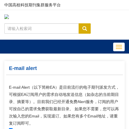
中国高校科技期刊集群服务平台
Toggl
navig
E-mail alert
E-mail Alert（以下简称EA）是目前流行的电子期刊派发方式，
可根据EA订阅用户的需求自动地发送信息（如杂志的当前期目
录、摘要等）。目前我们已经开通免费Alert服务，订阅的用户
可按自己的需求免费获取最新目录。 如果您不需要，您可以再
次输入您的Email，实现退订。如果您有多个Email地址，请重
复订阅即可。