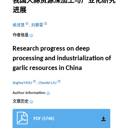
我国大蒜资源深加工与产业化研究
进展
侯进慧
,
刘春雷
作者信息
+
Research progress on deep
processing and industrialization of
garlic resources in China
Jinghui HOU
,
Chunlei LIU
Author information
+
文章历史
+
PDF (574K)