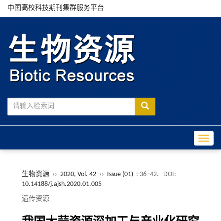
中国高校科技期刊集群服务平台
Toggle
生物资源
››
2020, Vol. 42
››
Issue (01)
: 36 -42.
DOI:
10.14188/j.ajsh.2020.01.005
遗传资源