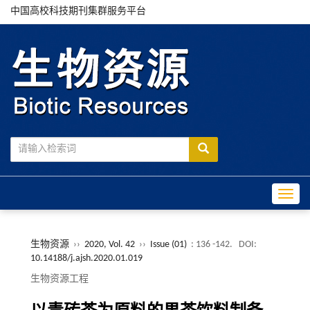
中国高校科技期刊集群服务平台
Toggle
生物资源
››
2020, Vol. 42
››
Issue (01)
: 136 -142.
DOI:
10.14188/j.ajsh.2020.01.019
生物资源工程