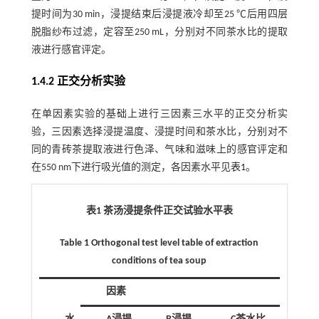
提时间为30 min，浸提结束后浸提液冷却至25 ℃后用四层
脱脂纱布过滤，定容至250 mL，分别对不同茶水比的提取
液进行感官评定。
1.4.2 正交分析实验
在单因素实验的基础上进行三因素三水平的正交分析实
验，三因素选择浸提温度、浸提时间和茶水比，分别对不
同的青砖茶提取液进行色泽、气味和滋味上的感官评定和
在550 nm下进行吸光值的测定，各因素水平见
表1
。
表1 茶汤浸提条件正交试验水平表
Table 1 Orthogonal test level table of extraction
conditions of tea soup
因素