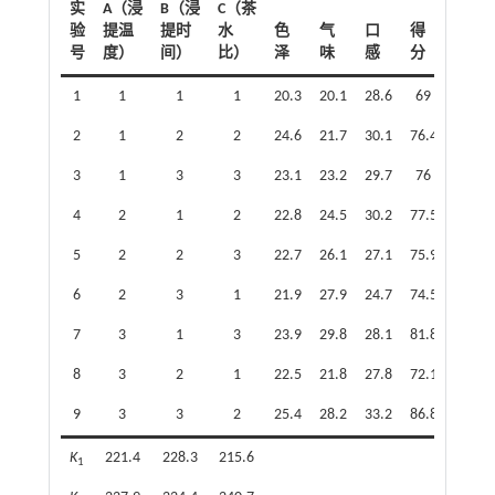
实
A（浸
B（浸
C（茶
验
提温
提时
水
色
气
口
得
号
度）
间）
比）
泽
味
感
分
1
1
1
1
20.3
20.1
28.6
69
2
1
2
2
24.6
21.7
30.1
76.4
3
1
3
3
23.1
23.2
29.7
76
4
2
1
2
22.8
24.5
30.2
77.5
5
2
2
3
22.7
26.1
27.1
75.9
6
2
3
1
21.9
27.9
24.7
74.5
7
3
1
3
23.9
29.8
28.1
81.8
8
3
2
1
22.5
21.8
27.8
72.1
9
3
3
2
25.4
28.2
33.2
86.8
K
221.4
228.3
215.6
1