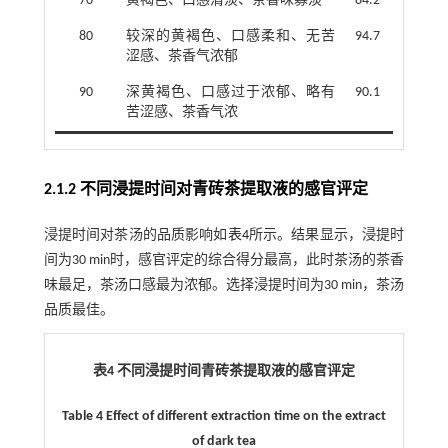
70
黄褐色、口感清淡、茶香味寡淡
84.2
80
较深的黄褐色、口感柔和、无苦
94.7
涩感、茶香气浓郁
90
深黄褐色、口感过于浓郁、略有
90.1
苦涩感、茶香气浓
2.1.2 不同浸提时间对青砖茶提取液的感官评定
浸提时间对茶汤的品质影响如
表4
所示。结果显示，浸提时
间为30 min时，感官评定的综合得分最高，此时茶汤的茶香
味最足，茶汤口感最为浓郁。选择浸提时间为30 min，茶汤
品质最佳。
表4 不同浸提时间青砖茶提取液的感官评定
Table 4 Effect of different extraction time on the extract
of dark tea