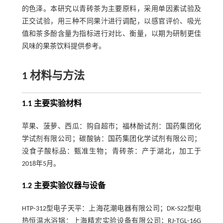
的色泽。本研究以青砖茶为主要原料，采用单因素试验及
正交试验，用三种不同果汁进行调配，以感官评价、吸光
值和茶多酚含量为指标进行对比、衡量，以期为研制更佳
风味的果茶饮料提供参考。
1 材料与方法
1.1 主要实验材料
苹果、菠萝、西瓜：购自超市；福林酚试剂：国药集团化
学试剂有限公司；碳酸钠：国药集团化学试剂有限公司；
没食子酸标品：甄准生物；青砖茶：产于湖北，加工于
2018年5月。
1.2 主要实验仪器与设备
HTP⁃312型电子天平：上海花潮电器有限公司；DK⁃S22型电
热恒温水浴锅：上海精宏实验设备有限公司；RJ⁃TGL⁃16G