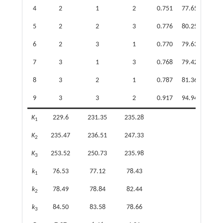
4
2
1
2
0.751
77.65
5
2
2
3
0.776
80.25
6
2
3
1
0.770
79.63
7
3
1
3
0.768
79.42
8
3
2
1
0.787
81.36
9
3
3
2
0.917
94.94
K
229.6
231.35
235.28
1
K
235.47
236.51
247.33
2
K
253.52
250.73
235.98
3
k
76.53
77.12
78.43
1
k
78.49
78.84
82.44
2
k
84.50
83.58
78.66
3