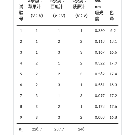
A茶汤∶
B茶汤∶
C茶汤∶
550
试
苹果汁
西瓜汁
菠萝汁
nm
验
吸光
色
气
（
V
∶
V
）
（
V
∶
V
）
（
V
∶
V
）
号
度
泽
味
1
1
1
1
0.330
6.2
17.7
2
1
2
2
0.118
18.1
16.5
3
1
3
3
0.167
16.6
16.1
4
2
1
2
0.322
17.9
18.1
5
2
2
3
0.582
17.4
17.1
6
2
3
1
0.561
18.3
17.9
7
3
1
3
0.097
17.2
16.9
8
3
2
1
0.178
17.6
16.4
9
3
3
2
0.088
16.8
17.2
K
228.9
239.7
248
1