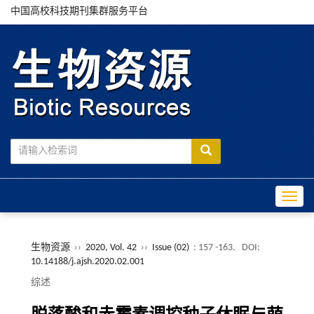
中国高校科技期刊集群服务平台
Toggle
生物资源
››
2020, Vol. 42
››
Issue (02)
: 157 -163.
DOI:
10.14188/j.ajsh.2020.02.001
综述