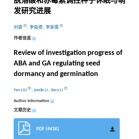
脱落酸和赤霉素调控种子休眠与萌
发研究进展
刘晏
,
李俊德
,
李家儒
作者信息
+
Review of investigation progress of
ABA and GA regulating seed
dormancy and germination
Yan LIU
,
Junde LI
,
Jiaru LI
Author information
+
文章历史
+
PDF (441K)