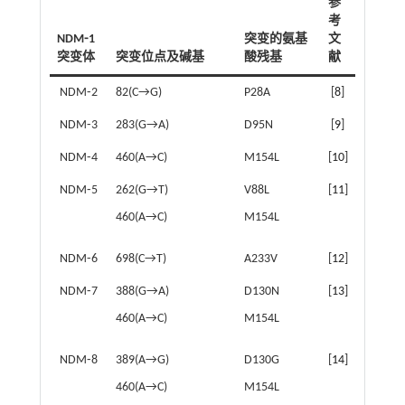
参
考
NDM⁃1
突变的氨基
文
突变体
突变位点及碱基
酸残基
献
NDM⁃2
82(C→G)
P28A
[
8
]
NDM⁃3
283(G→A)
D95N
[
9
]
NDM⁃4
460(A→C)
M154L
[
10
]
NDM⁃5
262(G→T)
V88L
[
11
]
460(A→C)
M154L
NDM⁃6
698(C→T)
A233V
[
12
]
NDM⁃7
388(G→A)
D130N
[
13
]
460(A→C)
M154L
NDM⁃8
389(A→G)
D130G
[
14
]
460(A→C)
M154L