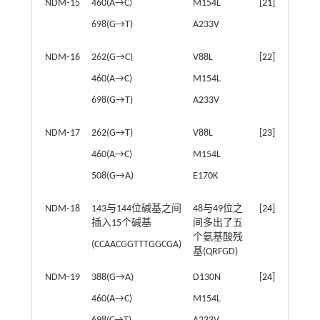
NDM⁃15
460(A→C)
M154L
[
21
]
698(G→T)
A233V
NDM⁃16
262(G→C)
V88L
[
22
]
460(A→C)
M154L
698(G→T)
A233V
NDM⁃17
262(G→T)
V88L
[
23
]
460(A→C)
M154L
508(G→A)
E170K
NDM⁃18
143与144位碱基之间
48与49位之
[
24
]
插入15个碱基
间多出了五
个氨基酸残
(CCAACGGTTTGGCGA)
基(QRFGD)
NDM⁃19
388(G→A)
D130N
[
24
]
460(A→C)
M154L