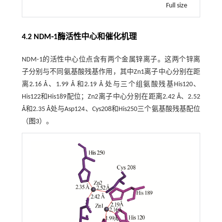
Full size
4.2 NDM⁃1酶活性中心和催化机理
NDM⁃1的活性中心位点含有两个金属锌离子。这两个锌离
子分别与不同氨基酸残基作用，其中Zn1离子中心分别在距
离2.16 Å、1.99 Å 和2.19 Å 处与三个组氨酸残基His120、
His122和His189配位；Zn2离子中心分别在距离2.42 Å、2.52
Å和2.35 Å处与Asp124、Cys208和His250三个氨基酸残基配位
（
图3
）。