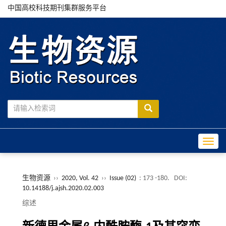
中国高校科技期刊集群服务平台
Toggle
生物资源
››
2020, Vol. 42
››
Issue (02)
: 173 -180.
DOI:
10.14188/j.ajsh.2020.02.003
综述