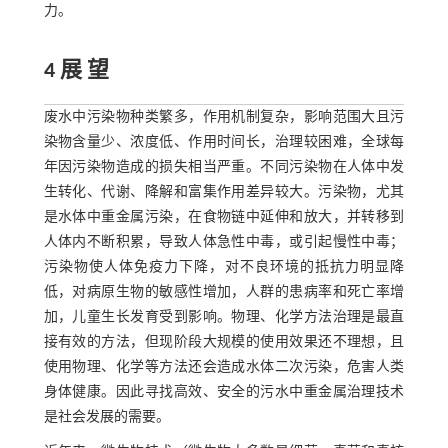
力。
4 展 望
废水中污染物种类繁多，作用机制复杂，影响范围大且污
染物含量少、浓度低、作用时间长，治理较困难，全球每
年因污染物造成的损失相当严重。不同污染物在人体中发
生转化、代谢、降解和富集作用差异较大。污染物，尤其
是水体中重金属污染，在食物链中延伸和放大，并转移到
人体内不断积累，导致人体急性中毒，或引起慢性中毒；
污染物使人体免疫力下降，对不良环境的抵抗力明显降
低，对病原生物的敏感性增加，人群的患病率和死亡率增
加，儿童生长发育受到影响。物理、化学方法治理是最直
接有效的方法，但现阶段大规模的使用效果还不理想，且
使用物理、化学等方法还会造成水体二次污染，危害人类
身体健康。因此寻找高效、安全的污水中重金属治理技术
是社会发展的需要。