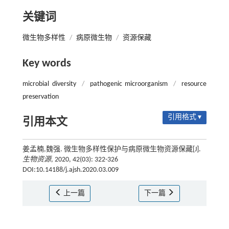
关键词
微生物多样性
/
病原微生物
/
资源保藏
Key words
microbial diversity
/
pathogenic microorganism
/
resource
preservation
引用格式 ▾
引用本文
姜孟楠,魏强. 微生物多样性保护与病原微生物资源保藏[J].
生物资源
, 2020, 42(03): 322-326
DOI:10.14188/j.ajsh.2020.03.009
上一篇
下一篇