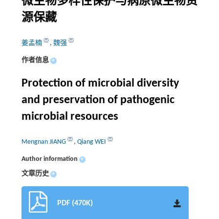
微生物多样性保护与病原微生物资
源保藏
姜孟楠
,
魏强
作者信息
+
Protection of microbial diversity
and preservation of pathogenic
microbial resources
Mengnan JIANG
,
Qiang WEI
Author information
+
文章历史
+
PDF (470K)