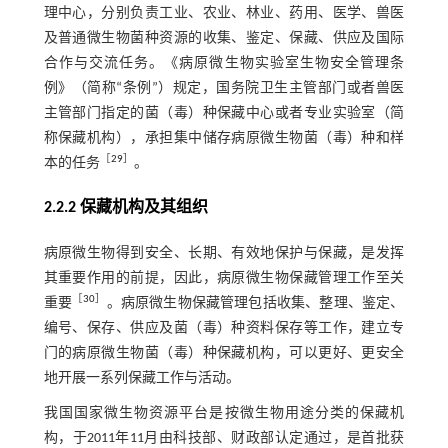
理中心，分别负责工业、农业、林业、药用、医学、兽医
及普通微生物菌种资源的收集、鉴定、保藏、供应及国际
合作与交流任务。《病原微生物实验室生物安全管理条
例》（简称“条例”）规定，国务院卫生主管部门或者兽医
主管部门指定的菌（毒）种保藏中心或者专业实验室（简
称保藏机构），承担集中储存病原微生物菌（毒）种和样
［
29
］
本的任务
。
2.2.2 保藏机构及其组织
病原微生物得到安全、长期、有效地保护与保藏，是发挥
其重要作用的前提，因此，病原微生物保藏管理工作至关
［
30
］
重要
。病原微生物保藏管理包括收集、整理、鉴定、
编号、保存、供应及菌（毒）种资料保存等工作，建立专
门的病原微生物菌（毒）种保藏机构，可以更好、更安全
地开展一系列保藏工作与活动。
我国国家微生物资源平台是按微生物用途分类的保藏机
构，于2011年11月由科技部、财政部认定通过，是首批获