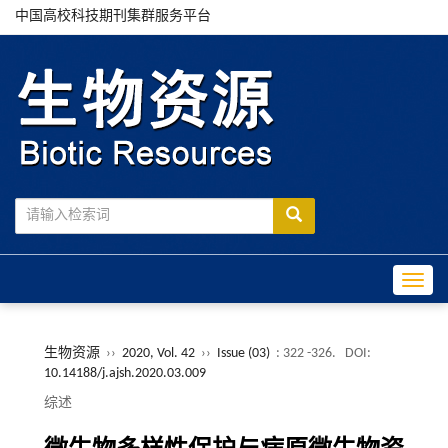
中国高校科技期刊集群服务平台
Toggle
生物资源
››
2020, Vol. 42
››
Issue (03)
: 322 -326.
DOI:
10.14188/j.ajsh.2020.03.009
综述