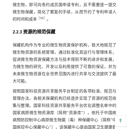
微生物，即可向条约成员国申请专利，且不需要逐一提交
微生物保藏，简化了繁复的手续，从而节约了专利申请人
［
32
］
的时间和成本
。
2.2.3 资源的规范保藏
保藏机构作为专业的微生物资源保护机构，极大地规范了
微生物资源的系统管理，通过标准化其运行与管理体系，
促进微生物资源保藏方法与技术得到不断的进步和发展，
为微生物的研究、开发以及利用提供了可靠的保证，并为
未来微生物资源在全世界范围内进行共享与交流提供了最
大可能。
按照国家科技资源共享服务平台制定的各项标准、规范与
管理办法，各相关保藏机构已经逐步实现了资源的规范收
集与整理。国家科技资源共享服务平台优化调整名单中的
国家病原微生物资源库（简称“资源库”），依托于中国疾
病预防控制中心病原微生物菌（毒）种保藏中心（简称“中
国疾控中心保藏中心”），该保藏中心是由国家卫生健康委