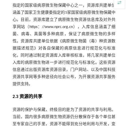
指定的国家级病原微生物保藏中心之一，资源库共建单位
涵盖了国家卫生健康委指定的5家国家级病原微生物保藏中
心。目前，资源库建立了病原微生物资源信息库及对外共
享网站（
https：//www.nprc.org.cn
），入库信息涵盖了细
菌、病毒、真菌等多种病原，保证了病原微生物的多样
性。资源库共建单位依据《病原微生物菌（毒）种资源数
据描述规范》对各自保藏的病原信息进行规范化与标准
化，同时通过制定资源库入库审核标准，将几家共建单位
入库的病原微生物进一步进行规范化与标准化。这些资源
信息通过出版资源库资源目录，门户网站、以及中国科技
资源共享网等多种途径向社会公布，为开展资源共享服务
提供支持。
2.3 资源的共享
资源的保护与保藏，终极目的是为了资源的共享与利用。
当前，国内很多病原微生物资源仍分散保存于各个单位甚
至专家自己的手里，资源不能得到充分地利用与开发，变