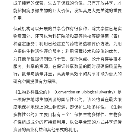
成了纯粹的保管，失去了保藏的价值。只有开放共享，才
能挖掘病原微生物的巨大价值，发挥其更大更关键的重要
作用。
保藏机构可以开展的共享合作有很多种，除共享信息与实
物资源外，还可以为科研院所和高等院校等提供菌（毒）
种鉴定服务；利用已经建立的药物筛选和评价方法，为用
户提供生物活性评价服务；利用保藏技术和设施的优势，
为其他单位提供制备冷干管、委托保藏、公开寄存等技术
服务。共享的资源，在保证共享数量的同时须确保质量先
行，数量与质量并重，高质量高效率的共享才能为更大的
研究空间提供有力保障。
《生物多样性公约》（Convention on Biological Diversity）是
一项保护地球生物资源的国际性公约，该公约旨在最大限
度地保护地球上的生物资源，即保护生物多样性。《生物
多样性公约》主要目标有三个：保护生物多样性、生物多
样性组成成分的可持续利用、以公平合理的方式共享遗传
资源的商业利益和其他形式的利用。