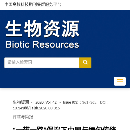
中国高校科技期刊集群服务平台
Toggle
生物资源
››
2020, Vol. 42
››
Issue (03)
: 361 -365.
DOI:
10.14188/j.ajsh.2020.03.015
评述与简报