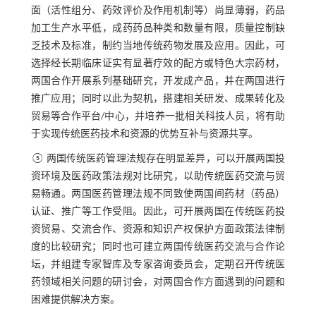
面（活性组分、药效评价及作用机制等）尚显薄弱，药品
加工生产水平低，成药药品种类和数量有限，质量控制缺
乏技术及标准，制约当地传统药物发展及应用。因此，可
选择经长期临床证实有显著疗效的配方或特色大宗药材，
两国合作开展系列基础研究，开发成产品，并在两国进行
推广应用；同时以此为契机，搭建相关研发、成果转化及
贸易等合作平台/中心，并培养一批相关科技人员，将有助
于实现传统医药技术和资源的优势互补与资源共享。
⑤ 两国传统医药管理法规存在明显差异，可以开展两国投
资环境及医药政策法规对比研究，以助传统医药交流与贸
易畅通。两国医药管理法规不同致使两国间药材（药品）
认证、推广等工作受阻。因此，可开展两国在传统医药投
资贸易、交流合作、资源和知识产权保护方面政策法律制
度的比较研究；同时也可建立两国传统医药交流与合作论
坛，并组建专家智库及专家咨询委员会，定期召开传统医
药领域相关问题的研讨会，对两国合作方面遇到的问题和
困难提供解决方案。