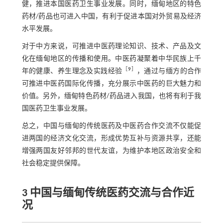
健，推进本国医药卫生事业发展。同时，缅甸地区的特色
药材/药品也可进入中国，有利于促进本国对外贸易及经济
水平发展。
对于中方来说，可推进中医药理论知识、技术、产品及文
化在缅甸地区的传播和使用。中医药凝聚着中华民族上千
［
9
］
年的健康、养生理念及实践经验
，通过与缅方的合作
可推进中医药国际化传播，充分展示中医药的巨大魅力和
价值。另外，缅甸特色药材/药品进入我国，也将有利于我
国医药卫生事业发展。
总之，中国与缅甸的传统医药及中医药合作交流不仅能促
进两国的经济文化交流，形成优势互补与资源共享，还能
增强两国友好邻邦的世代友谊，为维护本地区政治安全和
社会稳定提供保障。
3 中国与缅甸传统医药交流与合作近
况