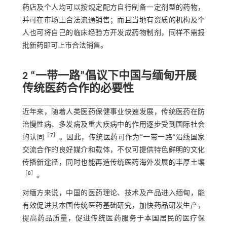
药店及个人均可以按规定配方自行制备一定剂型的药物，
并可在市场上合法流通销售；而且当地有资质的机构及个
人也可将自己的临床经验方开发成药物制剂，同样不需报
批新药即可上市合法销售。
2 “一带一路”倡议下中国与缅甸开展
传统医药合作的必要性
近年来，随着人类医药保健事业快速发展，传统医药在防
治慢性病、多发病及重大疾病中的作用逐步受到国际社会
［
7
］
的认同
。因此，传统医药可作为“一带一路”沿线国家
交流合作的良好媒介和载体，不仅可提供特色鲜明的文化
传播新途径，同时也能再造传统医药海外发展的丰厚土壤
［
8
］
。
对缅方来说，中国的医药理论、技术及产品进入缅甸，能
有效促进其本国传统医药基础研究，加快药品研发生产，
提高药品质量，促进传统医药服务于本国居民的医疗保