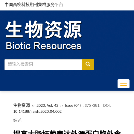
中国高校科技期刊集群服务平台
Toggle
生物资源
››
2020, Vol. 42
››
Issue (04)
: 375 -381.
DOI:
10.14188/j.ajsh.2020.04.002
综述