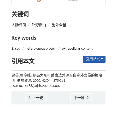
关键词
大肠杆菌
/
外源蛋白
/
胞外含量
Key words
E. coli
/
heterologous protein
/
extracellular content
引用格式 ▾
引用本文
曹蕾,唐晓峰. 提高大肠杆菌表达外源蛋白胞外含量的策略
[J].
生物资源
, 2020, 42(04): 375-381
DOI:10.14188/j.ajsh.2020.04.002
上一篇
下一篇