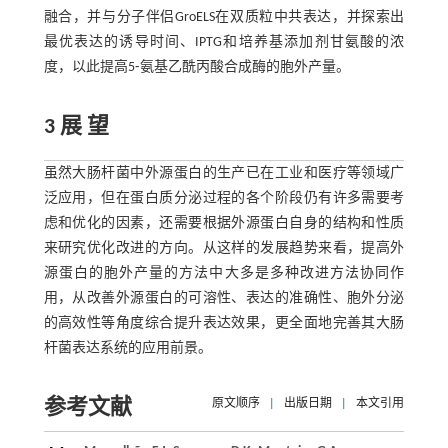
融合，并与分子伴侣GroELS在双质粒中共表达，并探索出
最优表达的诱导时间、IPTG和培养基添加剂甘氨酸的浓
度，以此提高5⁃氨基乙酰丙酸合成酶的胞外产量。
3 展 望
虽然大肠杆菌中外源蛋白的生产已在工业和医疗等领域广
泛应用，但在蛋白质分泌过程的各个阶段仍有许多需要考
虑和优化的因素，还需要根据外源蛋白自身的结构和性质
来研究优化改进的方向。从这样的发展趋势来看，提高外
源蛋白的胞外产量的方法中大多是多种改进方法协同作
用，从改善外源蛋白的可溶性、表达的准确性、胞外分泌
的高效性等角度综合提升表达效果，更全面地完善其大肠
杆菌表达系统的应用前景。
参考文献
原文顺序
|
出版日期
|
本文引用