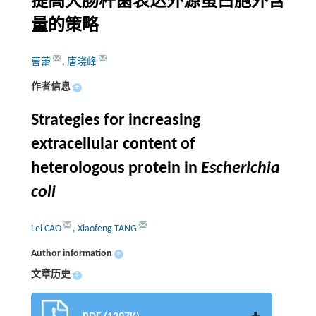
提高大肠杆菌表达外源蛋白胞外含
量的策略
曹蕾
,
唐晓峰
作者信息
+
Strategies for increasing
extracellular content of
heterologous protein in
Escherichia
coli
Lei CAO
,
Xiaofeng TANG
Author information
+
文章历史
+