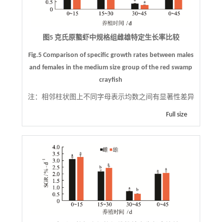
图5 克氏原螯虾中规格组雌雄特定生长率比较
Fig.5 Comparison of specific growth rates between males
and females in the medium size group of the red swamp
crayfish
注：
相邻柱状图上不同字母表示均数之间有显著性差异
Full size