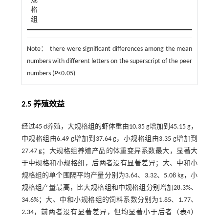
规
格
组
Note：
there were significant differences among the mean
numbers with different letters on the superscript of the peer
numbers (
P
<0.05)
2.5 养殖效益
经过45 d养殖，大规格组的虾体重由10.35 g增加到45.15 g，
中规格组由6.49 g增加到37.64 g，小规格组由3.35 g增加到
27.47 g；大规格组养殖产品的体重变异系数最大，显著大
于中规格和小规格组，后两者没有显著差异；大、中和小
规格组的单个围隔平均产量分别为3.64、3.32、5.08 kg，小
规格组产量最高，比大规格组和中规格组分别增加28.3%、
34.6%；大、中和小规格组的饲料系数分别为1.85、1.77、
2.34，前两者没有显著差异，但均显著小于后者（
表4
）