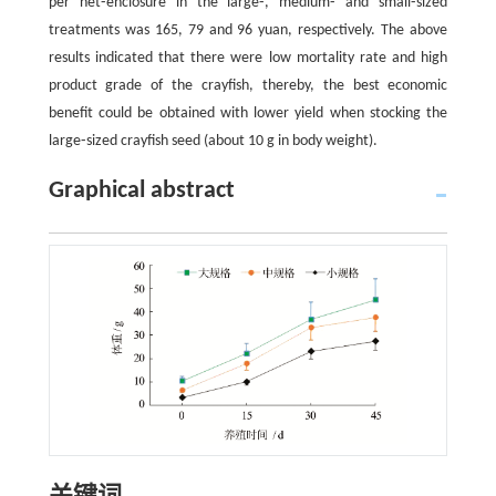
per net⁃enclosure in the large⁃, medium⁃ and small⁃sized
treatments was 165, 79 and 96 yuan, respectively. The above
results indicated that there were low mortality rate and high
product grade of the crayfish, thereby, the best economic
benefit could be obtained with lower yield when stocking the
large⁃sized crayfish seed (about 10 g in body weight).
Graphical abstract