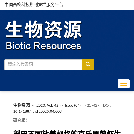
中国高校科技期刊集群服务平台
Toggle
生物资源
››
2020, Vol. 42
››
Issue (04)
: 421 -427.
DOI:
10.14188/j.ajsh.2020.04.008
研究报告