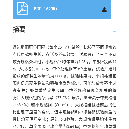
PDF (1623K)
摘要
2
通过稻田原位围隔（每个20 m
）试验，比较了不同规格的
克氏原螯虾生长、存活及养殖效果。试验设计了三个不同
放养规格处理组，小规格平均体重为3.35 g，中规格为6.49
g，大规格为10.35 g，每个处理组有3个重复，试验开始时
投放的虾种生物量均为1 000 g。试验结果为：小规格组围
隔内伊乐藻生物量和覆盖度急剧减少，可能与放养密度过
高有关；虾体重特定生长率与放养规格呈现负相关的趋
势；大规格组的存活率（77.3%）最高，显著高于中规格组
（58.1%）和小规格组（60.1%）；大规格组试验前后的性
比出现了显著的变化，但中规格组和小规格组试验前后的
性比均无明显变化；经过45 d养殖，大规格组平均体重为
45.15 g、单个围隔平均产量为3.64 kg；中规格组平均体重