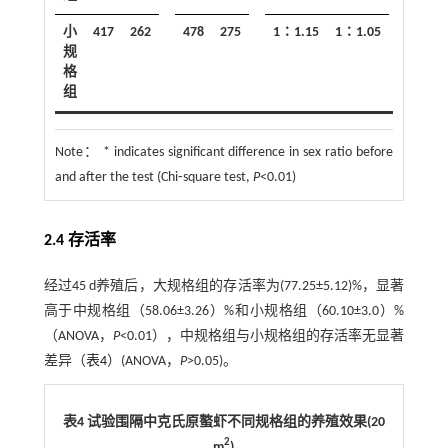
小
417
262
478
275
1∶1.15
1∶1.05
0.956
规
格
组
Note：
* indicates significant difference in sex ratio before
and after the test (Chi⁃square test,
P
<0.01)
2.4 存活率
经过45 d养殖后，大规格组的存活率为(77.25±5.12)%，显著
高于中规格组（58.06±3.26）%和小规格组（60.10±3.0）%
（ANOVA，
P
<0.01），中规格组与小规格组的存活率无显著
差异（
表4
）(ANOVA，
P
>0.05)。
表4 试验围隔中克氏原螯虾不同规格组的养殖效果(20
2
m
)