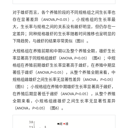
对于雄虾而言，各个养殖阶段的不同规格组之间生长率也
存在显著差异（ANOVA,
P
<0.05），小规格组的生长率最
大，生长率与规格之间的关系没有雌虾明显，但仍存在一
定差异；同种规格雄虾的生长率随着时间推移也呈明显的
下降趋势，与雌虾的结果非常类似（
图3
）。
大规格组在养殖前期和中期以及整个养殖全期，雄虾生长
率显著高于同规格组雌虾（ANOVA,
P
<0.05）（
图4
）；中规
格组在养殖前期雄虾生长率显著高于雌虾，在养殖中期显
著低于雌虾（ANOVA,
P
<0.05），从整个养殖全期来看，中
规格组雌雄虾之间生长率无显著性差异（ANOVA
，P
>0.05）
（
图5
）；小规格组在养殖中期雄虾生长率显著高于雌虾，
在养殖后期显著低于雌虾（ANOVA,
P
<0.05），从整个养殖
全期来看，小规格组雌雄虾之间生长率无显著性差异
（ANOVA
，P
>0.05）（
图6
）。