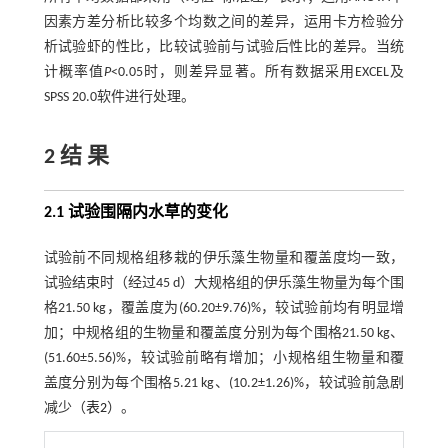
因素方差分析比较多个均数之间的差异，运用卡方检验分
析试验虾的性比，比较试验前与试验后性比的差异。当统
计概率值
P
<0.05时，则差异显著。所有数据采用EXCEL及
SPSS 20.0软件进行处理。
2 结 果
2.1 试验围隔内水草的变化
试验前不同规格组移栽的伊乐藻生物量和覆盖度均一致，
试验结束时（经过45 d）大规格组的伊乐藻生物量为每个围
格21.50 kg，覆盖度为(60.20±9.76)%，较试验前均有明显增
加；中规格组的生物量和覆盖度分别为每个围格21.50 kg、
(51.60±5.56)%，较试验前略有增加；小规格组生物量和覆
盖度分别为每个围格5.21 kg、(10.2±1.26)%，较试验前急剧
减少（
表2
）。