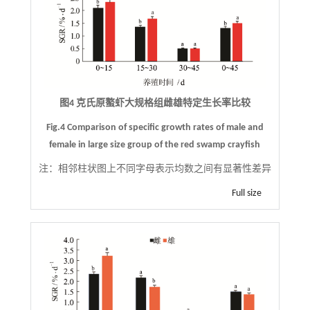
图4 克氏原螯虾大规格组雌雄特定生长率比较
Fig.4 Comparison of specific growth rates of male and
female in large size group of the red swamp crayfish
注：
相邻柱状图上不同字母表示均数之间有显著性差异
Full size