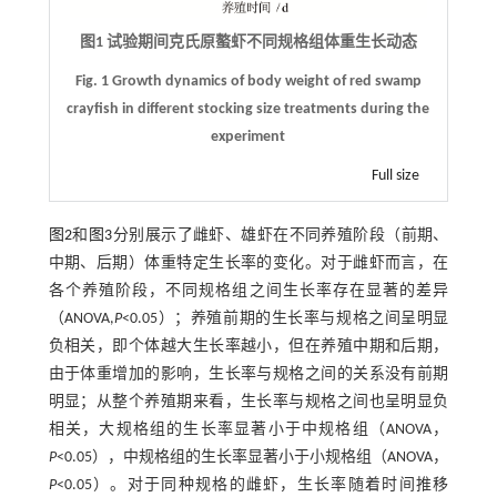
图1 试验期间克氏原螯虾不同规格组体重生长动态
Fig. 1 Growth dynamics of body weight of red swamp
crayfish in different stocking size treatments during the
experiment
Full size
图2
和
图3
分别展示了雌虾、雄虾在不同养殖阶段（前期、
中期、后期）体重特定生长率的变化。对于雌虾而言，在
各个养殖阶段，不同规格组之间生长率存在显著的差异
（ANOVA,
P
<0.05）；养殖前期的生长率与规格之间呈明显
负相关，即个体越大生长率越小，但在养殖中期和后期，
由于体重增加的影响，生长率与规格之间的关系没有前期
明显；从整个养殖期来看，生长率与规格之间也呈明显负
相关，大规格组的生长率显著小于中规格组（ANOVA，
P
<0.05），中规格组的生长率显著小于小规格组（ANOVA，
P
<0.05）。对于同种规格的雌虾，生长率随着时间推移