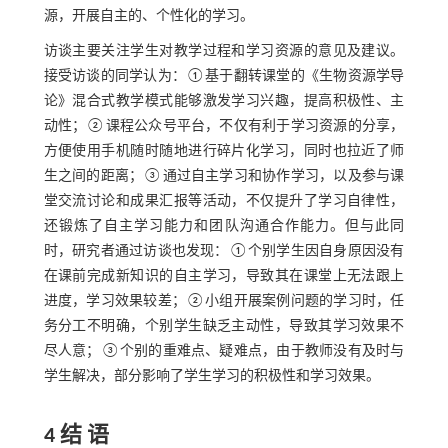
源，开展自主的、个性化的学习。
访谈主要关注学生对教学过程和学习资源的意见及建议。
接受访谈的同学认为：①基于翻转课堂的《生物资源学导
论》混合式教学模式能够激发学习兴趣，提高积极性、主
动性；②课程公众号平台，不仅有利于学习资源的分享，
方便使用手机随时随地进行碎片化学习，同时也拉近了师
生之间的距离；③通过自主学习和协作学习，以及参与课
堂交流讨论和成果汇报等活动，不仅提升了学习自律性，
还锻炼了自主学习能力和团队沟通合作能力。但与此同
时，研究者通过访谈也发现：①个别学生因自身原因没有
在课前完成新知识的自主学习，导致其在课堂上无法跟上
进度，学习效果较差；②小组开展案例问题的学习时，任
务分工不明确，个别学生缺乏主动性，导致其学习效果不
尽人意；③个别的重难点、疑难点，由于教师没有及时与
学生解决，部分影响了学生学习的积极性和学习效果。
4 结 语