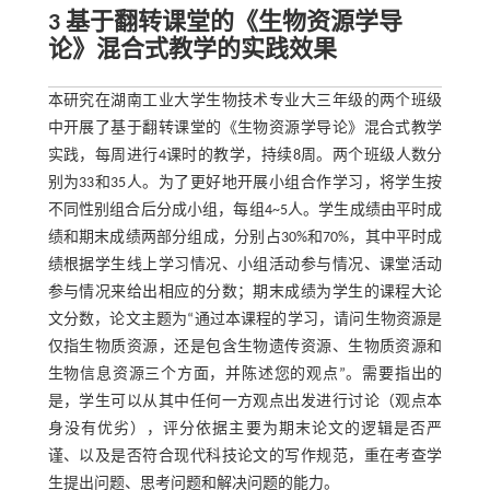
3 基于翻转课堂的《生物资源学导
论》混合式教学的实践效果
本研究在湖南工业大学生物技术专业大三年级的两个班级
中开展了基于翻转课堂的《生物资源学导论》混合式教学
实践，每周进行4课时的教学，持续8周。两个班级人数分
别为33和35人。为了更好地开展小组合作学习，将学生按
不同性别组合后分成小组，每组4~5人。学生成绩由平时成
绩和期末成绩两部分组成，分别占30%和70%，其中平时成
绩根据学生线上学习情况、小组活动参与情况、课堂活动
参与情况来给出相应的分数；期末成绩为学生的课程大论
文分数，论文主题为“通过本课程的学习，请问生物资源是
仅指生物质资源，还是包含生物遗传资源、生物质资源和
生物信息资源三个方面，并陈述您的观点”。需要指出的
是，学生可以从其中任何一方观点出发进行讨论（观点本
身没有优劣），评分依据主要为期末论文的逻辑是否严
谨、以及是否符合现代科技论文的写作规范，重在考查学
生提出问题、思考问题和解决问题的能力。