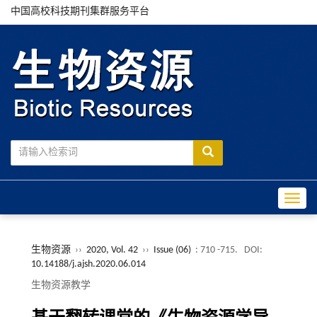
中国高校科技期刊集群服务平台
Toggle
生物资源
››
2020, Vol. 42
››
Issue (06)
: 710 -715.
DOI:
10.14188/j.ajsh.2020.06.014
生物资源教学