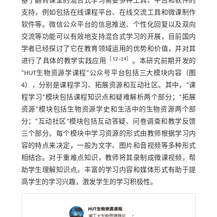
基于翻转课堂的混合式学习需要多种工具、平台和软件的
支持，例如包括在线课程平台、在线交流工具和微课制作
软件等。微信公众平台的信息推送、个性化回复以及双向
交流等功能可以有效地支持混合式学习的开展，目前国内
学者已经探讨了它在教育领域运用的优势和价值，并对其
［
12
~
14
］
进行了具体的教学实践应用
。本研究前期开发的
“HUT生物资源学课程”公众号平台包括三大模块内容（
图
4
），分别是课程学习、拓展资源和互动社区。其中，“课
程学习”模块包括课程知识点和疑难解析两个部分；“拓展
资源”模块包括生物资源学史和生活中的生物资源两个部
分；“互动社区”模块包括互动答疑、问卷调查和教学反馈
三个部分。每个模块中学习资源的形式由教师根据学习内
容的特点来决定，一般为文字、图片和音视频等多种形式
相结合。对于重难点知识，教师将其录制成微课视频，帮
助学生理解知识点。丰富的学习内容和媒体形式有助于提
高学生的学习兴趣，激发学生的学习积极性。