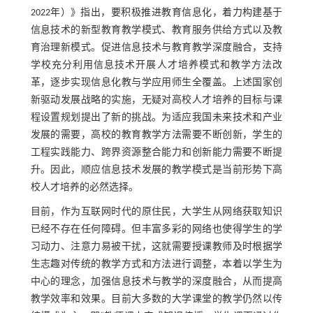
2022年）》指出，要积极推进教育信息化，着力构建基于
信息技术的新型教育教学模式、教育服务供给方式以及教
育治理新模式。促进信息技术与教育教学深度融合，支持
学校充分利用信息技术开展人才培养模式和教学方法改
革，逐步实现信息化教与学应用师生全覆盖。上述国家创
新驱动发展战略的实施，无疑对高校人才培养的目标与课
程设置规划提出了新的挑战。为适应我国未来技术和产业
发展的需要，高校的教育教学方法需要不断创新，学生的
工程实践能力、跨界资源整合能力和创新能力需要不断提
升。因此，顺应信息技术发展的教学模式是当前形势下高
校人才培养的必然选择。
目前，作为互联网时代的原住民，大学生从网络获取知识
已经不存在任何障碍。但丰富多彩的网络也使得学生的学
习动力、注意力易被干扰，这就需要授课教师及时根据学
生志趣对传统的教学方式和方法进行调整，本着以学生为
中心的理念，加强信息技术与教学的深度融合，从而提高
教学效率和效果。目前大多数的大学课堂的教学仍然以传