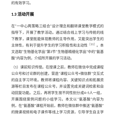
的有效学习。
1.3 活动开展
在“一中心两策略三结合”设计理念和翻转课堂教学模式的
指导下，开展了教学活动。通过结合线上学习与传统的线
下教学，课堂既能体现教师的主导作用，又能突出学生的
［
11
］
主体性，有利于提升学生的学习积极性和主动性
。本
文选取“生物基化学品”第3节“生物基精细化学品”中的“氨基
酸”内容为例，介绍所开展的学习活动。
（1）课前知识传授。在授课之前，教师在微信中完成课程
公众号和讨论群的创建，营造“课程公众号+微信群”交互式
的自主学习环境。教师将课程内容、关键知识点和拓展资
源等栏目发布在课程公众号，并设置完成关键词检索和自
动回复功能。之后，再将学生按不同性别分成4~5人一组，
开展围绕案例问题的小组学习。本文以“氨基酸”内容为
例，在“氨基酸”课程开始前，教师在微信群中推送“氨基酸”
的微课视频和电子课件等线上学习资源，引导学生自主学