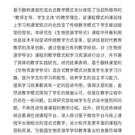
基于翻转课堂的混合式教学模式充分体现了当前所倡导的
“教师主导、学生主体”的教学理念，该课程模式的课前线
上学习和课堂知识内化改变了传统教学模式下学生被动接
受的现状。本研究在《生物资源学导论》课程中开展利用
信息技术手段促进传统教学方式变革，促进信息时代教育
教学的改革创新。通过借鉴已有的教学经验，对《生物资
源学导论》课程的教学模式和学习资源进行设计，并开展
了具体的教学实践研究。研究结果表明，基于翻转课堂的
《生物资源学导论》混合式教学模式对激发学生发学习兴
趣、提升学生的学习积极性、培养学生的自主学习能力、
提高学习效果都具有一定的促进作用。值得注意的是，虽
然该教学模式得到了学生的普遍认可，但是在教学过程中
仍存在一些问题。后续研究宜吸纳学生在访谈中提到的问
题，不断改进完善课程的教学过程。此外，研究还将继续
结合慕课在线课程平台，深入探讨基于微信平台与线上课
程平台相结合的混合式教学，设计和开发更丰富的课程内
容和资源，为我国生物资源学学科教育事业的发展尽绵薄