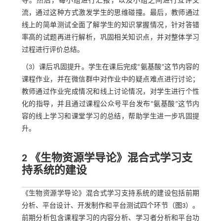
导。然后，每小组进行汇报，以及小组之间进行互评交
流，通过这种方式激发学生的思维碰撞。最后，教师通过
线上的简单测试全面了解学生的知识掌握情况，针对答错
率高的试题再进行解析，巩固相关知识点，并对整体学习
过程进行评价总结。
（3）课后巩固提升。学生在课后完成“氨基酸”这节内容的
课程作业，并在微信群中对作业中的疑点难点进行讨论；
教师通过作业完成情况和线上讨论情况，对学生进行个性
化的指导，并且通过课程公众号平台发布“氨基酸”这节内
容的线上学习和课堂学习的总结，帮助学生进一步巩固提
升。
2 《生物资源学导论》混合式学习支
持系统的建设
《生物资源学导论》混合式学习支持系统的建设包括前期
分析、平台设计、开发制作和平台测试四个环节（
图3
）。
前期分析包含课程学习的内容分析、学习者分析和平台功