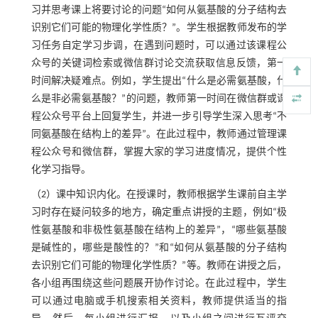
习并思考课上将要讨论的问题“如何从氨基酸的分子结构去
识别它们可能的物理化学性质？”。学生根据教师发布的学
习任务自定学习步调，在遇到问题时，可以通过该课程公
众号的关键词检索或微信群讨论交流获取信息反馈，第一
时间解决疑难点。例如，学生提出“什么是必需氨基酸，什
么是非必需氨基酸？”的问题，教师第一时间在微信群或课
程公众号平台上回复学生，并进一步引导学生深入思考“不
同氨基酸在结构上的差异”。在此过程中，教师通过管理课
程公众号和微信群，掌握大家的学习进度情况，提供个性
化学习指导。
（2）课中知识内化。在授课时，教师根据学生课前自主学
习时存在疑问较多的地方，确定重点讲授的主题，例如“极
性氨基酸和非极性氨基酸在结构上的差异”，“哪些氨基酸
是碱性的，哪些是酸性的？”和“如何从氨基酸的分子结构
去识别它们可能的物理化学性质？”等。教师在讲授之后，
各小组再围绕这些问题展开协作讨论。在此过程中，学生
可以通过电脑或手机搜索相关资料，教师提供适当的指