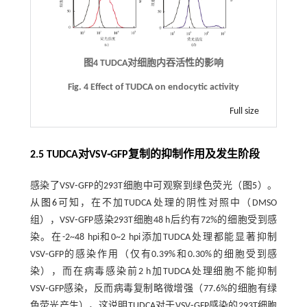
图4 TUDCA对细胞内吞活性的影响
Fig. 4 Effect of TUDCA on endocytic activity
Full size
2.5 TUDCA对VSV⁃GFP复制的抑制作用及发生阶段
感染了VSV⁃GFP的293T细胞中可观察到绿色荧光（
图5
）。
从
图6
可知，在不加TUDCA处理的阴性对照中（DMSO
组），VSV⁃GFP感染293T细胞48 h后约有72%的细胞受到感
染。在-2~48 hpi和0~2 hpi添加TUDCA处理都能显著抑制
VSV⁃GFP的感染作用（仅有0.39%和0.30%的细胞受到感
染），而在病毒感染前2 h加TUDCA处理细胞不能抑制
VSV⁃GFP感染，反而病毒复制略微增强（77.6%的细胞有绿
色荧光产生），这说明TUDCA对于VSV⁃GFP感染的293T细胞