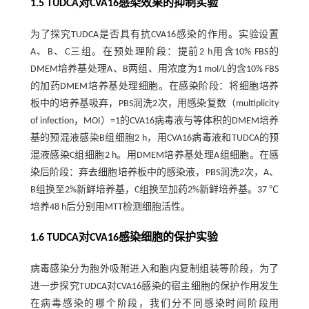
1.5 TUDCA对CVA16感染效果的抑制实验
为了探究TUDCA是否具有抗CVA16感染的作用。实验设置
A、B、C三组。在预处理阶段：提前2 h用含10% FBS的
DMEM培养基处理A、B两组、用浓度为1 mol/L的含10% FBS
的加药DMEM培养基处理细胞。在感染阶段：将细胞培养
板中的培养基吸弃，PBS润洗2次，用感染复数（multiplicity
of infection，MOI）=1的CVA16病毒液与等体积的DMEM培养
基的预混液感染B组细胞2 h，用CVA16病毒液和TUDCA的预
混液感染C组细胞2 h。用DMEM培养基处理A组细胞。在感
染后阶段：弃去细胞培养板中的感染液，PBS润洗2次，A、
B组换至2%新鲜培养基，C组换至加药2%新鲜培养基。37 ℃
培养48 h后分别用MTT检测细胞活性。
1.6 TUDCA对CVA16感染细胞的保护实验
病毒感染分为胞外吸附进入和胞内复制组装等阶段，为了
进一步探究TUDCA对CVA16感染的宿主细胞的保护作用发生
在病毒感染的哪个阶段，我们分不同感染时间阶段用