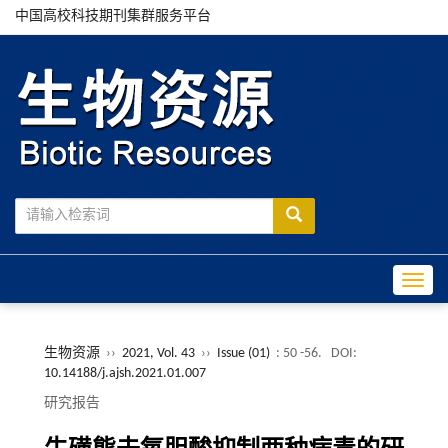
中国高校科技期刊集群服务平台
Toggle
生物资源
››
2021, Vol. 43
››
Issue (01)
: 50 -56.
DOI:
10.14188/j.ajsh.2021.01.007
研究报告