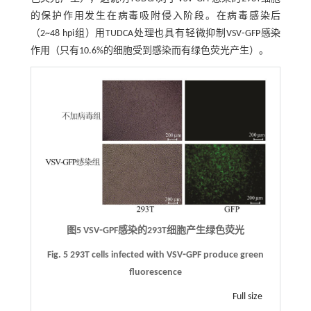
的保护作用发生在病毒吸附侵入阶段。在病毒感染后
（2~48 hpi组）用TUDCA处理也具有轻微抑制VSV⁃GFP感染
作用（只有10.6%的细胞受到感染而有绿色荧光产生）。
图5 VSV⁃GPF感染的293T细胞产生绿色荧光
Fig. 5 293T cells infected with VSV⁃GPF produce green
fluorescence
Full size