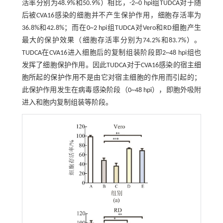
活率分别为48.9%和50.9%）相比，-2~0 hpi组TUDCA对于随
后被CVA16感染的细胞并不产生保护作用，细胞存活率为
36.8%和42.8%；而在0~2 hpi组TUDCA对Vero和RD细胞产生
最大的保护效果（细胞存活率分别为74.2%和83.7%）。
TUDCA在CVA16进入细胞后的复制组装阶段即2~48 hpi组也
发挥了细胞保护作用。因此TUDCA对于CVA16感染的宿主细
胞所起的保护作用不是由它对宿主细胞的作用而引起的；
此保护作用发生在病毒感染阶段（0~48 hpi），即胞外吸附
进入和胞内复制组装等阶段。