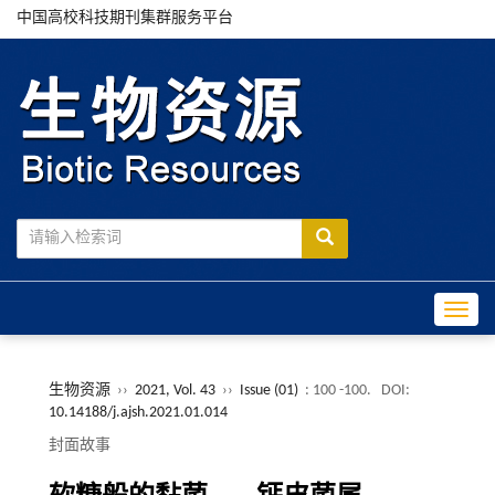
中国高校科技期刊集群服务平台
Toggle
生物资源
››
2021, Vol. 43
››
Issue (01)
: 100 -100.
DOI:
10.14188/j.ajsh.2021.01.014
封面故事