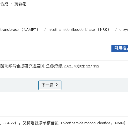
法合成
/
抗衰老
syl transferase（NAMPT）
/
nicotinamide riboside kinase（NRK）
/
enzy
引用格式
酸功能与合成研究进展[J].
生物资源
, 2021, 43(02): 127-132
下一篇
34.22），又称烟酰胺单核苷酸（nicotinamide mononucleotide， NM