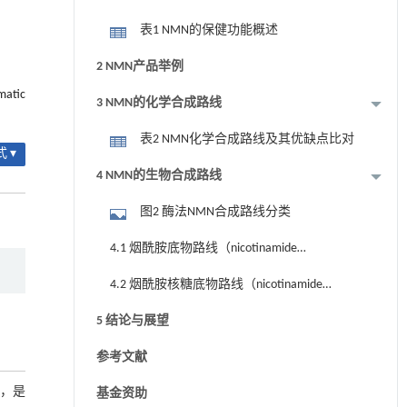
表1 NMN的保健功能概述
2 NMN产品举例
matic
3 NMN的化学合成路线
表2 NMN化学合成路线及其优缺点比对
 ▾
4 NMN的生物合成路线
图2 酶法NMN合成路线分类
4.1 烟酰胺底物路线（nicotinamide
phosphoribosyl transferase， NAMPT）
4.2 烟酰胺核糖底物路线（nicotinamide
riboside kinase， NRK）
5 结论与展望
参考文献
N），是
基金资助