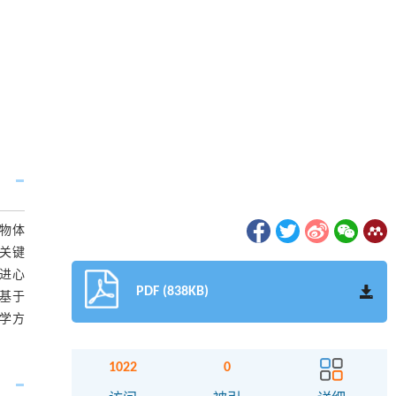
种生物体
关键
进心
PDF (838KB)
基于
学方
1022
0