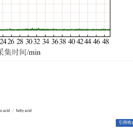
o acid
/
fatty acid
引用格式