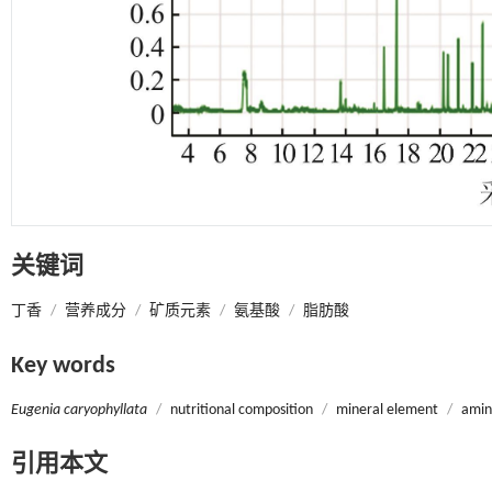
关键词
丁香
/
营养成分
/
矿质元素
/
氨基酸
/
脂肪酸
Key words
Eugenia caryophyllata
/
nutritional composition
/
mineral element
/
amin
引用本文