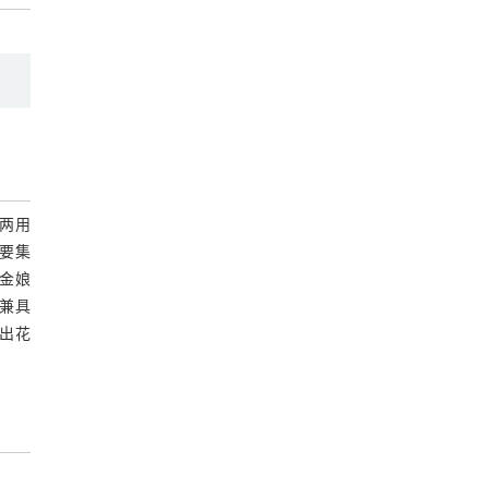
两用
要集
金娘
兼具
出花