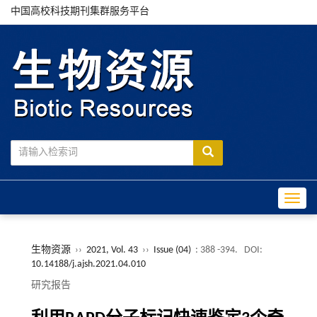
中国高校科技期刊集群服务平台
Toggle
生物资源
››
2021, Vol. 43
››
Issue (04)
: 388 -394.
DOI:
10.14188/j.ajsh.2021.04.010
研究报告