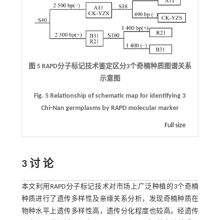
图 5 RAPD分子标记技术鉴定区分3个奇楠种质图谱关系
示意图
Fig. 5 Relationship of schematic map for identifying 3
Chi⁃Nan germplasms by RAPD molecular marker
Full size
3 讨 论
本文利用RAPD分子标记技术对市场上广泛种植的3个奇楠
种质进行了遗传多样性及亲缘关系分析，发现奇楠种质在
物种水平上遗传多样性高，遗传分化程度也较高。经遗传