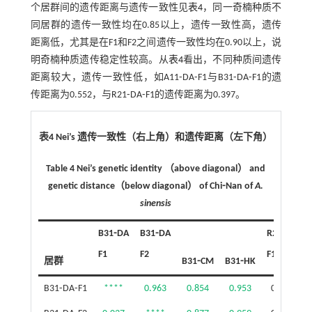
个居群间的遗传距离与遗传一致性见
表4
，同一奇楠种质不
同居群的遗传一致性均在0.85以上，遗传一致性高，遗传
距离低，尤其是在F1和F2之间遗传一致性均在0.90以上，说
明奇楠种质遗传稳定性较高。从
表4
看出，不同种质间遗传
距离较大，遗传一致性低，如A11⁃DA⁃F1与B31⁃DA⁃F1的遗
传距离为0.552，与R21⁃DA⁃F1的遗传距离为0.397。
表4 Nei’s 遗传一致性（右上角）和遗传距离（左下角）
Table 4 Nei’s genetic identity （above diagonal） and
genetic distance（below diagonal） of Chi⁃Nan of
A.
sinensis
B31⁃DA
B31⁃DA
R21⁃DA
F1
F2
F1
居群
B31⁃CM
B31⁃HK
B31⁃DA⁃F1
****
0.963
0.854
0.953
0.831