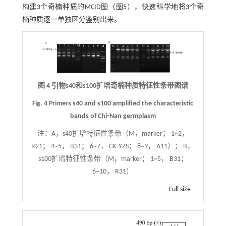
构建3个奇楠种质的MCID图（
图5
），快速科学地将3个奇
楠种质逐一单独区分鉴别出来。
图 4 引物s40和s100扩增奇楠种质特征性条带图谱
Fig. 4 Primers s40 and s100 amplified the characteristic
bands of Chi⁃Nan germplasm
注：
A，s40扩增特征性条带（M，marker； 1~2，
R21； 4~5， B31； 6~7， CK⁃YZS； 8~9， A11）； B，
s100扩增特征性条带（M，marker； 1~5， B31；
6~10， R31）
Full size