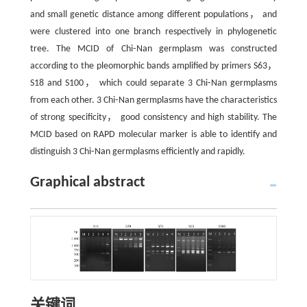
and small genetic distance among different populations， and
were clustered into one branch respectively in phylogenetic
tree. The MCID of Chi⁃Nan germplasm was constructed
according to the pleomorphic bands amplified by primers S63，
S18 and S100， which could separate 3 Chi⁃Nan germplasms
from each other. 3 Chi⁃Nan germplasms have the characteristics
of strong specificity， good consistency and high stability. The
MCID based on RAPD molecular marker is able to identify and
distinguish 3 Chi⁃Nan germplasms efficiently and rapidly.
Graphical abstract
关键词