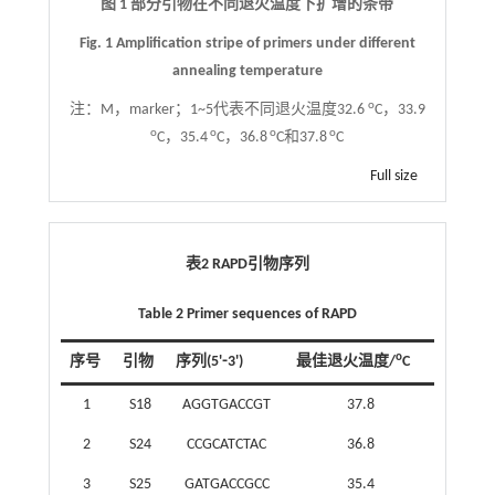
图 1 部分引物在不同退火温度下扩增的条带
Fig. 1 Amplification stripe of primers under different
annealing temperature
o
注：
M，marker；1~5代表不同退火温度32.6
C，33.9
o
o
o
o
C，35.4
C，36.8
C和37.8
C
Full size
表2 RAPD引物序列
Table 2 Primer sequences of RAPD
o
序号
引物
序列(5'⁃3')
最佳退火温度/
C
1
S18
AGGTGACCGT
37.8
2
S24
CCGCATCTAC
36.8
3
S25
GATGACCGCC
35.4