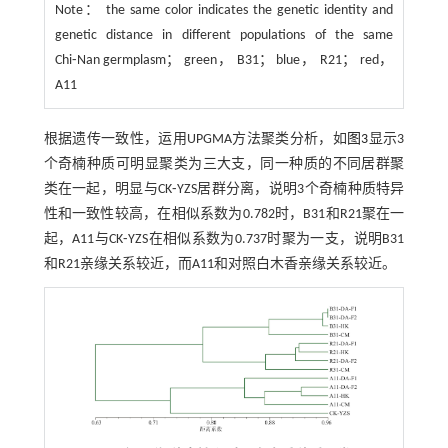
Note：
the same color indicates the genetic identity and
genetic distance in different populations of the same
Chi⁃Nan germplasm； green， B31； blue， R21； red，
A11
根据遗传一致性，运用UPGMA方法聚类分析，如
图3
显示3
个奇楠种质可明显聚类为三大支，同一种质的不同居群聚
类在一起，明显与CK⁃YZS居群分离，说明3个奇楠种质特异
性和一致性较高，在相似系数为0.782时，B31和R21聚在一
起，A11与CK⁃YZS在相似系数为0.737时聚为一支，说明B31
和R21亲缘关系较近，而A11和对照白木香亲缘关系较近。