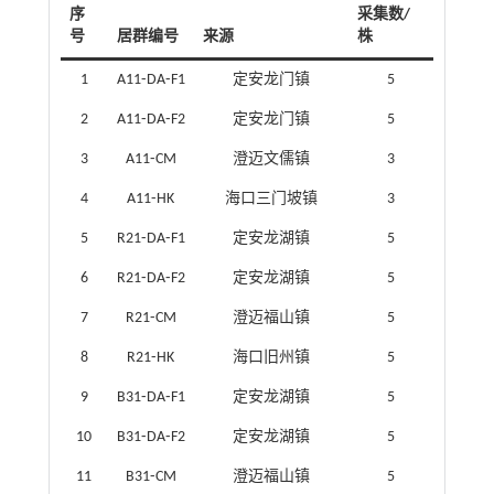
序
采集数/
号
居群编号
来源
株
1
A11⁃DA⁃F1
定安龙门镇
5
2
A11⁃DA⁃F2
定安龙门镇
5
3
A11⁃CM
澄迈文儒镇
3
4
A11⁃HK
海口三门坡镇
3
5
R21⁃DA⁃F1
定安龙湖镇
5
6
R21⁃DA⁃F2
定安龙湖镇
5
7
R21⁃CM
澄迈福山镇
5
8
R21⁃HK
海口旧州镇
5
9
B31⁃DA⁃F1
定安龙湖镇
5
10
B31⁃DA⁃F2
定安龙湖镇
5
11
B31⁃CM
澄迈福山镇
5