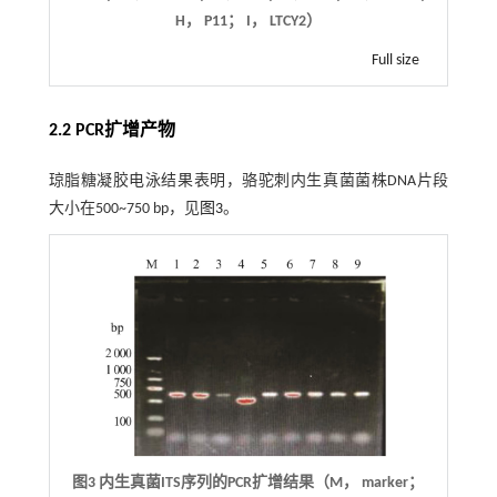
H， P11； I， LTCY2）
Full size
2.2 PCR扩增产物
琼脂糖凝胶电泳结果表明，骆驼刺内生真菌菌株DNA片段
大小在500~750 bp，见
图3
。
图3 内生真菌ITS序列的PCR扩增结果（M， marker；