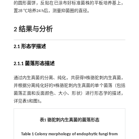
的圆形菌饼，反贴在已涂布好标准菌株的平板培养基上，
置28 ℃培养24 h后，测量抑菌圈的直径。
2 结果与分析
2.1 形态学描述
2.1.1 菌落形态描述
通过内生真菌的分离、纯化，共获得9株骆驼刺内生真菌，
并根据分离纯化好的9株骆驼刺内生真菌的单个菌落（包括
菌落正面和反面颜色、大小、形状）进行形态学的描述，
详见
表1
和
图1
。
表1 骆驼刺内生真菌的菌落形态
Table 1 Colony morphology of endophytic fungi from