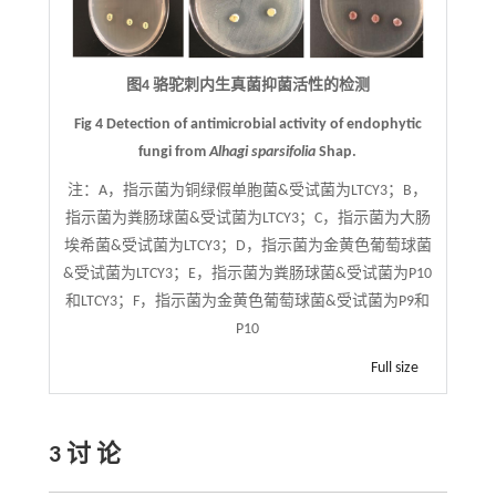
图4 骆驼刺内生真菌抑菌活性的检测
Fig 4 Detection of antimicrobial activity of endophytic
fungi from
Alhagi sparsifolia
Shap.
注：
A，指示菌为铜绿假单胞菌&受试菌为LTCY3；B，
指示菌为粪肠球菌&受试菌为LTCY3；C，指示菌为大肠
埃希菌&受试菌为LTCY3；D，指示菌为金黄色葡萄球菌
&受试菌为LTCY3；E，指示菌为粪肠球菌&受试菌为P10
和LTCY3；F，指示菌为金黄色葡萄球菌&受试菌为P9和
P10
Full size
3 讨 论