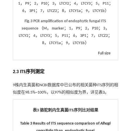
1， P9； 2， P10； 3， LTCY2； 4， LTCY3； 5， P11；
6， 3P1； 7， LTCZ2； 8， LTCY1a； 9， LTCY1b）
Fig.3 PCR amplification of endophytic fungal ITS
sequence （M， marker； 1， P9； 2， P10； 3，
LTCY2； 4， LTCY3； 5， P11； 6， 3P1； 7， LTCZ2；
8， LTCY1a； 9， LTCY1b）
Full size
2.3 ITS序列测定
9株内生真菌和NCBI数据库中已公布的相关菌种ITS序列的相
似度在98.5%~100%，以97%的相似度为界，详见
表3
。
表3 骆驼刺内生真菌ITS序列比对结果
Table 3 Results of ITS sequence comparison of
Alhagi
sparsifolia
Shap
.
endophytic fungi