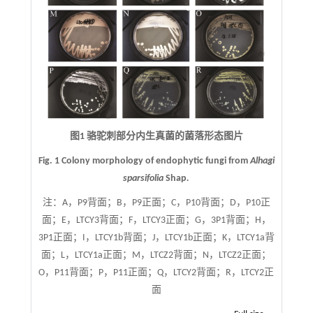
图1 骆驼刺部分内生真菌的菌落形态图片
Fig. 1 Colony morphology of endophytic fungi from
Alhagi
sparsifolia
Shap
.
注：
A，P9背面；B，P9正面；C，P10背面；D，P10正
面；E，LTCY3背面；F，LTCY3正面；G，3P1背面；H，
3P1正面；I，LTCY1b背面；J，LTCY1b正面；K，LTCY1a背
面；L，LTCY1a正面；M，LTCZ2背面；N，LTCZ2正面；
O，P11背面；P，P11正面；Q，LTCY2背面；R，LTCY2正
面