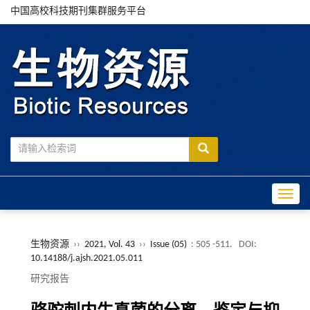
中国高校科技期刊集群服务平台
Toggle
生物资源
››
2021, Vol. 43
››
Issue (05)
: 505 -511.
DOI:
10.14188/j.ajsh.2021.05.011
研究报告