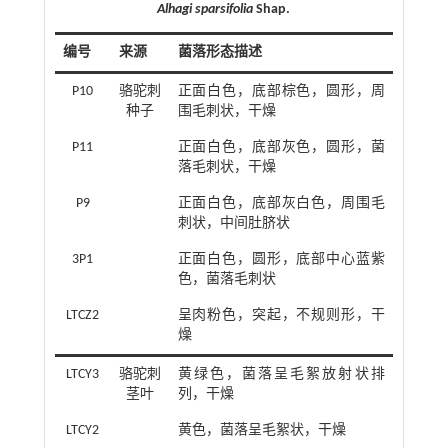
Alhagi sparsifolia
Shap.
编号
来源
菌落形态描述
P10
骆驼刺
正面白色，底部棕色，圆形，周
种子
围毛刺状，干燥
P11
正面白色，底部灰色，圆形，菌
落毛刺状，干燥
P9
正面白色，底部灰白色，周围毛
刺状，中间肚脐状
3P1
正面白色，圆形，底部中心蓝紫
色，菌落毛刺状
LTCZ2
呈肉粉色，突起，不规则形，干
燥
LTCY3
骆驼刺
黄绿色，菌落呈毛絮放射状排
茎叶
列，干燥
LTCY2
黄色，菌落呈毛絮状，干燥