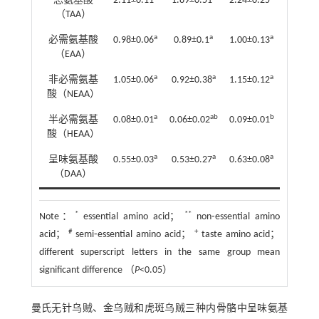
总氨基酸
2.11±0.11
1.89±0.51
2.24±0.25
（TAA）
a
a
a
必需氨基酸
0.98±0.06
0.89±0.1
1.00±0.13
（EAA）
a
a
a
非必需氨基
1.05±0.06
0.92±0.38
1.15±0.12
酸（NEAA）
a
ab
b
半必需氨基
0.08±0.01
0.06±0.02
0.09±0.01
酸（HEAA）
a
a
a
呈味氨基酸
0.55±0.03
0.53±0.27
0.63±0.08
（DAA）
*
**
Note：
essential amino acid；
non⁃essential amino
#
+
acid；
semi⁃essential amino acid；
taste amino acid；
different superscript letters in the same group mean
significant difference （
P
<0.05）
曼氏无针乌贼、金乌贼和虎斑乌贼三种内骨骼中呈味氨基