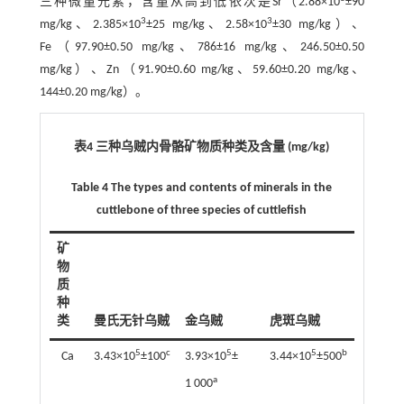
三种微量元素，含量从高到低依次是Sr（2.88×10
±90
3
3
mg/kg、2.385×10
±25 mg/kg、2.58×10
±30 mg/kg）、
Fe（97.90±0.50 mg/kg、786±16 mg/kg、246.50±0.50
mg/kg）、Zn（91.90±0.60 mg/kg、59.60±0.20 mg/kg、
144±0.20 mg/kg）。
表4 三种乌贼内骨骼矿物质种类及含量 (mg/kg)
Table 4 The types and contents of minerals in the
cuttlebone of three species of cuttlefish
矿
物
质
种
类
曼氏无针乌贼
金乌贼
虎斑乌贼
5
c
5
5
b
Ca
3.43×10
±100
3.93×10
±
3.44×10
±500
a
1 000