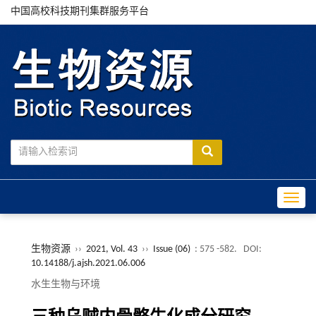
中国高校科技期刊集群服务平台
Toggle
生物资源
››
2021, Vol. 43
››
Issue (06)
: 575 -582.
DOI:
10.14188/j.ajsh.2021.06.006
水生生物与环境