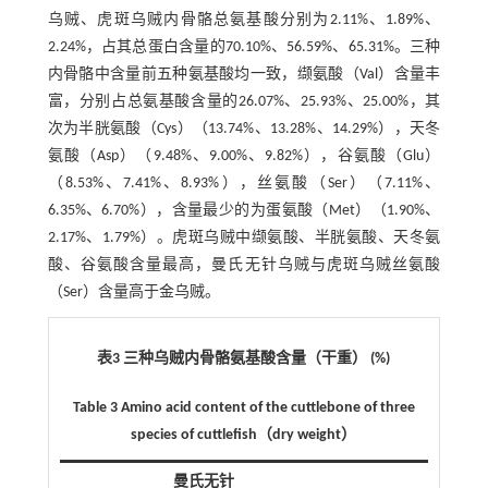
乌贼、虎斑乌贼内骨骼总氨基酸分别为2.11%、1.89%、
2.24%，占其总蛋白含量的70.10%、56.59%、65.31%。三种
内骨骼中含量前五种氨基酸均一致，缬氨酸（Val）含量丰
富，分别占总氨基酸含量的26.07%、25.93%、25.00%，其
次为半胱氨酸（Cys）（13.74%、13.28%、14.29%），天冬
氨酸（Asp）（9.48%、9.00%、9.82%），谷氨酸（Glu）
（8.53%、7.41%、8.93%），丝氨酸（Ser）（7.11%、
6.35%、6.70%），含量最少的为蛋氨酸（Met）（1.90%、
2.17%、1.79%）。虎斑乌贼中缬氨酸、半胱氨酸、天冬氨
酸、谷氨酸含量最高，曼氏无针乌贼与虎斑乌贼丝氨酸
（Ser）含量高于金乌贼。
表3 三种乌贼内骨骼氨基酸含量（干重） (%)
Table 3 Amino acid content of the cuttlebone of three
species of cuttlefish（dry weight）
曼氏无针