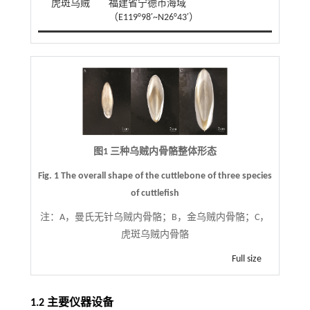
虎斑乌贼
福建省宁德市海域
（E119°98′~N26°43′）
图1 三种乌贼内骨骼整体形态
Fig. 1 The overall shape of the cuttlebone of three species
of cuttlefish
注：
A，曼氏无针乌贼内骨骼；B，金乌贼内骨骼；C，
虎斑乌贼内骨骼
Full size
1.2 主要仪器设备