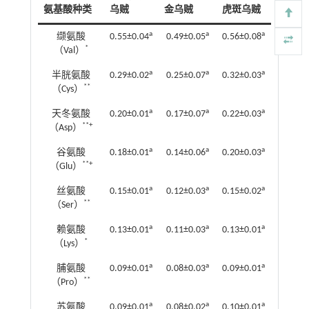
氨基酸种类
乌贼
金乌贼
虎斑乌贼
a
a
a
缬氨酸
0.55±0.04
0.49±0.05
0.56±0.08
*
（Val）
a
a
a
半胱氨酸
0.29±0.02
0.25±0.07
0.32±0.03
**
（Cys）
a
a
a
天冬氨酸
0.20±0.01
0.17±0.07
0.22±0.03
**+
（Asp）
a
a
a
谷氨酸
0.18±0.01
0.14±0.06
0.20±0.03
**+
（Glu）
a
a
a
丝氨酸
0.15±0.01
0.12±0.03
0.15±0.02
**
（Ser）
a
a
a
赖氨酸
0.13±0.01
0.11±0.03
0.13±0.01
*
（Lys）
a
a
a
脯氨酸
0.09±0.01
0.08±0.03
0.09±0.01
**
（Pro）
a
a
a
苏氨酸
0.09±0.01
0.08±0.02
0.10±0.01