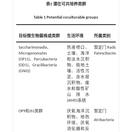
表1 潜在可共培养类群
Table 1 Potential coculturable groups
目标微生物菌株或类群
生活环境
所属类别
Saccharimonadia、
热液喷口、
暂定门 Radiation (CPR
Microgenomates
土壤、海洋
Patescibacteria
(OP11)、Parcubacteria
和淡水沉积
(OD1)、Gracilibacteria
物、极地土
(GN02)
壤、活性污
泥、含水层
沉积物、废
水和酸性矿
山排水
(AMD)系统
OP9和JS1类群
厌氧海洋沉
暂定门
积物、地热
Atribacteria
环境、厌氧
消化器和反