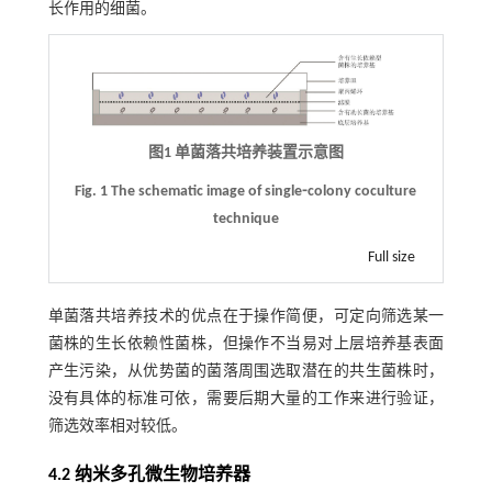
长作用的细菌。
图1 单菌落共培养装置示意图
Fig. 1 The schematic image of single⁃colony coculture
technique
Full size
单菌落共培养技术的优点在于操作简便，可定向筛选某一
菌株的生长依赖性菌株，但操作不当易对上层培养基表面
产生污染，从优势菌的菌落周围选取潜在的共生菌株时，
没有具体的标准可依，需要后期大量的工作来进行验证，
筛选效率相对较低。
4.2 纳米多孔微生物培养器