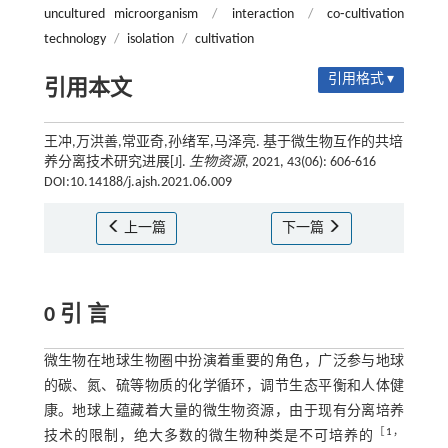
uncultured microorganism
/
interaction
/
co⁃cultivation
technology
/
isolation
/
cultivation
引用格式 ▾
引用本文
王冲,万洪善,常亚奇,孙绪军,马泽亮. 基于微生物互作的共培
养分离技术研究进展[J].
生物资源
, 2021, 43(06): 606-616
DOI:10.14188/j.ajsh.2021.06.009
上一篇
下一篇
0 引 言
微生物在地球生物圈中扮演着重要的角色，广泛参与地球
的碳、氮、硫等物质的化学循环，调节生态平衡和人体健
康。地球上蕴藏着大量的微生物资源，由于现有分离培养
［
1
，
技术的限制，绝大多数的微生物种类是不可培养的