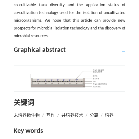
co⁃cultivable taxa diversity and the application status of
co⁃cultivation technology used for the isolation of uncultivated
microorganisms. We hope that this article can provide new
prospects for microbial isolation technology and the discovery of
microbial resources.
Graphical abstract
关键词
未培养微生物
/
互作
/
共培养技术
/
分离
/
培养
Key words