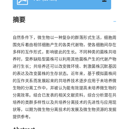
摘要
自然条件下，微生物以一种复杂的群落形式生活，细胞周
围充斥着由相邻细胞产生的各类代谢物，使各细胞间存在
多样的互作形式，影响彼此的生长。不同种类的菌株共培
养时，营养缺陷型菌株可以利用其他菌株产生的代谢产物
进行生长；共培养还可以改变微环境、刺激菌株沉默基因
的表达及改变菌株的生存状态。近年来，基于模拟菌株间
的互作关系而发展起来的共培养技术逐步应用于未培养微
生物的分离工作中，并被认为能有效提高未培养微生物的
分离效率。结合已发表的相关文献资料，综合分析潜在共
培养的类群多样性以及共培养分离技术的先进性与应用现
状等，以期为微生物分离技术的发展及微生物资源的发掘
提供参考。