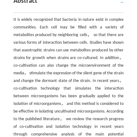
Abstract
It is widely recognized that bacteria in nature exist in complex
communities. Each cell may be filled with a variety of
metabolites produced by neighboring cells， so that there are
various forms of interaction between cells. Studies have shown
that auxotrophic strains can use metabolites produced by other
strains for growth when strains are co⁃cultured. In addition，
co⁃cultivation can also change the microenvironment of the
media， stimulate the expression of the silent gene of the strain
and change the dormant state of the strain. In recent years，
co⁃cultivation technology that simulates the interaction
between microorganisms has been gradually applied to the
isolation of microorganisms， and this method is considered to
be effective in isolating uncultivated microorganisms. According
to the published literature， we review the research progress
of co⁃cultivation and isolation technology in recent years
through comprehensive analysis of the main potential