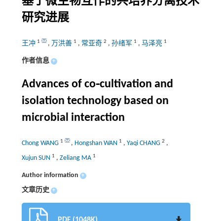
基于微生物互作的共培养分离技术
研究进展
1
1
2
1
1
王冲
,
万洪善
,
常亚奇
,
孙绪军
,
马泽亮
作者信息
+
Advances of co⁃cultivation and
isolation technology based on
microbial interaction
1
1
2
Chong WANG
,
Hongshan WAN
,
Yaqi CHANG
,
1
1
Xujun SUN
,
Zeliang MA
Author information
+
文章历史
+
PDF (1048K)