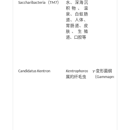
Saccharibacteria（TM7）
水、深海沉
积物、温
泉、白蚁肠
道、人体、
胃肠道、皮
肤、生殖
道、口腔等
Candidatus Kentron
Kentrophoros
γ
⁃变形菌纲
属的纤毛虫
（Gammaproteobacte