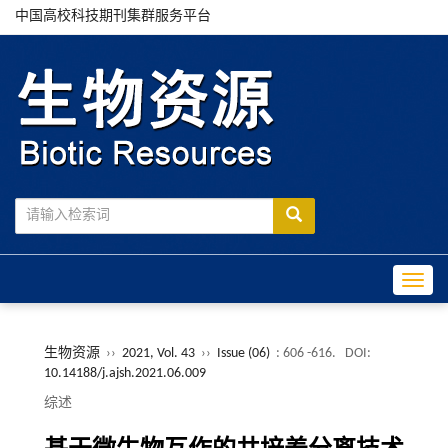
中国高校科技期刊集群服务平台
Toggle
生物资源
››
2021, Vol. 43
››
Issue (06)
: 606 -616.
DOI:
10.14188/j.ajsh.2021.06.009
综述