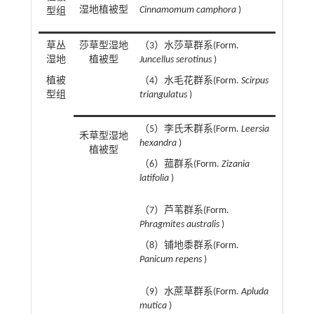
湿地植被型
Cinnamomum camphora
)
型组
草丛
莎草型湿地
（3）水莎草群系(Form.
湿地
植被型
Juncellus serotinus
)
植被
（4）水毛花群系(Form.
Scirpus
型组
triangulatus
)
（5）李氏禾群系(Form.
Leersia
禾草型湿地
hexandra
)
植被型
（6）菰群系(Form.
Zizania
latifolia
)
（7）芦苇群系(Form.
Phragmites australis
)
（8）铺地黍群系(Form.
Panicum repens
)
（9）水蔗草群系(Form.
Apluda
mutica
)