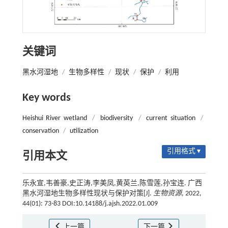
关键词
黑水河湿地
/
生物多样性
/
现状
/
保护
/
利用
Key words
Heishui River wetland
/
biodiversity
/
current situation
/
conservation
/
utilization
引用格式 ▾
引用本文
乐永宣,韦善豪,史正涛,李美凤,黄英兰,陈雪莲,孙宝连. 广西
黑水河湿地生物多样性现状与保护对策[J].
生物资源
, 2022,
44(01): 73-83 DOI:10.14188/j.ajsh.2022.01.009
上一篇
下一篇