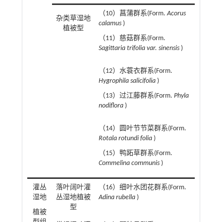
（10）菖蒲群系(Form.
Acorus
杂类草湿地
calamus
)
植被型
（11）慈菇群系(Form.
Sagittaria trifolia var. sinensis
)
（12）水蓑衣群系(Form.
Hygrophila salicifolia
)
（13）过江藤群系(Form.
Phyla
nodiflora
)
（14）圆叶节节菜群系(Form.
Rotala rotundi folia
)
（15）鸭跖草群系(Form.
Commelina communis
)
灌丛
落叶阔叶灌
（16）细叶水团花群系(Form.
湿地
丛湿地植被
Adina rubella
)
型
植被