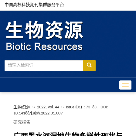
中国高校科技期刊集群服务平台
Toggle
生物资源
››
2022, Vol. 44
››
Issue (01)
: 73 -83.
DOI:
10.14188/j.ajsh.2022.01.009
研究报告