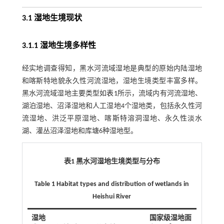
3.1 湿地生境现状
3.1.1 湿地生境多样性
经实地调查得知，黑水河流域湿地是典型的原始内陆湿地
和喀斯特地貌永久性河流湿地，湿地生境类型丰富多样。
黑水河流域湿地主要类型如
表1
所示，流域内有河流湿地、
湖泊湿地、沼泽湿地和人工湿地4个湿地类，包括永久性河
流湿地、洪泛平原湿地、喀斯特溶洞湿地、永久性淡水
湖、灌丛沼泽湿地和库塘6种湿地型。
表1 黑水河湿地生境类型与分布
Table 1 Habitat types and distribution of wetlands in
Heishui River
湿地
国家级湿地面