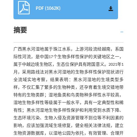
PDF (1062K)
摘要
广西黑水河湿地属于珠江水系，上游河段流经越南，系国
际性河流，是中国17个生物多样性保护的关键地区之一，
属于中越边境生物区，生态位保护具有跨国意义。2021年1
月，采用路线法对黑水河湿地的生物多样性保护现状进行
全流域实地考察，结果表明：黑水河湿地的生境类型多
样，不仅汇集了繁多的生物种类，还孕育着生境交错地带
特有的生物类群；湿地鱼类和鸟类物种多样性水平较高，
湿地生物多样性等级属于一般水平，具有一定典型性和稀
有性；黑水河湿地生物多样性保护和利用受到水质下降、
生态环境污染、生物入侵及资源管理不到位等不利因素的
影响，应该加强流域生境修复，健全相关法律法规，建立
生物资源数据库，以湿地公园为依托，有效管理、合理开