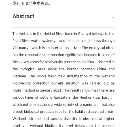
发利用湿地生物资源。
Abstract
The wetland in the Heishui River basin in Guangxi belongs to the
Pearl River water system， and its upper reach flows through
Vietnam， which is an international river. The ecological niche
has the transnational protection significance because it is one of
the 17 key areas for biodiversity protection in China， located in
the biological area along the border between China and
Vietnam. The whole basin field investigation of the wetland
biodiversity protection current situation was carried out by
route method in January 2021. The results show that there are
various types of wetland habitats in the Heishui River basin，
which not only gathers a wide variety of organisms， but also
breeds biological groups unique for the habitat staggered areas.
Wetland fish and bird species diversity is observed at higher
levels， wetland biodiversity level belongs to the general