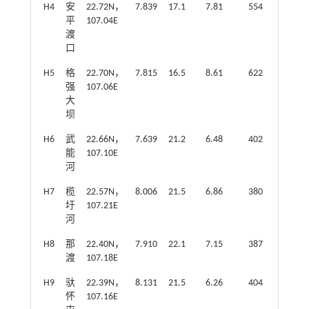
H4
安
22.72N，
7.839
17.1
7.81
554
平
107.04E
渡
口
H5
格
22.70N，
7.815
16.5
8.61
622
强
107.06E
大
坝
H6
武
22.66N，
7.639
21.2
6.48
402
能
107.10E
河
H7
榄
22.57N，
8.006
21.5
6.86
380
圩
107.21E
河
H8
那
22.40N，
7.910
22.1
7.15
387
渡
107.18E
H9
驮
22.39N，
8.131
21.5
6.26
404
怀
107.16E