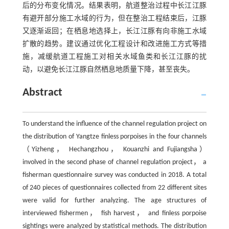
后的分布变化情况。结果表明，航道整治过程中长江江豚
有避开部分施工水域的行为，但在整治工程结束后，江豚
又逐渐返回；在栖息地选择上，长江江豚有向非施工水域
扩散的趋势。建议通过优化工程设计和改进施工方式等措
施，减缓航道工程施工对相关水域鱼类和长江江豚的扰
动，以避免长江江豚自然栖息地质量下降，甚至丧失。
Abstract
To understand the influence of the channel regulation project on
the distribution of Yangtze finless porpoises in the four channels
（Yizheng， Hechangzhou， Kouanzhi and Fujiangsha）
involved in the second phase of channel regulation project， a
fisherman questionnaire survey was conducted in 2018. A total
of 240 pieces of questionnaires collected from 22 different sites
were valid for further analyzing. The age structures of
interviewed fishermen， fish harvest， and finless porpoise
sightings were analyzed by statistical methods. The distribution