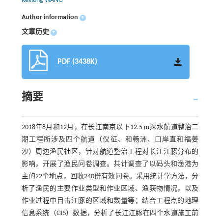
Kexiong WANG
Author information
+
文章历史
+
PDF (3438K)
摘要
2018年8月和12月，在长江南京以下12.5 m深水航道整治二
期工程所涉及四个航道（仪征、和畅洲、口岸直和福姜
沙）周边渔民社区，针对航道整治工程对长江江豚分布的
影响，开展了渔民问卷调查。共计调查了以码头和渔港为
主的22个地点，回收240份有效问卷。采用统计学方法，分
析了渔民的主要作业类型和作业区域、渔获物情况，以及
作业过程中目击江豚的区域和数量等；结合工程点的地理
信息系统（GIS）数据，分析了长江江豚在四个水道施工前