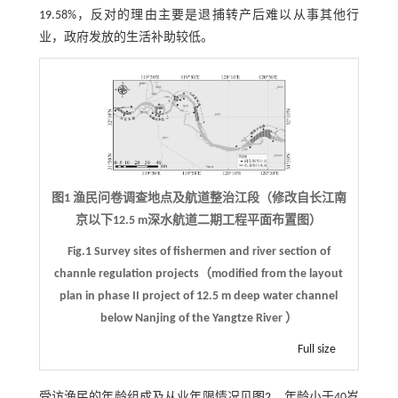
19.58%，反对的理由主要是退捕转产后难以从事其他行
业，政府发放的生活补助较低。
图1 渔民问卷调查地点及航道整治江段（修改自长江南
京以下12.5 m深水航道二期工程平面布置图）
Fig.1 Survey sites of fishermen and river section of
channle regulation projects（modified from the layout
plan in phase II project of 12.5 m deep water channel
below Nanjing of the Yangtze River ）
Full size
受访渔民的年龄组成及从业年限情况见
图2
。年龄小于40岁