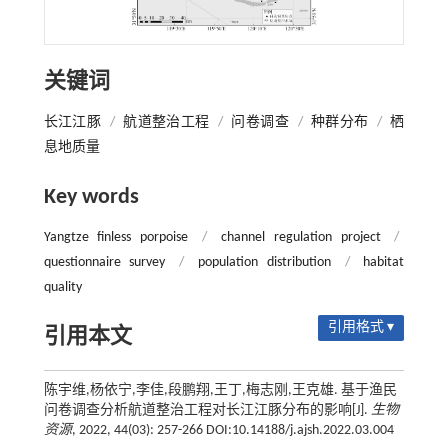
关键词
长江江豚
/
航道整治工程
/
问卷调查
/
种群分布
/
栖
息地质量
Key words
Yangtze finless porpoise
/
channel regulation project
/
questionnaire survey
/
population distribution
/
habitat
quality
引用格式 ▾
引用本文
陈宇维,杨依宁,李佳,段鹏翔,王丁,梅志刚,王克雄. 基于渔民
问卷调查分析航道整治工程对长江江豚分布的影响[J].
生物
资源
, 2022, 44(03): 257-266 DOI:10.14188/j.ajsh.2022.03.004