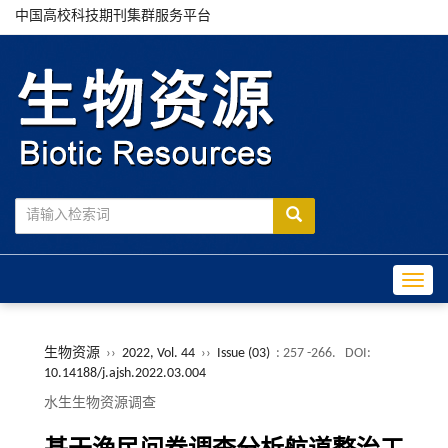
中国高校科技期刊集群服务平台
Toggle
生物资源
››
2022, Vol. 44
››
Issue (03)
: 257 -266.
DOI:
10.14188/j.ajsh.2022.03.004
水生生物资源调查