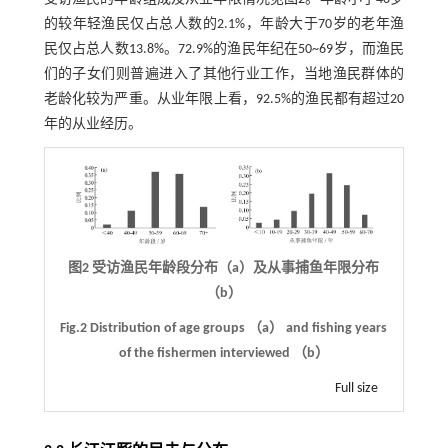
的较年轻渔民仅占总人数的2.1%，年龄大于70岁的老年渔
民仅占总人数13.8%。72.9%的渔民年纪在50~69岁，而渔民
们的子女们则普遍进入了其他行业工作，当地渔民群体的
老龄化较为严重。从业年限上看，92.5%的渔民都有超过20
年的从业经历。
图2 受访渔民年龄段分布（a）及从事捕鱼年限分布
（b）
Fig.2 Distribution of age groups （a） and fishing years
of the fishermen interviewed （b）
Full size