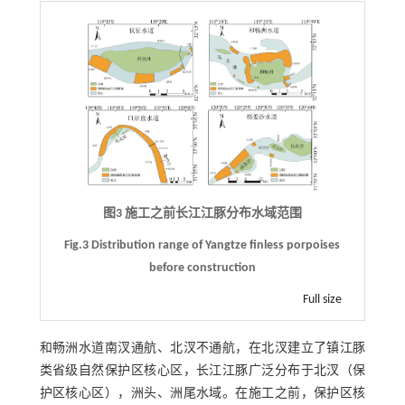
图3 施工之前长江江豚分布水域范围
Fig.3 Distribution range of Yangtze finless porpoises
before construction
Full size
和畅洲水道南汊通航、北汊不通航，在北汊建立了镇江豚
类省级自然保护区核心区，长江江豚广泛分布于北汊（保
护区核心区），洲头、洲尾水域。在施工之前，保护区核