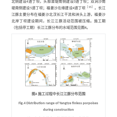
北侧建设4道丁坝，头部潜堤南侧建设3道丁坝；双涧沙南
［
15
］
堤南侧建设5道丁坝；福姜沙左缘建设4道丁坝
。长江
江豚主要分布在福姜沙北汊长江干流和洲头上游，福姜沙
北岸丁坝建设期间，长江江豚活动范围被压缩。施工期
（包括停工期）长江江豚分布的水域范围见
图4
。
图4 施工过程中长江江豚分布范围
Fig.4 Distribution range of Yangtze finless porpoises
during construction