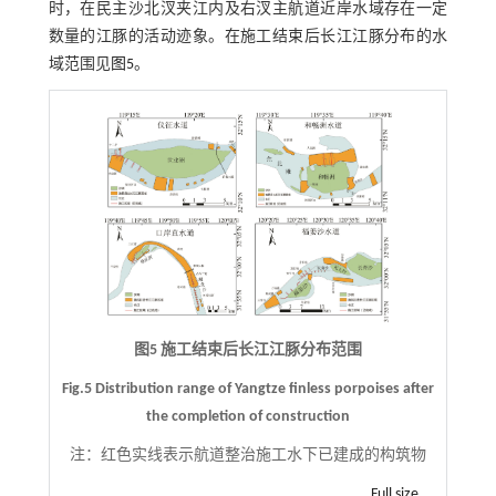
时，在民主沙北汊夹江内及右汊主航道近岸水域存在一定
数量的江豚的活动迹象。在施工结束后长江江豚分布的水
域范围见
图5
。
图5 施工结束后长江江豚分布范围
Fig.5 Distribution range of Yangtze finless porpoises after
the completion of construction
注：
红色实线表示航道整治施工水下已建成的构筑物
Full size