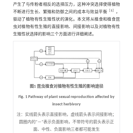
产生了与传粉者相反的选择压力，这种冲突选择使得植物
［
5
］
不断进行生长、繁殖和防御之间的成本与效益平衡
，
驱动了植物有性生殖性状的演化。本文将从植食和植食昆
虫对植物有性生殖的直接影响、间接影响以及对植物有性
生殖性状选择的影响三个方面进行详细阐述。
图1 昆虫植食对植物有性生殖的影响途径
Fig. 1 Pathway of plant sexual reproduction affected by
insect herbivory
注：
实线箭头表示直接影响，虚线箭头表示间接影响；
圆圈内的“－”表示负面影响，不带符号的箭头表示正
面、中性、负面影响三者都可能发生