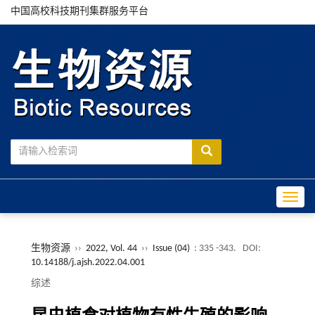
中国高校科技期刊集群服务平台
Toggle
生物资源
››
2022, Vol. 44
››
Issue (04)
: 335 -343.
DOI:
10.14188/j.ajsh.2022.04.001
综述