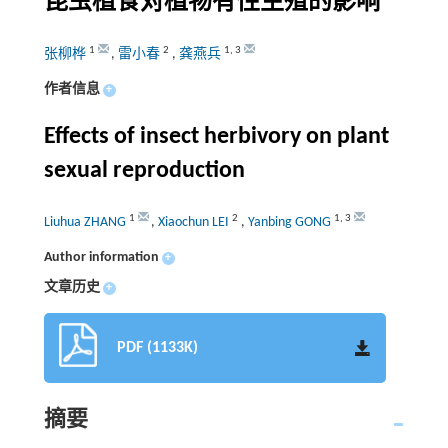
昆虫植食对植物有性生殖的影响
1
2
1
,
3
张柳桦
,
雷小春
,
龚燕兵
作者信息
+
Effects of insect herbivory on plant
sexual reproduction
1
2
1
,
3
Liuhua ZHANG
,
Xiaochun LEI
,
Yanbing GONG
Author information
+
文章历史
+
PDF (1133K)
摘要