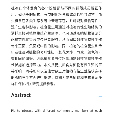
植物在个体发育的各个阶段都与不同的群落成员相互作
用，如竞争的植物、有益的传粉者和敌对的植食动物。昆
虫植食在各类生态系统中普遍存在，并可能对植物有性生
殖产生各种影响。植食昆虫可通过对植物有性生殖结构的
消耗直接对植物生殖产生影响，也可通过影响植物资源分
配和花性状等改变传粉者服务，从而间接对植物有性生殖
带来正面、负面或中性的影响。同一植物的植食昆虫和传
粉者往往对植物的吸引性状 （如花大小、气味、颜色等）
有相同的偏好，因此植食者与传粉者均能对植物有性生殖
性状施加选择压力。本文从昆虫植食对植物有性生殖的直
接影响、间接影响以及植食昆虫对植物有性生殖性状选择
的影响三个方面进行综述，以期为昆虫植食和生物资源多
样性保护相关研究提供参考。
Abstract
Plants interact with different community members at each