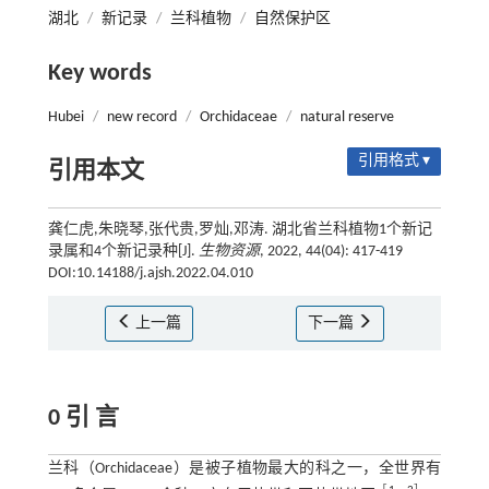
湖北
/
新记录
/
兰科植物
/
自然保护区
Key words
Hubei
/
new record
/
Orchidaceae
/
natural reserve
引用格式 ▾
引用本文
龚仁虎,朱晓琴,张代贵,罗灿,邓涛. 湖北省兰科植物1个新记
录属和4个新记录种[J].
生物资源
, 2022, 44(04): 417-419
DOI:10.14188/j.ajsh.2022.04.010
上一篇
下一篇
0 引 言
兰科（Orchidaceae）是被子植物最大的科之一，全世界有