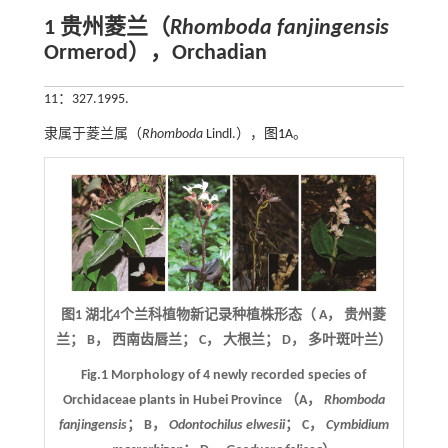
1 贵州菱兰（
Rhomboda fanjingensis
Ormerod），Orchadian
11：327.1995.
隶属于菱兰属（
Rhomboda
Lindl.），
图1
A。
图1 湖北4个兰科植物新记录种植株形态（ A， 贵州菱
兰； B， 西南齿唇兰； C， 大根兰； D， 多叶斑叶兰）
Fig.1 Morphology of 4 newly recorded species of
Orchidaceae plants in Hubei Province （A，
Rhomboda
fanjingensis
； B，
Odontochilus elwesii
； C，
Cymbidium