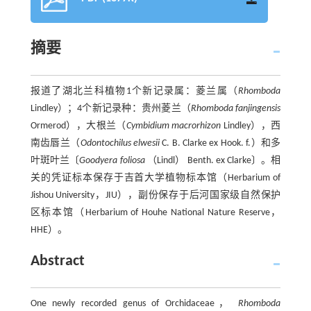
摘要
报道了湖北兰科植物1个新记录属：菱兰属（
Rhomboda
Lindley）；4个新记录种：贵州菱兰（
Rhomboda fanjingensis
Ormerod），大根兰（
Cymbidium macrorhizon
Lindley），西
南齿唇兰（
Odontochilus elwesii
C. B. Clarke ex Hook. f.）和多
叶斑叶兰〔
Goodyera foliosa
（Lindl） Benth. ex Clarke〕。相
关的凭证标本保存于吉首大学植物标本馆（Herbarium of
Jishou University，JIU），副份保存于后河国家级自然保护
区标本馆（Herbarium of Houhe National Nature Reserve，
HHE）。
Abstract
One newly recorded genus of Orchidaceae，
Rhomboda