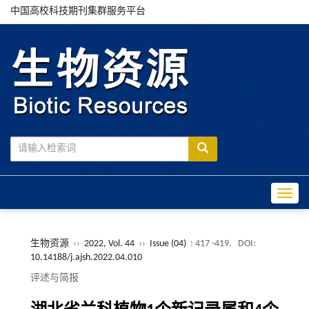
中国高校科技期刊集群服务平台
Toggle
生物资源
››
2022, Vol. 44
››
Issue (04)
: 417 -419.
DOI:
10.14188/j.ajsh.2022.04.010
评述与简报