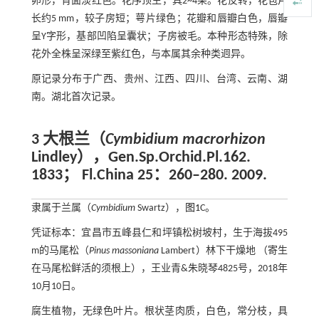
卵形，背面淡红色。花序顶生，具2~4朵。花反转，花苞片
长约5 mm，较子房短；萼片绿色；花瓣和唇瓣白色，唇瓣
呈Y字形，基部凹陷呈囊状；子房被毛。本种形态特殊，除
花外全株呈深绿至紫红色，与本属其余种类迥异。
原记录分布于广西、贵州、江西、四川、台湾、云南、湖
南。湖北首次记录。
3 大根兰（
Cymbidium macrorhizon
Lindley），Gen.Sp.Orchid.Pl.162.
1833； Fl.China 25：260–280. 2009.
隶属于兰属（
Cymbidium
Swartz），
图1
C。
凭证标本：宜昌市五峰县仁和坪镇松树坡村，生于海拔495
m的马尾松（
Pinus massoniana
Lambert）林下干燥地 （寄生
在马尾松鲜活的须根上），王业青&朱晓琴4825号，2018年
10月10日。
腐生植物，无绿色叶片。根状茎肉质，白色，常分枝，具