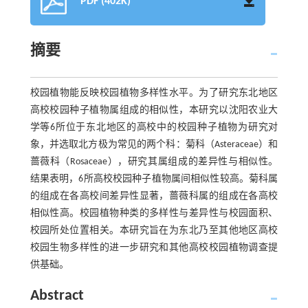
PDF (402K)
摘要
校园植物能反映校园植物多样性水平。为了研究东北地区
高校校园种子植物属组成的相似性，本研究以沈阳农业大
学等6所位于东北地区的高校中的校园种子植物为研究对
象，并选取北方极为常见的两个科：菊科（Asteraceae）和
蔷薇科（Rosaceae），研究其属组成的差异性与相似性。
结果表明，6所高校校园种子植物属间相似性较高。菊科属
的组成在各高校间差异性显著，蔷薇科属的组成在各高校
相似性高。校园植物种类的多样性与差异性与校园面积、
校园所处位置相关。本研究旨在为东北乃至其他地区高校
校园生物多样性的进一步研究和其他高校校园植物调查提
供基础。
Abstract