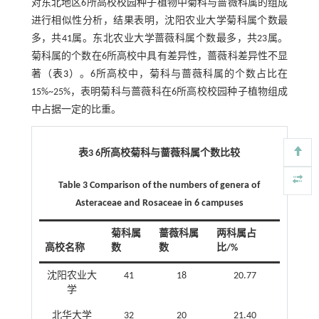
对东北地区6所高校校园种子植物中菊科与蔷薇科属的组成
进行相似性分析，结果表明，沈阳农业大学菊科属个数最
多，共41属。东北农业大学蔷薇科属个数最多，共23属。
菊科属的个数在6所高校中具有差异性，蔷薇科差异性不显
著（
表3
）。6所高校中，菊科与蔷薇科属的个数占比在
15%~25%，表明菊科与蔷薇科在6所高校校园种子植物组成
中占据一定的比重。
表3 6所高校菊科与蔷薇科属个数比较
Table 3 Comparison of the numbers of genera of
Asteraceae and Rosaceae in 6 campuses
菊科属
蔷薇科属
两科属占
高校名称
数
数
比/%
沈阳农业大
41
18
20.77
学
北华大学
32
20
21.40