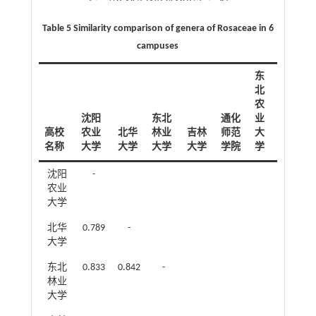
Table 5 Similarity comparison of genera of Rosaceae in 6
campuses
东
北
农
沈阳
东北
通化
业
高校
农业
北华
林业
吉林
师范
大
名称
大学
大学
大学
大学
学院
学
沈阳
-
农业
大学
北华
0.789
-
大学
东北
0.833
0.842
-
林业
大学