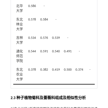
北华
0.586
-
大学
东北
0.578
0.584
-
林业
大学
吉林
0.534
0.576
0.539
-
大学
通化
0.544
0.591
0.540
0.491
-
师范
学院
东北
0.378
0.382
0.419
0.500
0.374
-
农业
大学
2.3 种子植物菊科及蔷薇科组成及相似性分析