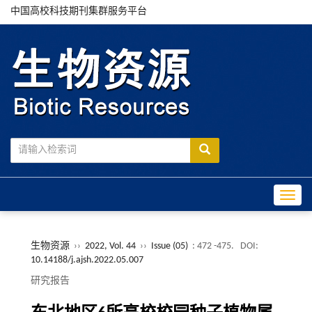
中国高校科技期刊集群服务平台
Toggle
生物资源
››
2022, Vol. 44
››
Issue (05)
: 472 -475.
DOI:
10.14188/j.ajsh.2022.05.007
研究报告