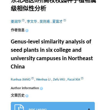
东北地区6所高校校园种子植物属
级相似性分析
姜润华
,
李文华
,
吴则甫
,
夏富才
作者信息
+
Genus⁃level similarity analysis of
seed plants in six college and
university campuses in Northeast
China
Runhua JIANG
,
Wenhua LI
,
Zefu WU
,
Fucai XIA
Author information
+
文章历史
+