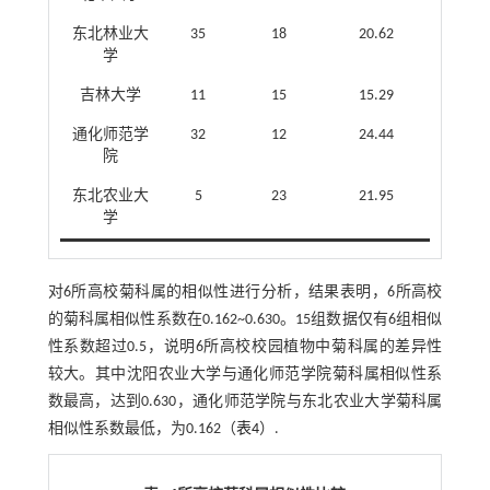
东北林业大
35
18
20.62
学
吉林大学
11
15
15.29
通化师范学
32
12
24.44
院
东北农业大
5
23
21.95
学
对6所高校菊科属的相似性进行分析，结果表明，6所高校
的菊科属相似性系数在0.162~0.630。15组数据仅有6组相似
性系数超过0.5，说明6所高校校园植物中菊科属的差异性
较大。其中沈阳农业大学与通化师范学院菊科属相似性系
数最高，达到0.630，通化师范学院与东北农业大学菊科属
相似性系数最低，为0.162（
表4
）.