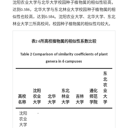
沈阳农业大学与北华大学校园种子植物属的相似性较高，
达到0.586，北华大学与东北林业大学校园种子植物属的相
似性也较高，达到0.584。沈阳农业大学、北华大学、东北
林业大学三所高校间，校园种子植物属的相似性均较大。
表2 6所高校植物属的相似性系数比较
Table 2 Comparison of similarity coefficients of plant
genera in 6 campuses
东
北
农
沈阳
东北
通化
业
高校
农业
北华
林业
吉林
师范
大
名称
大学
大学
大学
大学
学院
学
沈阳
-
农业
大学