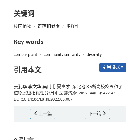
关键词
校园植物
/
群落相似度
/
多样性
Key words
compus plant
/
community similarity
/
diversity
引用格式 ▾
引用本文
姜润华,李文华,吴则甫,夏富才. 东北地区6所高校校园种子
植物属级相似性分析[J].
生物资源
, 2022, 44(05): 472-475
DOI:10.14188/j.ajsh.2022.05.007
上一篇
下一篇