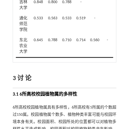
吉林
0.848
0.800
0.788
-
大学
通化
0.533
0.563
0.533
0.519
-
师范
学院
东北
0.645
0.788
0.710
0.714
0.560
-
农业
大学
3 讨 论
3.1 6所高校校园植物属的多样性
6所高校校园植物属具有多样性，6所高校有5所属的个数超
过150属。校园植物属个数多、植物种类丰富可能与校园环
境本身有关。校园面积、校园所处的位置都可以对植物多