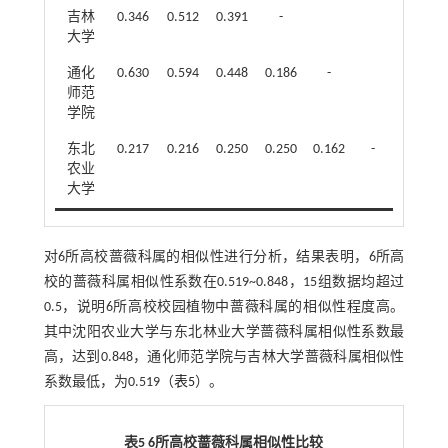
吉林
0.346
0.512
0.391
-
大学
通化
0.630
0.594
0.448
0.186
-
师范
学院
东北
0.217
0.216
0.250
0.250
0.162
-
农业
大学
对6所高校蔷薇科属的相似性进行分析，结果表明，6所高
校的蔷薇科属相似性系数在0.519~0.848，15组数据均超过
0.5，说明6所高校校园植物中蔷薇科属的相似性程度高。
其中沈阳农业大学与东北林业大学蔷薇科属相似性系数最
高，达到0.848，通化师范学院与吉林大学蔷薇科属相似性
系数最低，为0.519（
表5
）。
表5 6所高校蔷薇科属相似性比较