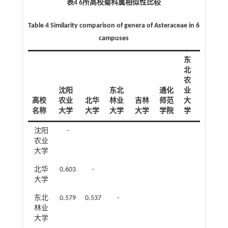
表4 6所高校菊科属相似性比较
Table 4 Similarity comparison of genera of Asteraceae in 6
campuses
东
北
农
沈阳
东北
通化
业
高校
农业
北华
林业
吉林
师范
大
名称
大学
大学
大学
大学
学院
学
沈阳
-
农业
大学
北华
0.603
-
大学
东北
0.579
0.537
-
林业
大学