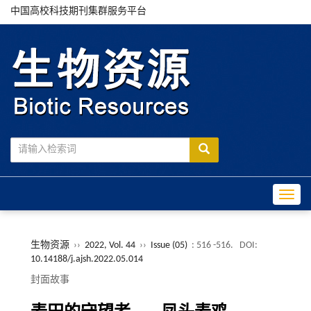
中国高校科技期刊集群服务平台
Toggle
生物资源
››
2022, Vol. 44
››
Issue (05)
: 516 -516.
DOI:
10.14188/j.ajsh.2022.05.014
封面故事