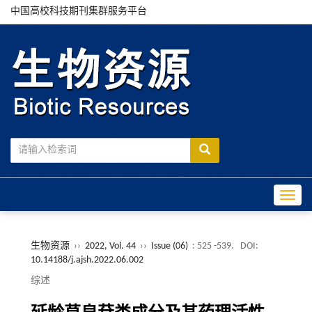
中国高校科技期刊集群服务平台
Toggle
生物资源
››
2022, Vol. 44
››
Issue (06)
: 525 -539.
DOI:
10.14188/j.ajsh.2022.06.002
综述