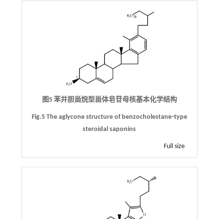
图5 苯并胆甾烷型甾体皂苷母核基本化学结构
Fig.5 The aglycone structure of benzocholestane⁃type
steroidal saponins
Full size