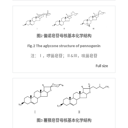
图2 偏诺皂苷母核基本化学结构
Fig.2 The aglycone structure of pennogenin
注：
Ⅰ，啰甾皂苷；Ⅱ&Ⅲ，呋甾皂苷
Full size
图3 薯蓣皂苷母核基本化学结构