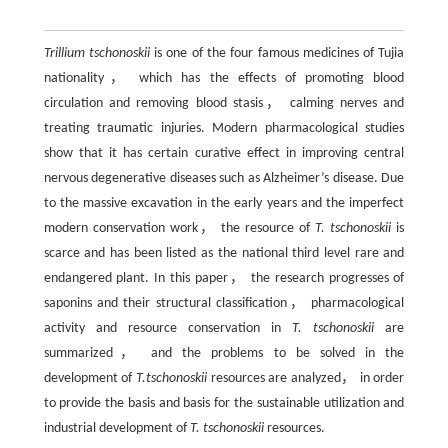
Trillium tschonoskii
is one of the four famous medicines of Tujia
nationality， which has the effects of promoting blood
circulation and removing blood stasis， calming nerves and
treating traumatic injuries. Modern pharmacological studies
show that it has certain curative effect in improving central
nervous degenerative diseases such as Alzheimer’s disease. Due
to the massive excavation in the early years and the imperfect
modern conservation work， the resource of
T. tschonoskii
is
scarce and has been listed as the national third level rare and
endangered plant. In this paper， the research progresses of
saponins and their structural classification， pharmacological
activity and resource conservation in
T. tschonoskii
are
summarized， and the problems to be solved in the
development of
T.tschonoskii
resources are analyzed， in order
to provide the basis and basis for the sustainable utilization and
industrial development of
T. tschonoskii
resources.