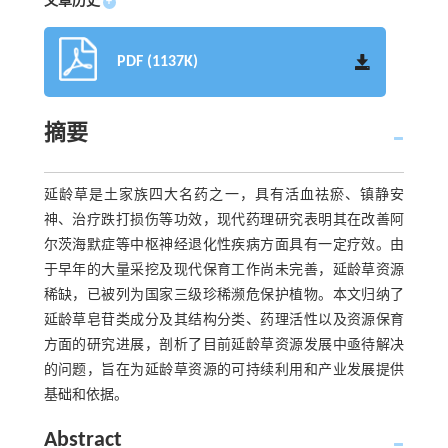
文章历史
+
PDF (1137K)
摘要
延龄草是土家族四大名药之一，具有活血祛瘀、镇静安
神、治疗跌打损伤等功效，现代药理研究表明其在改善阿
尔茨海默症等中枢神经退化性疾病方面具有一定疗效。由
于早年的大量采挖及现代保育工作尚未完善，延龄草资源
稀缺，已被列为国家三级珍稀濒危保护植物。本文归纳了
延龄草皂苷类成分及其结构分类、药理活性以及资源保育
方面的研究进展，剖析了目前延龄草资源发展中亟待解决
的问题，旨在为延龄草资源的可持续利用和产业发展提供
基础和依据。
Abstract