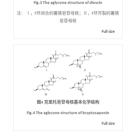
Fig.3 The aglycone structure of dioscin
注：
Ⅰ，F环闭合的薯蓣皂苷母核；Ⅱ，F环开裂的薯蓣
皂苷母核
Full size
图4 克里托皂苷母核基本化学结构
Fig.4 The aglycone structure of kryptosaponin
Full size