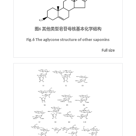
图6 其他类型皂苷母核基本化学结构
Fig.6 The aglycone structure of other saponins
Full size