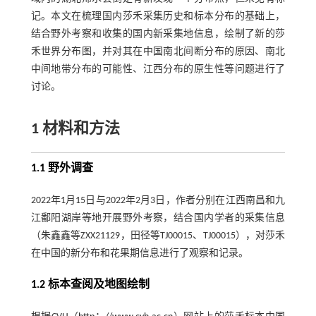
记。本文在梳理国内莎禾采集历史和标本分布的基础上，
结合野外考察和收集的国内新采集地信息，绘制了新的莎
禾世界分布图，并对其在中国南北间断分布的原因、南北
中间地带分布的可能性、江西分布的原生性等问题进行了
讨论。
1 材料和方法
1.1 野外调查
2022年1月15日与2022年2月3日，作者分别在江西南昌和九
江鄱阳湖岸等地开展野外考察，结合国内学者的采集信息
（朱鑫鑫等ZXX21129，田径等TJ00015、TJ00015），对莎禾
在中国的新分布和花果期信息进行了观察和记录。
1.2 标本查阅及地图绘制