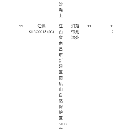
沙
滩
上
11
汪远
江
消落
11
116.298592
SHBG0018 (SG)
西
带潮
28.921811
省
湿处
南
昌
市
新
建
区
南
矶
山
自
然
保
护
区
S103