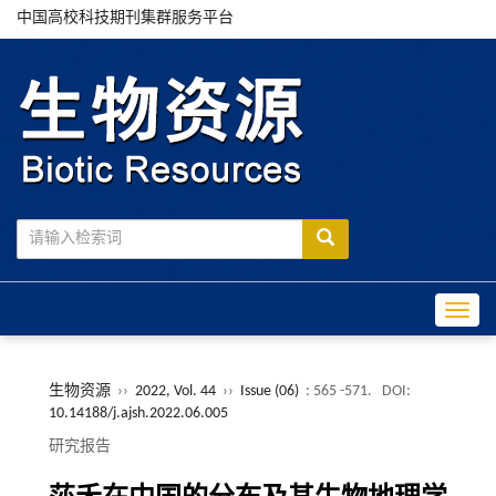
中国高校科技期刊集群服务平台
Toggle
生物资源
››
2022, Vol. 44
››
Issue (06)
: 565 -571.
DOI:
10.14188/j.ajsh.2022.06.005
研究报告