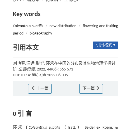
Key words
Coleanthus subtilis
/
new distribution
/
flowering and fruiting
period
/
biogeography
引用格式 ▾
引用本文
刘艳春,汪远,彭华. 莎禾在中国的分布及其生物地理学探讨
[J].
生物资源
, 2022, 44(06): 565-571
DOI:10.14188/j.ajsh.2022.06.005
上一篇
下一篇
0 引 言
莎禾〔
Coleanthus subtilis
（Tratt.） Seidel ex Roem. &