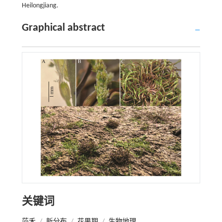
Heilongjiang.
Graphical abstract
关键词
莎禾
/
新分布
/
花果期
/
生物地理