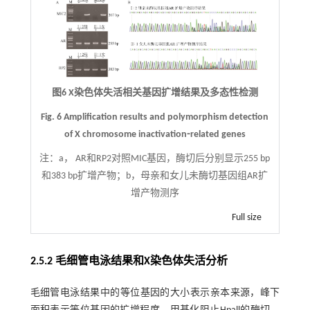
图6 X染色体失活相关基因扩增结果及多态性检测
Fig. 6 Amplification results and polymorphism detection
of X chromosome inactivation⁃related genes
注：
a， AR和RP2对照MIC基因，酶切后分别显示255 bp
和383 bp扩增产物；b，母亲和女儿未酶切基因组AR扩
增产物测序
Full size
2.5.2 毛细管电泳结果和X染色体失活分析
毛细管电泳结果中的等位基因的大小表示亲本来源，峰下