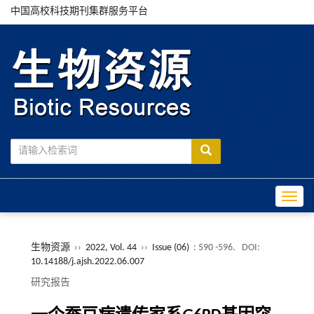
中国高校科技期刊集群服务平台
Toggle
生物资源
››
2022, Vol. 44
››
Issue (06)
: 590 -596.
DOI:
10.14188/j.ajsh.2022.06.007
研究报告