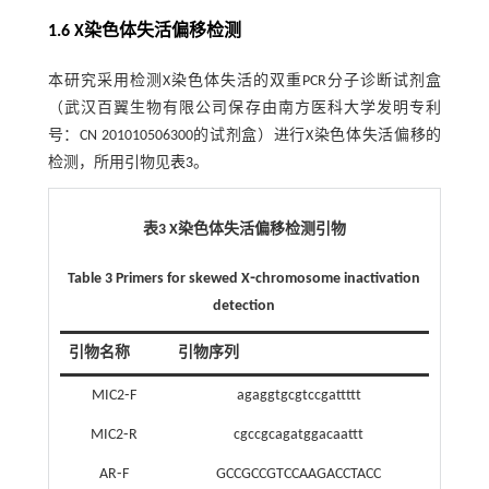
1.6 X染色体失活偏移检测
本研究采用检测X染色体失活的双重PCR分子诊断试剂盒
（武汉百翼生物有限公司保存由南方医科大学发明专利
号：CN 201010506300的试剂盒）进行X染色体失活偏移的
检测，所用引物见
表3
。
表3 X染色体失活偏移检测引物
Table 3 Primers for skewed X⁃chromosome inactivation
detection
引物名称
引物序列
MIC2⁃F
agaggtgcgtccgattttt
MIC2⁃R
cgccgcagatggacaattt
AR⁃F
GCCGCCGTCCAAGACCTACC