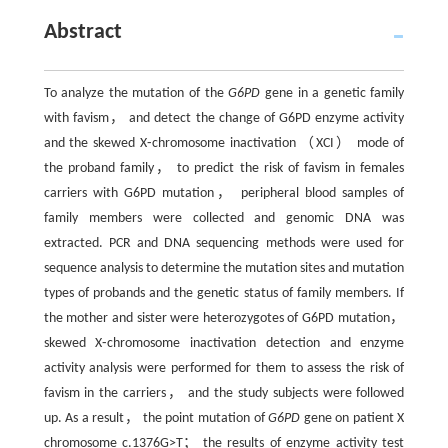
Abstract
To analyze the mutation of the
G6PD
gene in a genetic family
with favism， and detect the change of G6PD enzyme activity
and the skewed X⁃chromosome inactivation （XCI） mode of
the proband family， to predict the risk of favism in females
carriers with G6PD mutation， peripheral blood samples of
family members were collected and genomic DNA was
extracted. PCR and DNA sequencing methods were used for
sequence analysis to determine the mutation sites and mutation
types of probands and the genetic status of family members. If
the mother and sister were heterozygotes of G6PD mutation，
skewed X⁃chromosome inactivation detection and enzyme
activity analysis were performed for them to assess the risk of
favism in the carriers， and the study subjects were followed
up. As a result， the point mutation of
G6PD
gene on patient X
chromosome c.1376G>T； the results of enzyme activity test