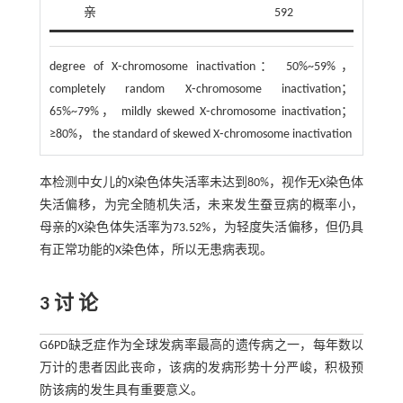
亲
592
degree of X⁃chromosome inactivation： 50%~59%，
completely random X⁃chromosome inactivation；
65%~79%， mildly skewed X⁃chromosome inactivation；
≥80%， the standard of skewed X⁃chromosome inactivation
本检测中女儿的X染色体失活率未达到80%，视作无X染色体
失活偏移，为完全随机失活，未来发生蚕豆病的概率小，
母亲的X染色体失活率为73.52%，为轻度失活偏移，但仍具
有正常功能的X染色体，所以无患病表现。
3 讨 论
G6PD缺乏症作为全球发病率最高的遗传病之一，每年数以
万计的患者因此丧命，该病的发病形势十分严峻，积极预
防该病的发生具有重要意义。