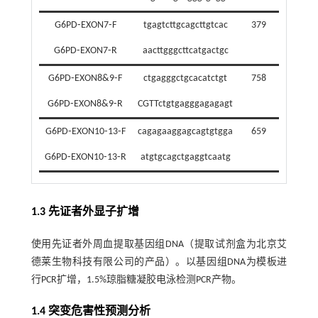
G6PD⁃EXON7⁃F
tgagtcttgcagcttgtcac
379
G6PD⁃EXON7⁃R
aacttgggcttcatgactgc
G6PD⁃EXON8&9⁃F
ctgagggctgcacatctgt
758
G6PD⁃EXON8&9⁃R
CGTTctgtgagggagagagt
G6PD⁃EXON10⁃13⁃F
cagagaaggagcagtgtgga
659
G6PD⁃EXON10⁃13⁃R
atgtgcagctgaggtcaatg
1.3 先证者外显子扩增
使用先证者外周血提取基因组DNA（提取试剂盒为北京艾
德莱生物科技有限公司的产品）。以基因组DNA为模板进
行PCR扩增，1.5%琼脂糖凝胶电泳检测PCR产物。
1.4 突变危害性预测分析