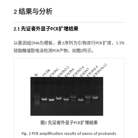
2 结果与分析
2.1 先证者外显子PCR扩增结果
以基因组DNA为模板，
表1
序列为引物进行PCR扩增，1.5%
琼脂糖凝胶电泳检测PCR产物，如
图2
所示。
图2 先证者外显子PCR扩增结果
Fig. 2 PCR amplification results of exons of probands