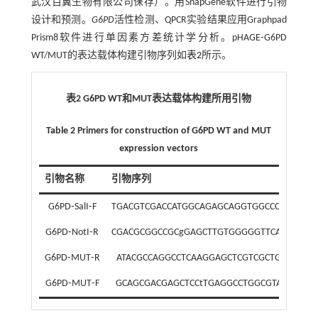
武汉百翼生物有限公司保存）。用SnapGene软件进行引物
设计和预测。
G6PD
活性检测、QPCR实验结果应用Graphpad
Prism8软件进行单因素方差统计学分析。pHAGE⁃G6PD
WT/MUT的表达载体构建引物序列如
表2
所示。
表2 G6PD WT和MUT表达载体构建所用引物
Table 2 Primers for construction of G6PD WT and MUT
expression vectors
引物名称
引物序列
G6PD⁃SalI⁃F
TGACGTCGACCATGGCAGAGCAGGTGGCCCTG
G6PD⁃NotI⁃R
CGACGCGGCCGCgGAGCTTGTGGGGGTTCACC
G6PD⁃MUT⁃R
ATACGCCAGGCCTCAAGGAGCTCGTCGCTGC
G6PD⁃MUT⁃F
GCAGCGACGAGCTCCtTGAGGCCTGGCGTAT