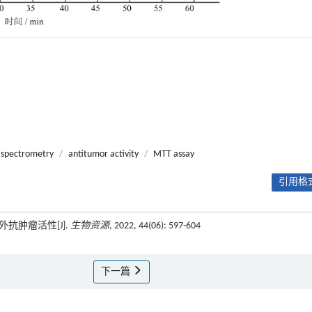
 spectrometry
/
antitumor activity
/
MTT assay
引用格式
抗肿瘤活性[J].
生物资源
, 2022, 44(06): 597-604
下一篇