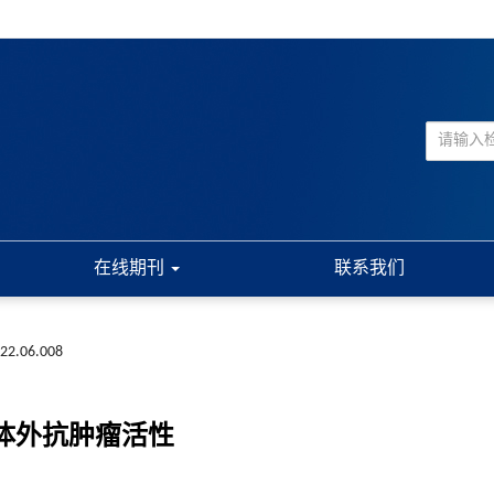
在线期刊
联系我们
022.06.008
其体外抗肿瘤活性