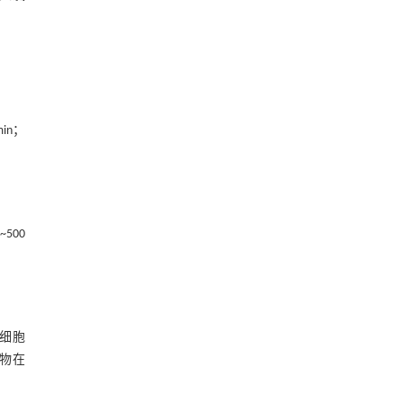
in；
500
细胞
取物在