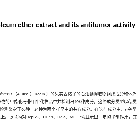
leum ether extract and its antitumor activity
inensis
（A. Juss.） Roem.〕的果实香椿子的石油醚提取物组成成分和体
物的甲酯化与非甲酯化样品中共检测出108种成分，这些成分类型以萜
测鉴定了65种，24种为两个样品中的共有成分。在这些成分中，γ⁃谷
。提取物对HepG2、THP⁃1、Hela、MCF⁃7均显示出一定的抑制作用，