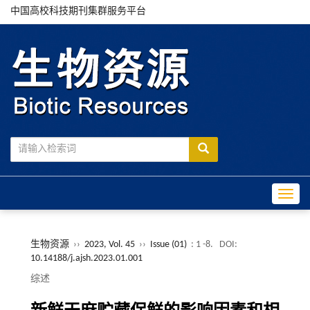
中国高校科技期刊集群服务平台
Toggle
生物资源
››
2023, Vol. 45
››
Issue (01)
: 1 -8.
DOI:
10.14188/j.ajsh.2023.01.001
综述