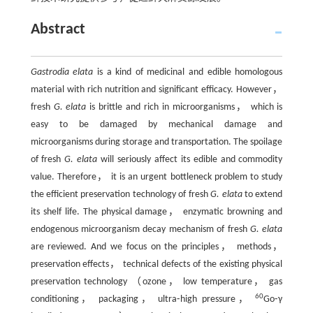
Abstract
Gastrodia elata
is a kind of medicinal and edible homologous
material with rich nutrition and significant efficacy. However，
fresh
G. elata
is brittle and rich in microorganisms， which is
easy to be damaged by mechanical damage and
microorganisms during storage and transportation. The spoilage
of fresh
G. elata
will seriously affect its edible and commodity
value. Therefore， it is an urgent bottleneck problem to study
the efficient preservation technology of fresh
G. elata
to extend
its shelf life. The physical damage， enzymatic browning and
endogenous microorganism decay mechanism of fresh
G. elata
are reviewed. And we focus on the principles， methods，
preservation effects， technical defects of the existing physical
preservation technology （ozone， low temperature， gas
60
conditioning， packaging， ultra⁃high pressure，
Go⁃γ