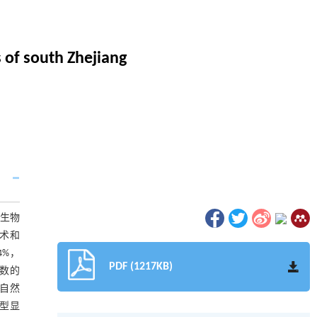
 of south Zhejiang
生物
技术和
4%，
PDF (1217KB)
总数的
的自然
模型显