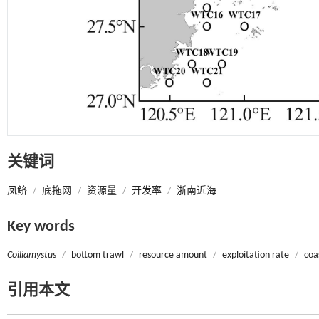
关键词
凤鲚
/
底拖网
/
资源量
/
开发率
/
浙南近海
Key words
Coilia
mystus
/
bottom trawl
/
resource amount
/
exploitation rate
/
coa
引用本文