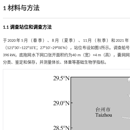
1 材料与方法
1.1 调查站位和调查方法
于2020年5月（春季）、8月（夏季）、11月（秋季）和20
（121°30′~122°10′E；27°10′~29°00′N），站位布设如
图1
所示。调查船号为
396 kW。底拖网水下网口张开面积约为40 m（宽）×4 m（高），囊网网
分类、鉴定和保存，并测量体长、体重等基础生物学指标。