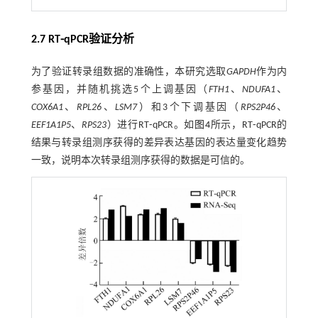
2.7 RT⁃qPCR验证分析
为了验证转录组数据的准确性，本研究选取
GAPDH
作为内
参基因，并随机挑选5个上调基因（
FTH1
、
NDUFA1
、
COX6A1
、
RPL26
、
LSM7
）和3个下调基因（
RPS2P46
、
EEF1A1P5
、
RPS23
）进行RT⁃qPCR。如
图4
所示，RT⁃qPCR的
结果与转录组测序获得的差异表达基因的表达量变化趋势
一致，说明本次转录组测序获得的数据是可信的。