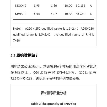
MOCK⁃2
1.95
1.86
10.00
50.155
A
MOCK⁃3
1.98
1.87
10.00
51.625
A
Note：
A260 / 280 qualified range is 1.8~2.4； A260/230
qualified range is 1.5~2.4； the qualified range of RIN is
7~10
2.2 原始数据统计
测序结果如
表3
所示，本研究的6个样品的清洁序列占比均
在90%以上，Q20比值在97.15%~98.34%，Q30比值在
92.34%~95.02%，说明测序获得的序列质量较高。
表3 测序质量分析
Table 3 The quantity of RNA⁃Seq