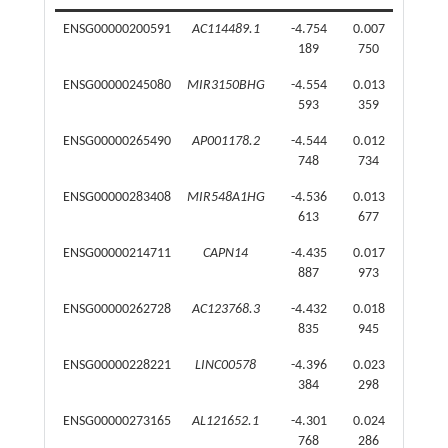
ENSG00000200591
AC114489.1
-4.754
0.007
189
750
ENSG00000245080
MIR3150BHG
-4.554
0.013
593
359
ENSG00000265490
AP001178.2
-4.544
0.012
748
734
ENSG00000283408
MIR548A1HG
-4.536
0.013
613
677
ENSG00000214711
CAPN14
-4.435
0.017
887
973
ENSG00000262728
AC123768.3
-4.432
0.018
835
945
ENSG00000228221
LINC00578
-4.396
0.023
384
298
ENSG00000273165
AL121652.1
-4.301
0.024
768
286