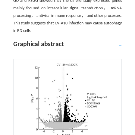
GO and KEGG showed that the differentially expressed genes
mainly focused on intracellular signal transduction， mRNA
processing， antiviral immune response， and other processes.
This study suggests that CV⁃A10 infection may cause autophagy
in RD cells.
Graphical abstract