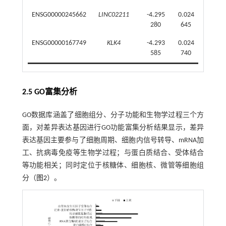
ENSG00000245662
LINC02211
-4.295
0.024
280
645
ENSG00000167749
KLK4
-4.293
0.024
585
740
2.5 GO富集分析
GO数据库涵盖了细胞组分、分子功能和生物学过程三个方
面，对差异表达基因进行GO功能富集分析结果显示，差异
表达基因主要参与了细胞周期、细胞内信号转导、mRNA加
工、抗病毒免疫等生物学过程；与蛋白质结合、受体结合
等功能相关；同时定位于核糖体、细胞核、微管等细胞组
分（
图2
）。