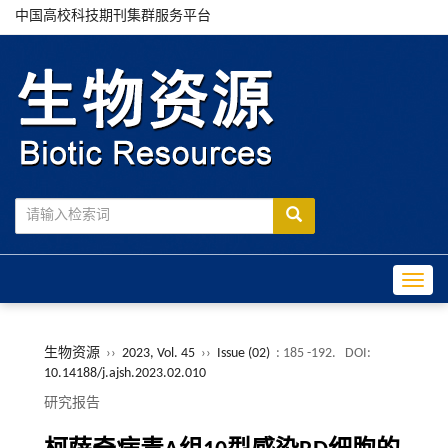
中国高校科技期刊集群服务平台
Toggle
生物资源
››
2023, Vol. 45
››
Issue (02)
: 185 -192.
DOI:
10.14188/j.ajsh.2023.02.010
研究报告