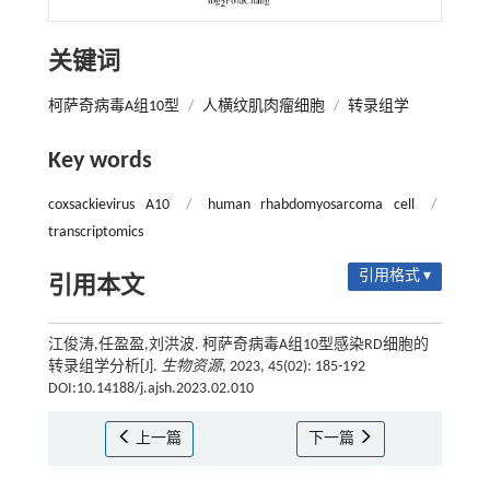
关键词
柯萨奇病毒A组10型
/
人横纹肌肉瘤细胞
/
转录组学
Key words
coxsackievirus A10
/
human rhabdomyosarcoma cell
/
transcriptomics
引用格式 ▾
引用本文
江俊涛,任盈盈,刘洪波. 柯萨奇病毒A组10型感染RD细胞的
转录组学分析[J].
生物资源
, 2023, 45(02): 185-192
DOI:10.14188/j.ajsh.2023.02.010
上一篇
下一篇