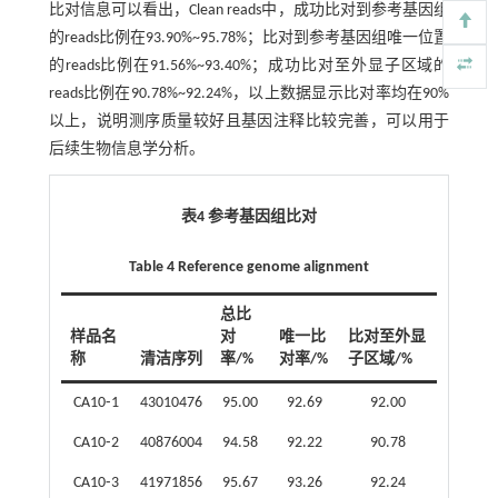
比对信息可以看出，Clean reads中，成功比对到参考基因组
的reads比例在93.90%~95.78%；比对到参考基因组唯一位置
的reads比例在91.56%~93.40%；成功比对至外显子区域的
reads比例在90.78%~92.24%，以上数据显示比对率均在90%
以上，说明测序质量较好且基因注释比较完善，可以用于
后续生物信息学分析。
表4 参考基因组比对
Table 4 Reference genome alignment
总比
样品名
对
唯一比
比对至外显
称
清洁序列
率/%
对率/%
子区域/%
CA10⁃1
43010476
95.00
92.69
92.00
CA10⁃2
40876004
94.58
92.22
90.78
CA10⁃3
41971856
95.67
93.26
92.24