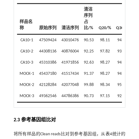
清洁
序列
样品名
占
称
原始序列
清洁序列
比/%
Q20/%
Q30/%
CA10⁃1
47509424
43010476
90.53
98.11
94.48
CA10⁃2
44308136
40876004
92.25
97.82
93.93
CA10⁃3
45310386
41971856
92.63
98.27
94.90
MOCK⁃1
45437180
41517434
91.37
98.27
94.90
MOCK⁃2
42128284
42077048
99.88
98.34
95.02
MOCK⁃3
49362546
44786386
90.73
97.15
92.34
2.3 参考基因组比对
将所有样品的Clean reads比对到参考基因组，从
表4
统计的