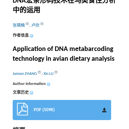
DNA宏条形码技术在鸟类食性分析
中的运用
张珺楠
,
卢欣
作者信息
+
Application of DNA metabarcoding
technology in avian dietary analysis
Junnan ZHANG
,
Xin LU
Author information
+
文章历史
+
PDF (509K)