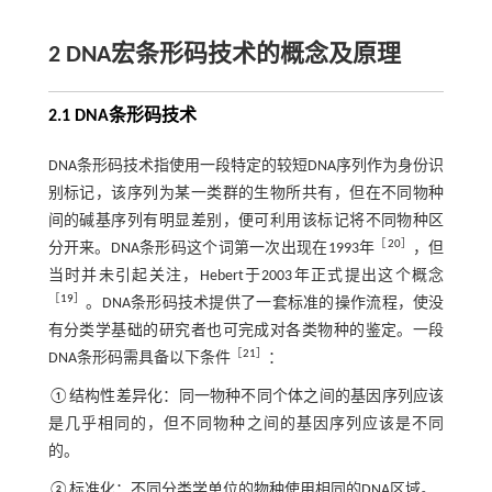
2 DNA宏条形码技术的概念及原理
2.1 DNA条形码技术
DNA条形码技术指使用一段特定的较短DNA序列作为身份识
别标记，该序列为某一类群的生物所共有，但在不同物种
间的碱基序列有明显差别，便可利用该标记将不同物种区
［
20
］
分开来。DNA条形码这个词第一次出现在1993年
，但
当时并未引起关注，Hebert于2003年正式提出这个概念
［
19
］
。DNA条形码技术提供了一套标准的操作流程，使没
有分类学基础的研究者也可完成对各类物种的鉴定。一段
［
21
］
DNA条形码需具备以下条件
：
①结构性差异化：同一物种不同个体之间的基因序列应该
是几乎相同的，但不同物种之间的基因序列应该是不同
的。
②标准化：不同分类学单位的物种使用相同的DNA区域。