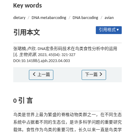
Key words
dietary
/
DNA metabarcoding
/
DNA barcoding
/
avian
引用格式 ▾
引用本文
张珺楠,卢欣. DNA宏条形码技术在鸟类食性分析中的运用
[J].
生物资源
, 2023, 45(04): 321-327
DOI:10.14188/j.ajsh.2023.04.003
上一篇
下一篇
0 引 言
鸟类是世界上最为繁盛的脊椎动物类群之一，在不同生态
系统中占据着不同的生态位，是许多科学问题的重要研究
载体。食性作为鸟类的重要习性，长久以来一直是鸟类学