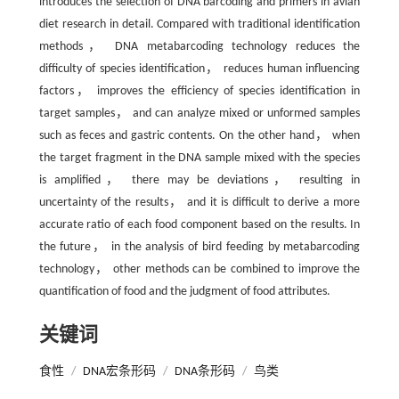
introduces the selection of DNA barcoding and primers in avian
diet research in detail. Compared with traditional identification
methods， DNA metabarcoding technology reduces the
difficulty of species identification， reduces human influencing
factors， improves the efficiency of species identification in
target samples， and can analyze mixed or unformed samples
such as feces and gastric contents. On the other hand， when
the target fragment in the DNA sample mixed with the species
is amplified， there may be deviations， resulting in
uncertainty of the results， and it is difficult to derive a more
accurate ratio of each food component based on the results. In
the future， in the analysis of bird feeding by metabarcoding
technology， other methods can be combined to improve the
quantification of food and the judgment of food attributes.
关键词
食性
/
DNA宏条形码
/
DNA条形码
/
鸟类