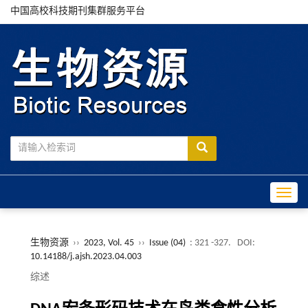
中国高校科技期刊集群服务平台
Toggle
生物资源
››
2023, Vol. 45
››
Issue (04)
: 321 -327.
DOI:
10.14188/j.ajsh.2023.04.003
综述