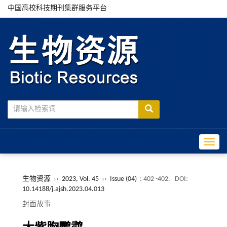
中国高校科技期刊集群服务平台
Toggle
生物资源
››
2023, Vol. 45
››
Issue (04)
: 402 -402.
DOI:
10.14188/j.ajsh.2023.04.013
封面故事