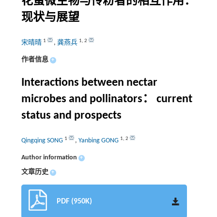
花蜜微生物与传粉者的相互作用：
现状与展望
1
1
,
2
宋晴晴
,
龚燕兵
作者信息
+
Interactions between nectar
microbes and pollinators： current
status and prospects
1
1
,
2
Qingqing SONG
,
Yanbing GONG
Author information
+
文章历史
+
PDF (950K)