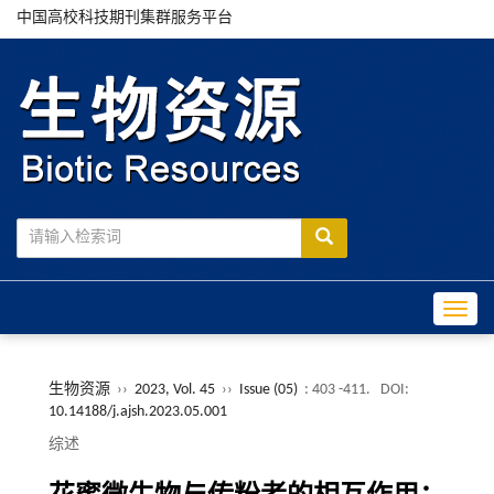
中国高校科技期刊集群服务平台
Toggle
生物资源
››
2023, Vol. 45
››
Issue (05)
: 403 -411.
DOI:
10.14188/j.ajsh.2023.05.001
综述