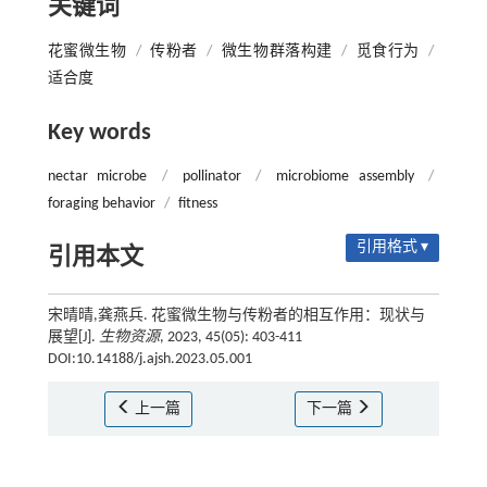
关键词
花蜜微生物
/
传粉者
/
微生物群落构建
/
觅食行为
/
适合度
Key words
nectar microbe
/
pollinator
/
microbiome assembly
/
foraging behavior
/
fitness
引用格式 ▾
引用本文
宋晴晴,龚燕兵. 花蜜微生物与传粉者的相互作用：现状与
展望[J].
生物资源
, 2023, 45(05): 403-411
DOI:10.14188/j.ajsh.2023.05.001
上一篇
下一篇