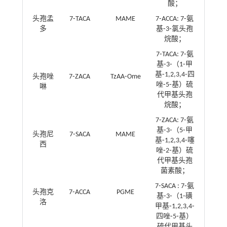
酸；
头孢孟
7⁃TACA
MAME
7⁃ACCA: 7⁃氨
多
基⁃3⁃氯头孢
烷酸；
7⁃TACA: 7⁃氨
基⁃3⁃（1⁃甲
基⁃1,2,3,4⁃四
头孢唑
7⁃ZACA
TzAA⁃Ome
唑⁃5⁃基）硫
啉
代甲基头孢
烷酸；
7⁃ZACA: 7⁃氨
基⁃3⁃（5⁃甲
头孢尼
7⁃SACA
MAME
基⁃1,2,3,4⁃噻
西
唑⁃2⁃基）硫
代甲基头孢
菌素酸；
7⁃SACA : 7⁃氨
头孢克
7⁃ACCA
PGME
基⁃3⁃（1⁃磺
洛
甲基⁃1,2,3,4⁃
四唑⁃5⁃基）
硫代甲基头