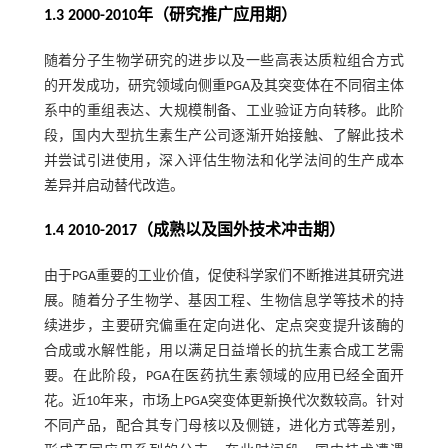
1.3 2000-2010年（研究推广应用期）
随着分子生物学研究的进步以及一些高表达质粒组合方式
的开发成功，研究领域向侧重PGA及其突变体在不同宿主体
系中的重组表达、大规模制备、工业验证方向转移。此阶
段，国内大型抗生素生产公司逐渐开始接触、了解此技术
并尝试引进使用，深入评估生物法和化学法间的生产成本
差异并启动替代改造。
1.4 2010-2017（成熟以及国外技术冲击期）
由于PGA重要的工业价值，促使科学家们不断推进其研究进
展。随着分子生物学、基因工程、生物信息学等技术的持
续进步，主要研究偏重在定向进化、定点突变提升该酶的
合成或水解性能，用以满足日益增长的抗生素合成工艺需
要。在此阶段，PGA在医药抗生素领域的应用已经全面开
花。近10年来，市场上PGA突变体更新换代次数较高。针对
不同产品，配合其专门母核以及侧链，进化方式等差别，