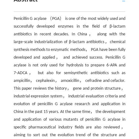
Penicillin G acylase （PGA） is one of the most widely used and
successfully developed enzymes in the field of β⁃lactam
antibiotics in recent decades. In China， along with the
large⁃scale industrialization of β⁃lactam antibiotics，chemical
synthesis methods to enzymatic methods， PGA have been fully
developed and applied， and achieved success. Penicillin G
acylase is not only used for hydrolysis to prepare 6⁃APA and
7⁃ADCA， but also for semisynthetic antibiotics such as
ampicillin， cephalexin， amoxicillin， cefradine and cefaclor.
This paper reviews the history， gene and protein structure，
industrial expression system， industrial evaluation criteria and
evolution of penicillin G acylase research and application in
China in the past 15 years. At the same time， the development
and application of various mutants of penicillin G acylase in
specific pharmaceutical industry fields are also reviewed，
aiming to sort out the evolution trend of the structure and