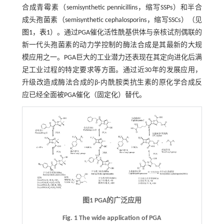
合成青霉素（semisynthetic pennicillins，缩写SSPs）和半合
成头孢菌素（semisynthetic cephalosporins，缩写SSCs）（见
图1
，
表1
）。通过PGA催化活性酰基供体与亲核试剂偶联的
新一代头孢菌素的动力学控制的酶法合成是其最新的大规
模应用之一。PGA巨大的工业潜力还表现在其定向进化后满
足工业过程的特定要求等方面。通过近30年的发展应用，
升级改造成酶法合成的β⁃内酰胺类抗生素的原化学合成反
应已经全面被PGA催化（固定化）替代。
图1 PGA的广泛应用
Fig. 1 The wide application of PGA