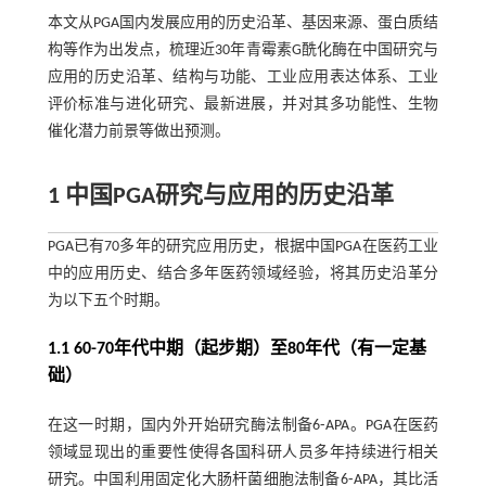
本文从PGA国内发展应用的历史沿革、基因来源、蛋白质结
构等作为出发点，梳理近30年青霉素G酰化酶在中国研究与
应用的历史沿革、结构与功能、工业应用表达体系、工业
评价标准与进化研究、最新进展，并对其多功能性、生物
催化潜力前景等做出预测。
1 中国PGA研究与应用的历史沿革
PGA已有70多年的研究应用历史，根据中国PGA在医药工业
中的应用历史、结合多年医药领域经验，将其历史沿革分
为以下五个时期。
1.1 60-70年代中期（起步期）至80年代（有一定基
础）
在这一时期，国内外开始研究酶法制备6⁃APA。PGA在医药
领域显现出的重要性使得各国科研人员多年持续进行相关
研究。中国利用固定化大肠杆菌细胞法制备6⁃APA，其比活