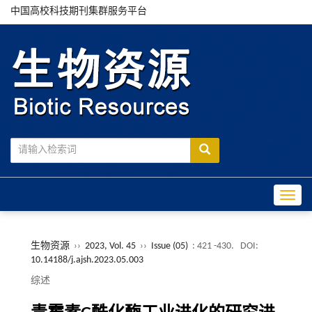
中国高校科技期刊集群服务平台
Toggle
生物资源
››
2023, Vol. 45
››
Issue (05)
: 421 -430.
DOI:
10.14188/j.ajsh.2023.05.003
综述