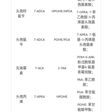
孢菌素酸；
头孢羟
7⁃ADCA
HPGME/HPGA
7⁃GPRA: 7⁃苯
氨苄
乙酰胺⁃3⁃丙
烯基头孢菌
素酸；
7⁃APRA: 7⁃氨
头孢氨
7⁃ADCA
PGME/PGA
基⁃3⁃丙烯基
苄
头孢菌素
酸；
POM⁃6⁃APA:
新戊酰氧基
甲基6⁃氨基
先锋霉
7⁃ACA
2⁃TAA
青霉烷酸；
素
PAA: 苯乙酰
胺；
PGA: 苯甘氨
头孢丙
7⁃APRA
HPGME
酸酰胺；
烯
PGME: 苯甘
氨酸甲酯；