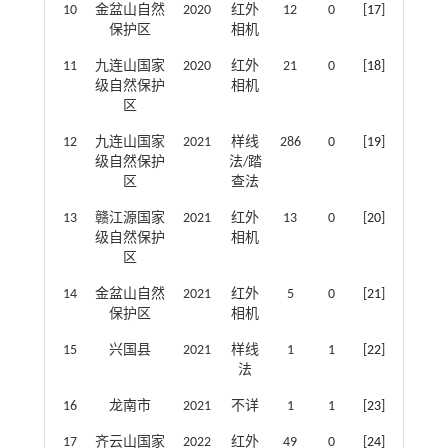
10
金盆山自然
2020
红外
12
0
[
17
]
保护区
相机
11
九连山国家
2020
红外
21
0
[
18
]
级自然保护
相机
区
12
九连山国家
2021
样线
286
0
[
19
]
级自然保护
法/踏
区
查法
13
赣江源国家
2021
红外
13
0
[
20
]
级自然保护
相机
区
14
金盆山自然
2021
红外
5
0
[
21
]
保护区
相机
15
兴国县
2021
样线
1
1
[
22
]
法
16
龙南市
2021
不详
1
1
[
23
]
17
齐云山国家
2022
红外
49
0
[
24
]