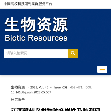
中国高校科技期刊集群服务平台
Toggle
生物资源
››
2023, Vol. 45
››
Issue (05)
: 462 -471.
DOI:
10.14188/j.ajsh.2023.05.007
研究报告