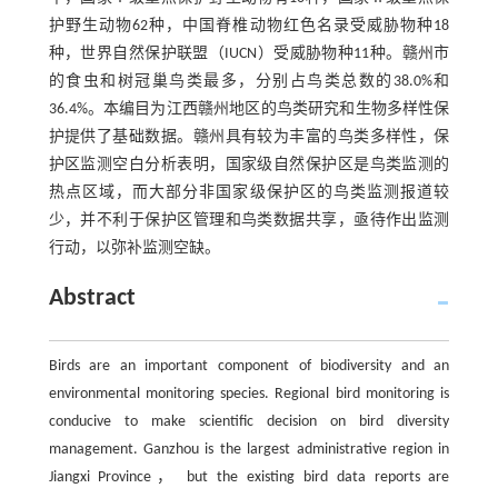
护野生动物62种，中国脊椎动物红色名录受威胁物种18
种，世界自然保护联盟（IUCN）受威胁物种11种。赣州市
的食虫和树冠巢鸟类最多，分别占鸟类总数的38.0%和
36.4%。本编目为江西赣州地区的鸟类研究和生物多样性保
护提供了基础数据。赣州具有较为丰富的鸟类多样性，保
护区监测空白分析表明，国家级自然保护区是鸟类监测的
热点区域，而大部分非国家级保护区的鸟类监测报道较
少，并不利于保护区管理和鸟类数据共享，亟待作出监测
行动，以弥补监测空缺。
Abstract
Birds are an important component of biodiversity and an
environmental monitoring species. Regional bird monitoring is
conducive to make scientific decision on bird diversity
management. Ganzhou is the largest administrative region in
Jiangxi Province， but the existing bird data reports are