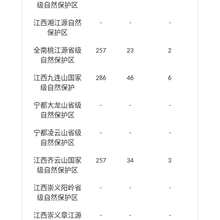
级自然保护区
江西湘江源自然
-
-
-
保护区
全南桃江源省级
257
23
2
自然保护区
江西九连山国家
286
46
6
级自然保护
宁都大龙山省级
-
-
-
自然保护区
宁都凌云山省级
-
-
-
自然保护区
江西齐云山国家
257
34
3
级自然保护区
江西崇义阳岭省
-
-
-
级自然保护区
江西崇义章江源
-
-
-