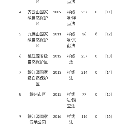
区
点法
4
齐云山国家
2009
样线
257
0
[
11
]
级自然保护
法/样
区
点法
5
九连山国家
2011
样线
36
8
[
12
]
级自然保护
法/文
区
献法
6
桃江源省级
2012
样线
257
0
[
13
]
自然保护区
法
7
赣江源国家
2013
样线
214
0
[
14
]
级自然保护
法
区
8
赣州市区
2015
样线
77
0
[
15
]
法/踏
查法
9
赣江源国家
2016
样线
116
0
[
16
]
湿地公园
法