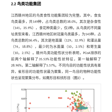
2.2 鸟类功能集团
江西赣州地区的鸟类食性功能集团较为完整。其中，食虫
鸟类最多，共149种，占鸟类总数的38.0%，其次是杂食性
（141，35.9%），食花种类最少，仅2种。从鸟类的不同巢
址类型来看，江西赣州地区树冠巢鸟类最多，为143种，占
鸟类总数的36.4%，其次是地面巢（129，32.9%）和灌丛巢
（74，18.8%），最少的为水面巢（10，2.5%）和寄生巢
（10，2.5%）。赣州鸟类功能性状分析表明，PCoA排序的
前两个轴解释了35.53%功能性状特征，第一轴解释了
28.96%，第二轴解释了5.57%。不同鸟目的功能性状具有差
异，雀形目的功能性状最为聚集，同一鸟目的物种功能性
状也呈现聚集分布，如鹰形目和鸻形目（
图2
）。