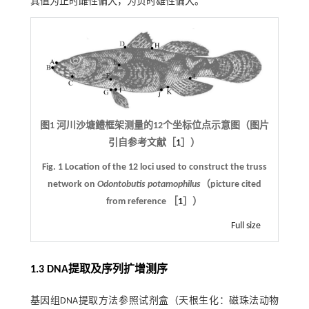
其值为正时雌性偏大，为负时雄性偏大。
图1 河川沙塘鳢框架测量的12个坐标位点示意图（图片
引自参考文献［
1
］）
Fig. 1 Location of the 12 loci used to construct the truss
network on
Odontobutis potamophilus
（picture cited
from reference ［
1
］）
Full size
1.3 DNA提取及序列扩增测序
基因组DNA提取方法参照试剂盒（天根生化：磁珠法动物