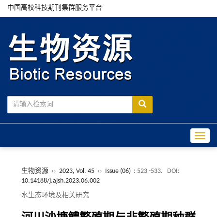
中国高校科技期刊集群服务平台
Toggle
生物资源
››
2023, Vol. 45
››
Issue (06)
: 523 -533.
DOI:
10.14188/j.ajsh.2023.06.002
水生态环境及相关研究