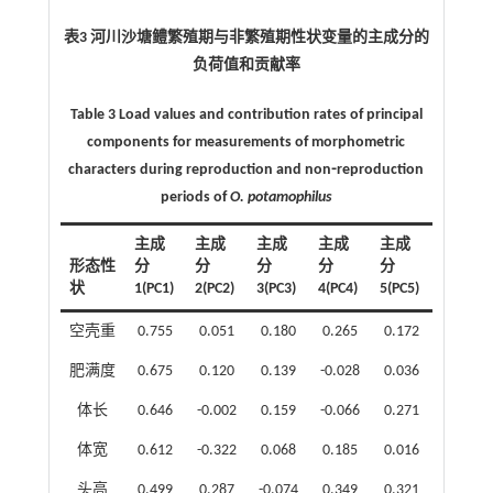
表3 河川沙塘鳢繁殖期与非繁殖期性状变量的主成分的
负荷值和贡献率
Table 3 Load values and contribution rates of principal
components for measurements of morphometric
characters during reproduction and non⁃reproduction
periods of
O. potamophilus
主成
主成
主成
主成
主成
形态性
分
分
分
分
分
状
1(PC1)
2(PC2)
3(PC3)
4(PC4)
5(PC5)
空壳重
0.755
0.051
0.180
0.265
0.172
肥满度
0.675
0.120
0.139
-0.028
0.036
体长
0.646
-0.002
0.159
-0.066
0.271
体宽
0.612
-0.322
0.068
0.185
0.016
头高
0.499
0.287
-0.074
0.349
0.321