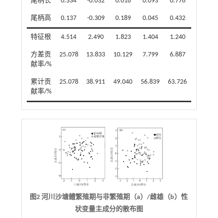
尾柄长
0.334
-0.032
0.018
0.093
0.776
尾柄高
0.137
-0.309
0.189
0.045
0.432
特征根
4.514
2.490
1.823
1.404
1.240
方差贡
25.078
13.833
10.129
7.799
6.887
献率/%
累计贡
25.078
38.911
49.040
56.839
63.726
献率/%
图2 河川沙塘鳢繁殖期与非繁殖期（a）/雌雄（b）性
状变量主成分的散布图