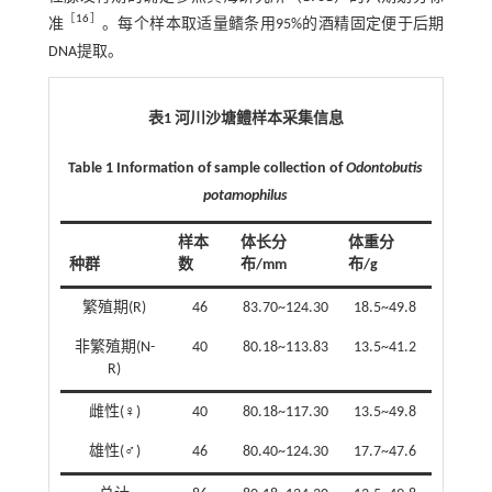
［
16
］
准
。每个样本取适量鳍条用95%的酒精固定便于后期
DNA提取。
表1 河川沙塘鳢样本采集信息
Table 1 Information of sample collection of
Odontobutis
potamophilus
样本
体长分
体重分
种群
数
布/mm
布/g
繁殖期(R)
46
83.70~124.30
18.5~49.8
非繁殖期(N-
40
80.18~113.83
13.5~41.2
R)
雌性(
♀)
40
80.18~117.30
13.5~49.8
雄性(
♂)
46
80.40~124.30
17.7~47.6