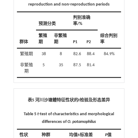
reproduction and non⁃reproduction periods
判别准确
预测分类
率/%
繁殖
非繁殖
综合判别
群体
期
期
P1
P2
率
繁殖期
38
8
82.6
88.4
84.9%
非繁殖
5
35
87.5
81.4
期
表5 河川沙塘鳢特征性状的
t
检验及形态差异
Table 5
t
-test of characteristics and morphological
differences of
O. potamophilus
性状
种群
均值±标准差
P
值