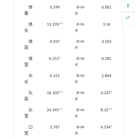
体
0.599
R>N-
0.001
♀<♂
重
R
体
13.376**
R<N-
3.34
♀<♂
长
R
体
0.037
R>N-
3.163
♀>♂
高
R
体
6.253*
R>N-
0.281
♀<♂
宽
R
头
0.315
R>N-
2.844
♀<♂
长
R
头
16.103**
R>N-
4.247*
♀<♂
高
R
头
24.395**
R>N-
8.32**
♀<♂
宽
R
口
3.767
R>N-
4.534*
♀<♂
宽
R