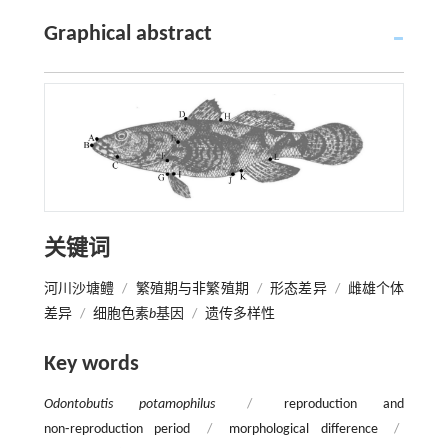
Graphical abstract
关键词
河川沙塘鳢
/
繁殖期与非繁殖期
/
形态差异
/
雌雄个体
差异
/
细胞色素
b
基因
/
遗传多样性
Key words
Odontobutis potamophilus
/
reproduction and
non⁃reproduction period
/
morphological difference
/