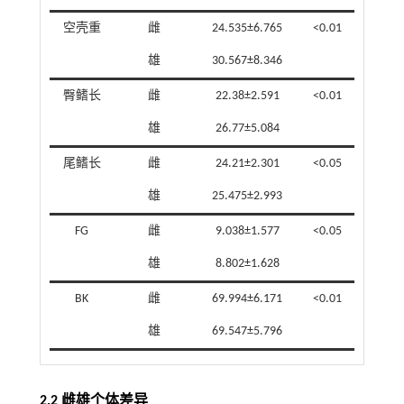
空壳重
雌
24.535±6.765
<0.01
雄
30.567±8.346
臀鳍长
雌
22.38±2.591
<0.01
雄
26.77±5.084
尾鳍长
雌
24.21±2.301
<0.05
雄
25.475±2.993
FG
雌
9.038±1.577
<0.05
雄
8.802±1.628
BK
雌
69.994±6.171
<0.01
雄
69.547±5.796
2.2 雌雄个体差异